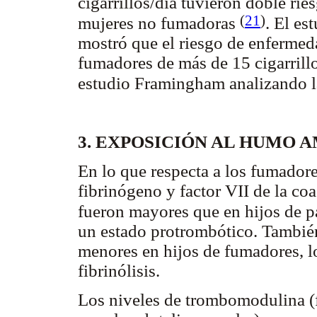
cigarrillos/día tuvieron doble ri
(
21
)
mujeres no fumadoras
. El es
mostró que el riesgo de enfermed
fumadores de más de 15 cigarrillo
estudio Framingham analizando l
3. EXPOSICIÓN AL HUMO 
En lo que respecta a los fumador
fibrinógeno y factor VII de la co
fueron mayores que en hijos de 
un estado protrombótico. Tambié
menores en hijos de fumadores, l
fibrinólisis.
Los niveles de trombomodulina (f