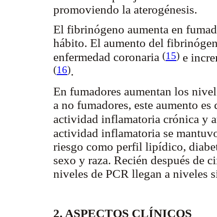
promoviendo la aterogénesis.
El fibrinógeno aumenta en fumad
hábito. El aumento del fibrinóge
(
15
)
enfermedad coronaria
e incre
(
16
)
.
En fumadores aumentan los nivele
a no fumadores, este aumento es 
actividad inflamatoria crónica y 
actividad inflamatoria se mantuvo
riesgo como perfil lipídico, diab
sexo y raza. Recién después de c
niveles de PCR llegan a niveles s
2. ASPECTOS CLÍNICOS