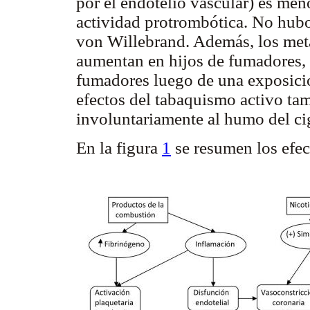
por el endotelio vascular) es men
actividad protrombótica. No hubo 
von Willebrand. Además, los met
aumentan en hijos de fumadores, a
fumadores luego de una exposició
efectos del tabaquismo activo ta
involuntariamente al humo del cig
En la figura
1
se resumen los efec