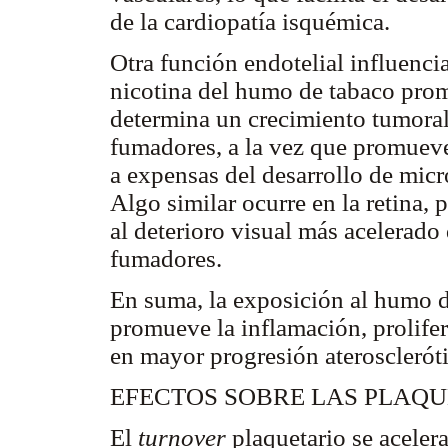
de la cardiopatía isquémica.
Otra función endotelial influenci
nicotina del humo de tabaco prom
determina un crecimiento tumoral
fumadores, a la vez que promueve 
a expensas del desarrollo de mic
Algo similar ocurre en la retina,
al deterioro visual más acelerado
fumadores.
En suma, la exposición al humo d
promueve la inflamación, prolifer
en mayor progresión aterosclerót
EFECTOS SOBRE LAS PLAQ
El
turnover
plaquetario se aceler