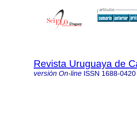
Revista Uruguaya de Ca
versión On-line
ISSN
1688-0420