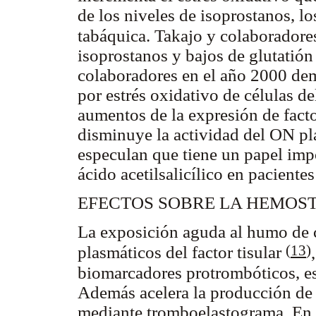
de los niveles de isoprostanos, l
tabáquica. Takajo y colaborador
isoprostanos y bajos de glutatió
colaboradores en el año 2000 dem
por estrés oxidativo de células de
aumentos de la expresión de factor
disminuye la actividad del ON pl
especulan que tiene un papel impor
ácido acetilsalicílico en pacient
EFECTOS SOBRE LA HEMOS
La exposición aguda al humo de c
(
13
)
plasmáticos del factor tisular
biomarcadores protrombóticos, es
Además acelera la producción de 
mediante tromboelastograma. En es