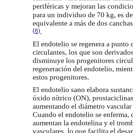
periféricas y mejoran las condicio
para un individuo de 70 kg, es 
equivalente a más de dos canchas 
(
8
)
.
El endotelio se regenera a punto 
circulantes, los que son derivado
disminuye los progenitores circul
regeneración del endotelio, mien
estos progenitores.
El endotelio sano elabora sustanc
óxido nítrico (ON), prostaciclinas
aumentando el diámetro vascular y
Cuando el endotelio se enferma, 
aumentan la endotelina y el trom
vasculares, lo que facilita el desa