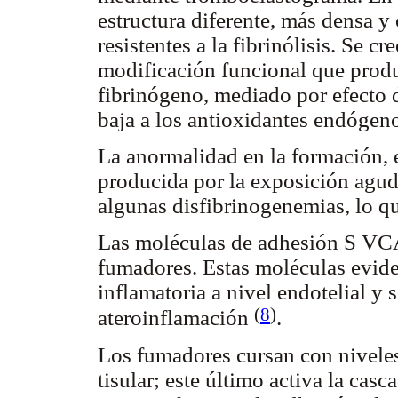
estructura diferente, más densa y
resistentes a la fibrinólisis. Se cr
modificación funcional que produ
fibrinógeno, mediado por efecto de
baja a los antioxidantes endógen
La anormalidad en la formación, es
producida por la exposición agud
algunas disfibrinogenemias, lo q
Las moléculas de adhesión S V
fumadores. Estas moléculas eviden
inflamatoria a nivel endotelial y 
(
8
)
ateroinflamación
.
Los fumadores cursan con niveles
tisular; este último activa la cas