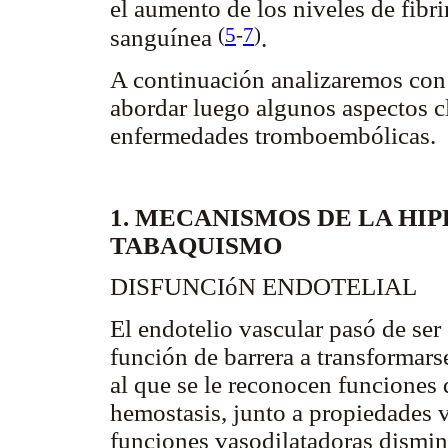
el aumento de los niveles de fibr
(
5
-
7
)
sanguínea
.
A continuación analizaremos con
abordar luego algunos aspectos cl
enfermedades tromboembólicas.
1. MECANISMOS DE LA HI
TABAQUISMO
DISFUNCIóN ENDOTELIAL
El endotelio vascular pasó de ser
función de barrera a transformar
al que se le reconocen funciones d
hemostasis, junto a propiedades 
funciones vasodilatadoras disminu