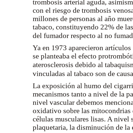
trombosis arterial aguda, asimism
con el riesgo de trombosis venos
millones de personas al año muer
tabaco, constituyendo 22% de la
del fumador respecto al no fumado
Ya en 1973 aparecieron artículos 
se planteaba el efecto protrombóti
aterosclerosis debido al tabaqui
vinculadas al tabaco son de caus
La exposición al humo del cigarri
mecanismos tanto a nivel de la pa
nivel vascular debemos mencionar
oxidativo sobre las mitocondrias d
células musculares lisas. A nivel
plaquetaria, la disminución de la 