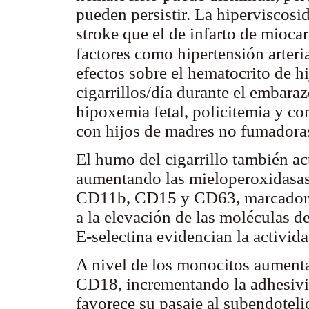
pueden persistir. La hiperviscosi
stroke que el de infarto de miocar
factores como hipertensión arteri
efectos sobre el hematocrito de 
cigarrillos/día durante el embara
hipoxemia fetal, policitemia y c
con hijos de madres no fumadora
El humo del cigarrillo también ac
aumentando las mieloperoxidasas,
CD11b, CD15 y CD63, marcadores 
a la elevación de las moléculas
E-selectina evidencian la activid
A nivel de los monocitos aumenta
CD18, incrementando la adhesivid
favorece su pasaje al subendoteli