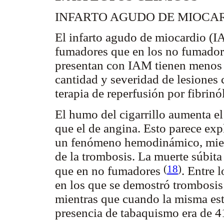
INFARTO AGUDO DE MIOCAR
El infarto agudo de miocardio (I
fumadores que en los no fumadore
presentan con IAM tienen menos f
cantidad y severidad de lesiones 
terapia de reperfusión por fibrin
El humo del cigarrillo aumenta e
que el de angina. Esto parece ex
un fenómeno hemodinámico, mien
de la trombosis. La muerte súbit
(
18
)
que en no fumadores
. Entre 
en los que se demostró trombosis
mientras que cuando la misma est
presencia de tabaquismo era de 