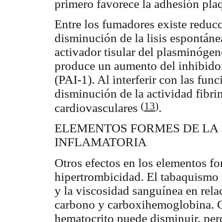
primero favorece la adhesión plaq
Entre los fumadores existe reducci
disminución de la lisis espontáne
activador tisular del plasminógen
produce un aumento del inhibidor
(PAI-1). Al interferir con las fun
disminución de la actividad fibrin
(
13
)
cardiovasculares
.
ELEMENTOS FORMES DE LA 
INFLAMATORIA
Otros efectos en los elementos f
hipertrombicidad. El tabaquismo 
y la viscosidad sanguínea en rel
carbono y carboxihemoglobina. C
hematocrito puede disminuir, per