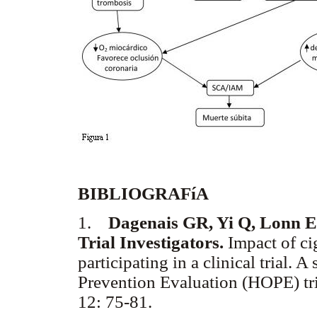
BIBLIOGRAFíA
1.
Dagenais GR, Yi Q, Lonn E,
Trial Investigators.
Impact of cig
participating in a clinical trial.
Prevention Evaluation (HOPE) tri
12: 75-81.