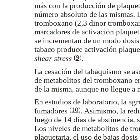
más con la producción de plaquet
número absoluto de las mismas. L
tromboxano (2,3 dinor tromboxa
marcadores de activación plaquet
se incrementan de un modo dosis 
tabaco produce activación plaque
(
9
)
shear stress
.
La cesación del tabaquismo se aso
de metabolitos del tromboxano en 
de la misma, aunque no llegue a 
En estudios de laboratorio, la ag
(
10
)
fumadores
. Asimismo, la red
luego de 14 días de abstinencia, s
Los niveles de metabolitos de tr
plaquetaria, el uso de bajas dosis 