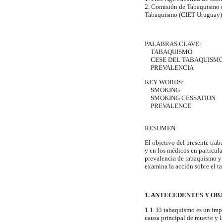
2. Comisión de Tabaquismo d
Tabaquismo (CIET Uruguay
PALABRAS CLAVE:
TABAQUISMO
CESE DEL TABAQUISM
PREVALENCIA
KEY WORDS:
SMOKING
SMOKING CESSATION
PREVALENCE
RESUMEN
El objetivo del presente trab
y en los médicos en particula
prevalencia de tabaquismo y 
examina la acción sobre el t
1. ANTECEDENTES Y O
1.1. El tabaquismo es un imp
causa principal de muerte y l