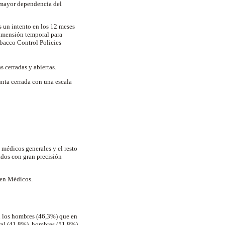
o mayor dependencia del
s un intento en los 12 meses
dimensión temporal para
bacco Control Policies
s cerradas y abiertas.
unta cerrada con una escala
médicos generales y el resto
ados con gran precisión
 en Médicos.
en los hombres (46,3%) que en
ral (41,8%), hombres (51,8%)