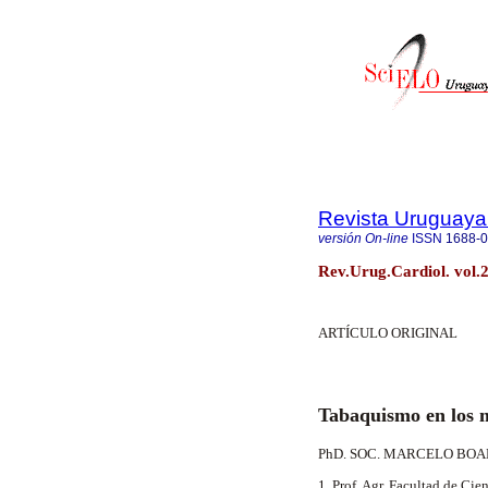
Revista Uruguaya
versión On-line
ISSN
1688-
Rev.Urug.Cardiol. vol.
ARTÍCULO ORIGINAL
Tabaquismo en los 
PhD. SOC. MARCELO BO
1. Prof. Agr. Facultad de Ci