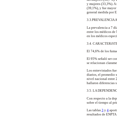
y mujeres (33,3%). A 
(39,1%), y fue mayor 
general medida por 
3.3.PREVALENCIA A
La prevalencia a 7 dí
entre los médicos de
en los médicos especi
3.4. CARACTERíS
El 74,6% de los fuma
El 95% señaló ser con
se relacionan clarame
Los entrevistados fue
diarios, el promedio s
nivel nacional entre 
hallaron diferencias s
3.5. LA DEPENDEN
Con respecto a la de
sobre el tiempo al pri
Las tablas
3
y
4
aporta
resultados de ENPTA