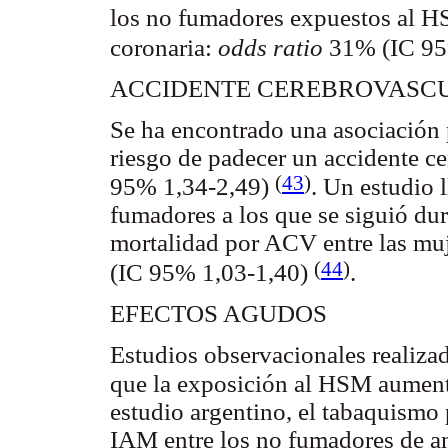
los no fumadores expuestos al 
coronaria:
odds ratio
31% (IC 95
ACCIDENTE CEREBROVASC
Se ha encontrado una asociación 
riesgo de padecer un accidente 
(
43
)
95% 1,34-2,49)
. Un estudio
fumadores a los que se siguió du
mortalidad por ACV entre las mu
(
44
)
(IC 95% 1,03-1,40)
.
EFECTOS AGUDOS
Estudios observacionales realiza
que la exposición al HSM aumen
estudio argentino, el tabaquismo
IAM entre los no fumadores de 