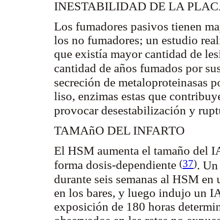
INESTABILIDAD DE LA PLA
Los fumadores pasivos tienen may
los no fumadores; un estudio rea
que existía mayor cantidad de le
cantidad de años fumados por su
secreción de metaloproteinasas po
liso, enzimas estas que contribuye
provocar desestabilización y rupt
TAMAñO DEL INFARTO
El HSM aumenta el tamaño del I
(
37
)
forma dosis-dependiente
. Un
durante seis semanas al HSM en u
en los bares, y luego indujo un I
exposición de 180 horas determin