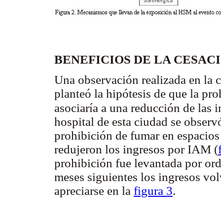
BENEFICIOS DE LA CESACI
Una observación realizada en la
planteó la hipótesis de que la pr
asociaría a una reducción de las
hospital de esta ciudad se observ
prohibición de fumar en espacios
redujeron los ingresos por IAM (
prohibición fue levantada por ord
meses siguientes los ingresos vo
apreciarse en la
figura 3
.