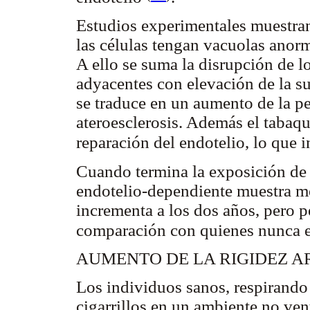
Estudios experimentales muestran
las células tengan vacuolas anor
A ello se suma la disrupción de l
adyacentes con elevación de la sup
se traduce en un aumento de la pe
ateroesclerosis. Además el tabaqu
reparación del endotelio, lo que i
Cuando termina la exposición de 
endotelio-dependiente muestra me
incrementa a los dos años, pero pe
comparación con quienes nunca 
AUMENTO DE LA RIGIDEZ A
Los individuos sanos, respirand
cigarrillos en un ambiente no ve