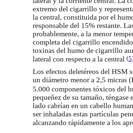
lateral y la corriente central. La c
extremo del cigarrillo y represent
la central, constituida por el hu
responsable del 15% restante. Las
probablemente, a la menor tempe
completa del cigarrillo encendid
toxinas del humo de cigarrillo au
(
5
lateral con respecto a la central
Los efectos deletéreos del HSM s
un diámetro menor a 2,5 micras 
5.000 componentes tóxicos del hum
pequeñez de su tamaño, téngase e
lado cabrían en un cabello human
ser inhaladas estas partículas pen
alcanzando rápidamente a los a