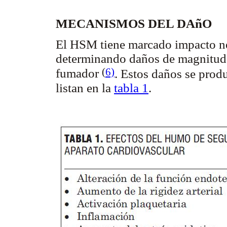
MECANISMOS DEL DAñO
El HSM tiene marcado impacto neg
determinando daños de magnitud ca
(
6)
fumador
. Estos daños se prod
listan en la
tabla 1
.