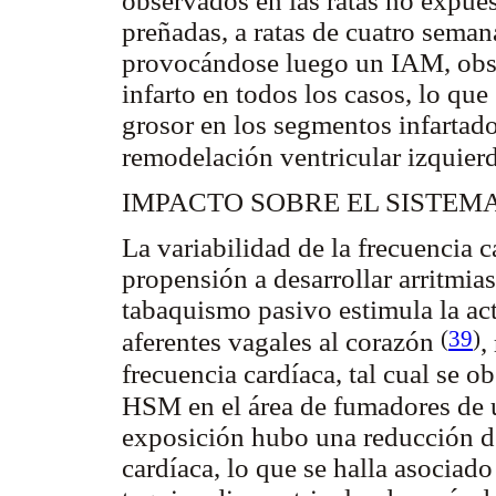
observados en las ratas no expues
preñadas, a ratas de cuatro seman
provocándose luego un IAM, obs
infarto en todos los casos, lo qu
grosor en los segmentos infartad
remodelación ventricular izquier
IMPACTO SOBRE EL SISTE
La variabilidad de la frecuencia 
propensión a desarrollar arritmia
tabaquismo pasivo estimula la act
(
39
)
aferentes vagales al corazón
,
frecuencia cardíaca, tal cual se 
HSM en el área de fumadores de 
exposición hubo una reducción de
cardíaca, lo que se halla asociado