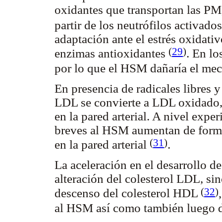
oxidantes que transportan las PM
partir de los neutrófilos activad
adaptación ante el estrés oxidativ
(
29
)
enzimas antioxidantes
. En lo
por lo que el HSM dañaría el me
En presencia de radicales libres y
LDL se convierte a LDL oxidado,
en la pared arterial. A nivel expe
breves al HSM aumentan de forma 
(
31
)
en la pared arterial
.
La aceleración en el desarrollo de
alteración del colesterol LDL, si
(
32
)
descenso del colesterol HDL
al HSM así como también luego 