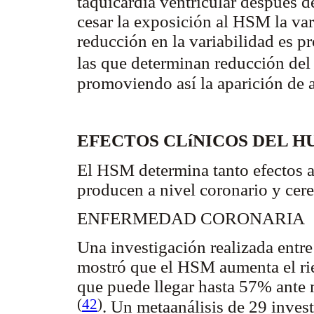
taquicardia ventricular después d
cesar la exposición al HSM la var
reducción en la variabilidad es 
las que determinan reducción del
promoviendo así la aparición de a
EFECTOS CLíNICOS DEL 
El HSM determina tanto efectos a
producen a nivel coronario y cer
ENFERMEDAD CORONARIA
Una investigación realizada entr
mostró que el HSM aumenta el ri
que puede llegar hasta 57% ante
(
42
)
. Un metaanálisis de 29 inve