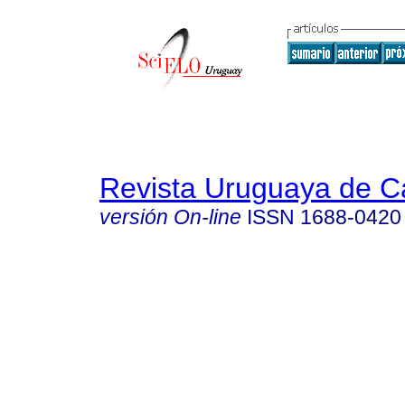
Revista Uruguaya de Ca
versión On-line
ISSN
1688-0420