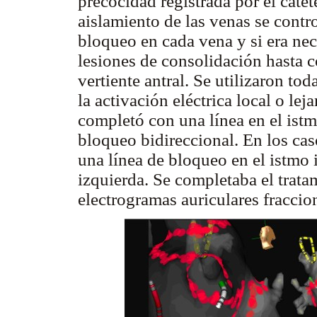
precocidad registrada por el caté
aislamiento de las venas se contro
bloqueo en cada vena y si era nec
lesiones de consolidación hasta c
vertiente antral. Se utilizaron to
la activación eléctrica local o le
completó con una línea en el ist
bloqueo bidireccional. En los cas
una línea de bloqueo en el istmo i
izquierda. Se completaba el trata
electrogramas auriculares fracc