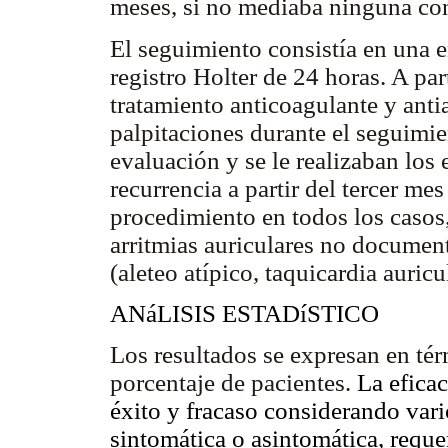
meses, si no mediaba ninguna co
El seguimiento consistía en una e
registro Holter de 24 horas. A par
tratamiento anticoagulante y antia
palpitaciones durante el seguimie
evaluación y se le realizaban los 
recurrencia a partir del tercer m
procedimiento en todos los casos,
arritmias auriculares no documen
(aleteo atípico, taquicardia auric
ANáLISIS ESTADíSTICO
Los resultados se expresan en té
porcentaje de pacientes.
La efica
éxito y fracaso considerando vari
sintomática o asintomática, reque