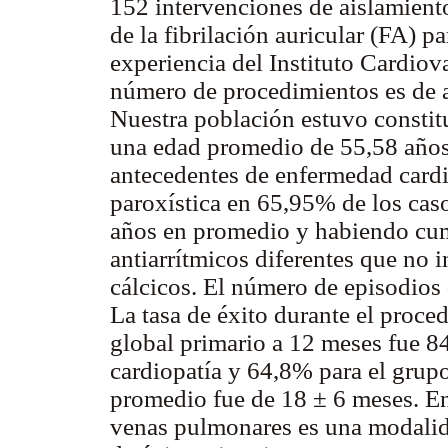
152 intervenciones de aislamient
de la fibrilación auricular (FA) p
experiencia del Instituto Cardio
número de procedimientos es de
Nuestra población estuvo consti
una edad promedio de 55,58 años
antecedentes de enfermedad cardi
paroxística en 65,95% de los casos
años en promedio y habiendo cum
antiarrítmicos diferentes que no 
cálcicos. El número de episodios
La tasa de éxito durante el proce
global primario a 12 meses fue 
cardiopatía y 64,8% para el grupo
promedio fue de 18 ± 6 meses. En 
venas pulmonares es una modalida