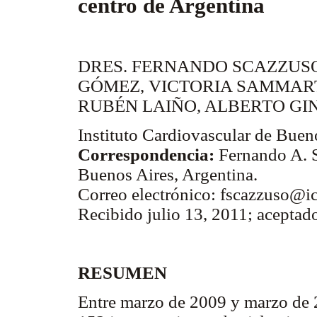
centro de Argentina
DRES. FERNANDO SCAZZUSO,
GÓMEZ, VICTORIA SAMMART
RUBÉN LAIÑO, ALBERTO GI
Instituto Cardiovascular de Buen
Correspondencia:
Fernando A. 
Buenos Aires, Argentina.
Correo electrónico: fscazzuso@i
Recibido julio 13, 2011; aceptad
RESUMEN
Entre marzo de 2009 y marzo de 2