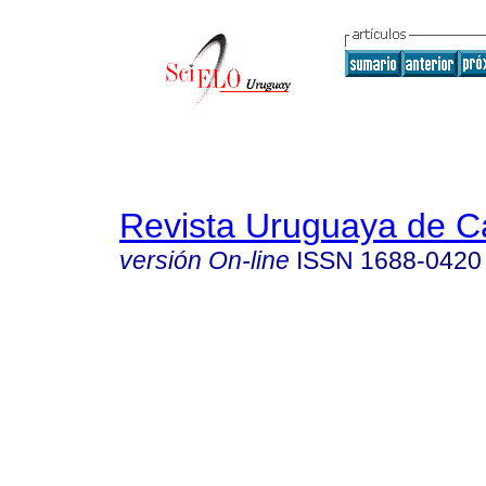
Revista Uruguaya de Ca
versión On-line
ISSN
1688-0420