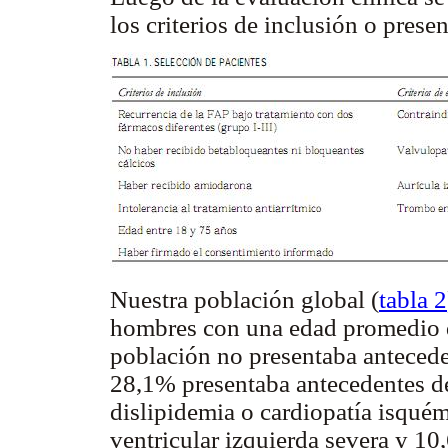
los criterios de inclusión o prese
Nuestra población global (
tabla 2
hombres con una edad promedio d
población no presentaba antecede
28,1% presentaba antecedentes de 
dislipidemia o cardiopatía isqué
ventricular izquierda severa y 10