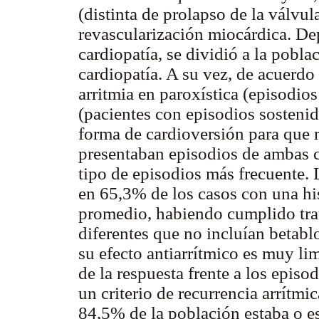
(distinta de prolapso de la válvul
revascularización miocárdica. De
cardiopatía, se dividió a la pobl
cardiopatía. A su vez, de acuerdo 
arritmia en paroxística (episodios
(pacientes con episodios sostenid
forma de cardioversión para que r
presentaban episodios de ambas car
tipo de episodios más frecuente. 
en 65,3% de los casos con una his
promedio, habiendo cumplido trat
diferentes que no incluían betabl
su efecto antiarrítmico es muy lim
de la respuesta frente a los episo
un criterio de recurrencia arrítmi
84,5% de la población estaba o e