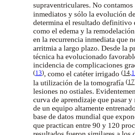
supraventriculares. No contamos 
inmediatos y sólo la evolución d
determina el resultado definitivo
como el edema y la remodelación,
en la recurrencia inmediata que no
arritmia a largo plazo. Desde la 
técnica ha evolucionado favorab
incidencia de complicaciones grac
(
13
)
(
14
,
1
, como el catéter irrigado
(
17
la utilización de la tomografía
lesiones no ostiales. Evidenteme
curva de aprendizaje que pasar y 
de un equipo altamente entrenado
base de datos mundial que expone
que practican entre 90 y 120 pro
resultados fueron similares a los 