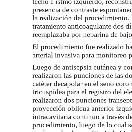
techo e istmo izquierdo, reconstr
presencia de contraste espontáneo
la realización del procedimiento.
tratamiento anticoagulante dos dí
reemplazaba por heparina de baj
El procedimiento fue realizado baj
arterial invasiva para monitoreo
Luego de antisepsia cutánea y co
realizaron las punciones de las d
catéter decapolar en el seno coron
tricuspídea para el registro del 
realizaron dos punciones transept
proyección oblicua anterior izquie
intracavitaria continuo a través 
procedimiento, luego de lo cual 