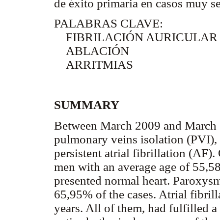
de éxito primaria en casos muy s
PALABRAS CLAVE:
FIBRILACIÓN AURICULAR
ABLACIÓN
ARRITMIAS
SUMMARY
Between March 2009 and March 2
pulmonary veins isolation (PVI), 
persistent atrial fibrillation (AF
men with an average age of 55,58
presented normal heart. Paroxysmal
65,95% of the cases. Atrial fibril
years. All of them, had fulfilled a