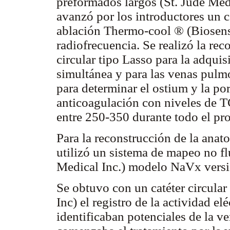
preformados largos (St. Jude Med
avanzó por los introductores un c
ablación Thermo-cool ® (Biosense
radiofrecuencia. Se realizó la rec
circular tipo Lasso para la adqui
simultánea y para las venas pulmon
para determinar el ostium y la po
anticoagulación con niveles de 
entre 250-350 durante todo el pr
Para la reconstrucción de la anato
utilizó un sistema de mapeo no f
Medical Inc.) modelo NaVx versió
Se obtuvo con un catéter circula
Inc) el registro de la actividad e
identificaban potenciales de la v