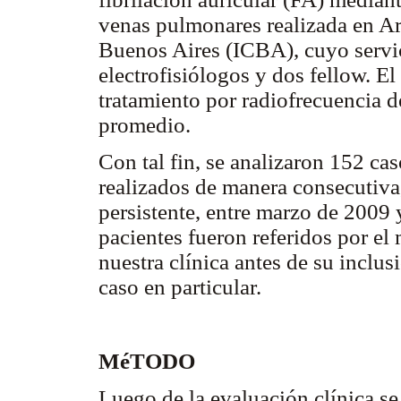
venas pulmonares realizada en Ar
Buenos Aires (ICBA), cuyo servic
electrofisiólogos y dos fellow. E
tratamiento por radiofrecuencia d
promedio.
Con tal fin, se analizaron 152 c
realizados de manera consecutiva
persistente, entre marzo de 2009 
pacientes fueron referidos por el
nuestra clínica antes de su inclus
caso en particular.
MéTODO
Luego de la evaluación clínica se