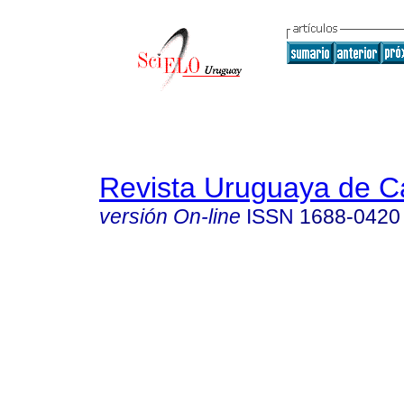
Revista Uruguaya de Ca
versión On-line
ISSN
1688-0420