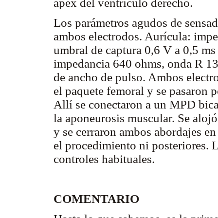
ápex del ventrículo derecho.
Los parámetros agudos de sensad
ambos electrodos. Aurícula: imp
umbral de captura 0,6 V a 0,5 ms
impedancia 640 ohms, onda R 13 
de ancho de pulso. Ambos electro
el paquete femoral y se pasaron p
Allí se conectaron a un MPD bic
la aponeurosis muscular. Se alojó
y se cerraron ambos abordajes e
el procedimiento ni posteriores. 
controles habituales.
COMENTARIO