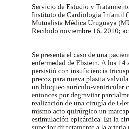
Servicio de Estudio y Tratamient
Instituto de Cardiología Infantil (
Mutualista Médica Uruguaya (
Recibido noviembre 16, 2010; a
Se presenta el caso de una pacien
enfermedad de Ebstein. A los 14 a
persistió con insuficiencia tricus
precoz para nueva plastia valvul
un bloqueo aurículo-ventricular c
entonces por degravitar parcialm
realización de una cirugía de Gle
mismo acto quirúrgico un marcap
estimulación epicárdica. En la ci
superior directamente a la arteri