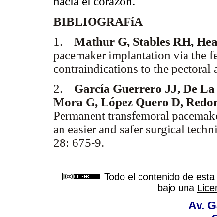
hacia el corazón.
BIBLIOGRAFíA
1.
Mathur G, Stables RH, Hea
pacemaker implantation via the fe
contraindications to the pectoral
2.
García Guerrero JJ, De La
Mora G, López Quero D, Redond
Permanent transfemoral pacemaker
an easier and safer surgical tech
28: 675-9.
Todo el contenido de esta 
bajo una
Lice
Av. G