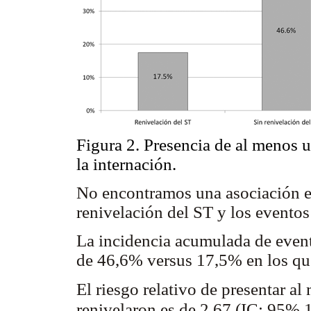
Figura 2. Presencia de al menos 
la internación.
No encontramos una asociación est
renivelación del ST y los eventos
La incidencia acumulada de event
de 46,6% versus 17,5% en los que
El riesgo relativo de presentar a
renivelaron es de 2,67 (IC: 95% 1