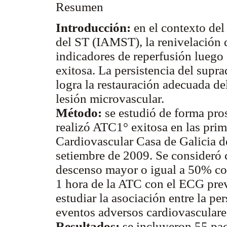
Resumen
Introducción:
en el contexto del
del ST (IAMST), la renivelación 
indicadores de reperfusión luego
exitosa. La persistencia del supr
logra la restauración adecuada del
lesión microvascular.
Método:
se estudió de forma pros
realizó ATC1° exitosa en las pri
Cardiovascular Casa de Galicia de
setiembre de 2009. Se consideró 
descenso mayor o igual a 50% co
1 hora de la ATC con el ECG previ
estudiar la asociación entre la pe
eventos adversos cardiovasculare
Resultados:
se incluyeron 55 pac