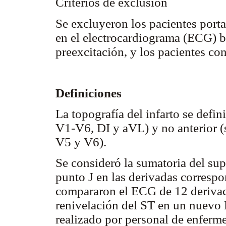
Criterios de exclusión
Se excluyeron los pacientes port
en el electrocardiograma (ECG) 
preexcitación, y los pacientes co
Definiciones
La topografía del infarto se defi
V1-V6, DI y aVL) y no anterior (
V5 y V6).
Se consideró la sumatoria del su
punto J en las derivadas correspo
compararon el ECG de 12 derivaci
renivelación del ST en un nuevo
realizado por personal de enferm