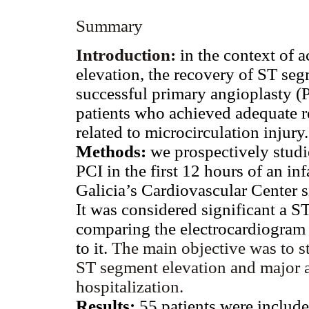
Summary
Introduction:
in the context of 
elevation, the recovery of ST segm
successful primary angioplasty (P
patients who achieved adequate re
related to microcirculation injury.
Methods:
we prospectively studi
PCI in the first 12 hours of an in
Galicia’s Cardiovascular Center 
It was considered significant a S
comparing the electrocardiogram
to it.
The main objective was to s
ST segment elevation and major a
hospitalization.
Results:
55 patients were include