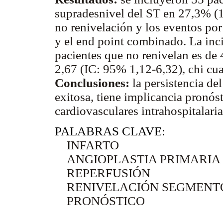
supradesnivel del ST en 27,3% (1
no renivelación y los eventos por 
y el end point combinado. La inc
pacientes que no renivelan es de
2,67 (IC: 95% 1,12-6,32), chi cu
Conclusiones:
la persistencia d
exitosa, tiene implicancia pronós
cardiovasculares intrahospitalari
PALABRAS CLAVE:
INFARTO
ANGIOPLASTIA PRIMARIA
REPERFUSIÓN
RENIVELACIÓN SEGMENTO
PRONÓSTICO