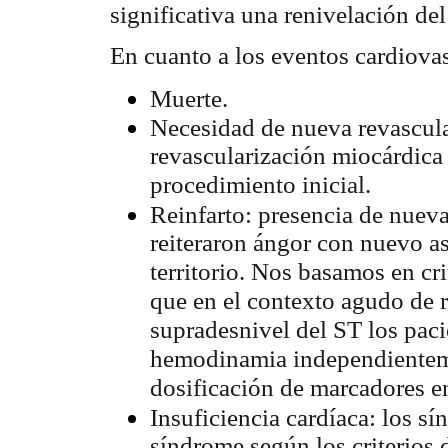
significativa una renivelación de
En cuanto a los eventos cardiova
Muerte.
Necesidad de nueva revascula
revascularización miocárdica q
procedimiento inicial.
Reinfarto: presencia de nuev
reiteraron ángor con nuevo a
territorio. Nos basamos en cri
que en el contexto agudo de 
supradesnivel del ST los paci
hemodinamia independienteme
dosificación de marcadores e
Insuficiencia cardíaca: los 
síndrome según los criterios