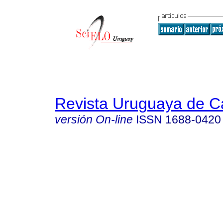
Revista Uruguaya de Ca
versión On-line
ISSN
1688-0420