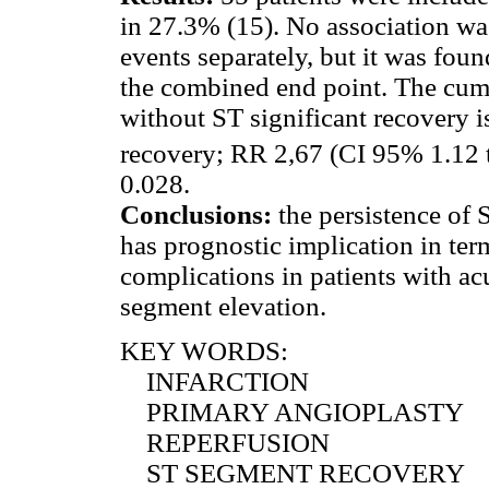
in 27.3% (15). No association w
events separately, but it was fou
the combined end point. The cumu
without ST significant recovery 
recovery; RR 2,67 (CI 95% 1.12 t
0.028.
Conclusions:
the persistence of 
has prognostic implication in ter
complications in patients with ac
segment elevation.
KEY WORDS:
INFARCTION
PRIMARY ANGIOPLASTY
REPERFUSION
ST SEGMENT RECOVERY