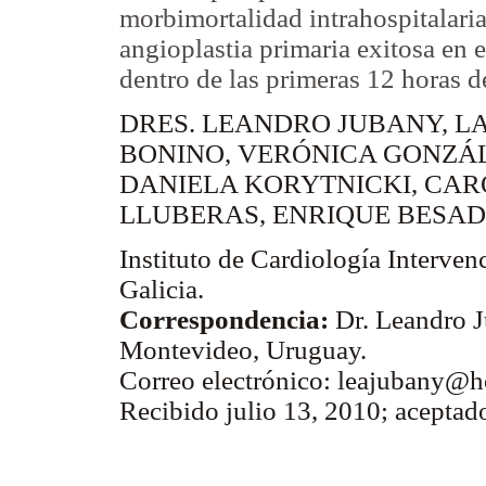
morbimortalidad intrahospitalaria
angioplastia primaria exitosa en 
dentro de las primeras 12 horas d
DRES. LEANDRO JUBANY, 
BONINO, VERÓNICA GONZÁL
DANIELA KORYTNICKI, CAR
LLUBERAS, ENRIQUE BESAD
Instituto de Cardiología Intervenc
Galicia.
Correspondencia:
Dr. Leandro J
Montevideo, Uruguay.
Correo electrónico: leajubany@
Recibido julio 13, 2010; aceptad