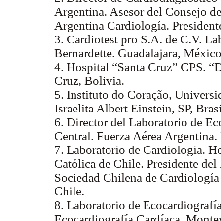
Argentina. Asesor del Consejo de
Argentina Cardiología. Preside
3. Cardiotest pro S.A. de C.V. La
Bernardette. Guadalajara, México
4. Hospital “Santa Cruz” CPS. “D
Cruz, Bolivia.
5. Instituto do Coração, Universi
Israelita Albert Einstein, SP, Brasi
6. Director del Laboratorio de Ec
Central. Fuerza Aérea Argentina.
7. Laboratorio de Cardiologia. Ho
Católica de Chile. Presidente de
Sociedad Chilena de Cardiología 
Chile.
8. Laboratorio de Ecocardiografía
Ecocardiografía Cardíaca. Monte