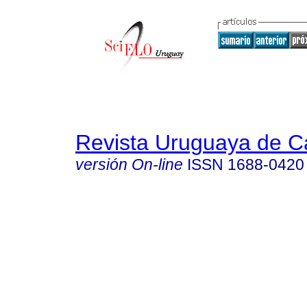
Revista Uruguaya de Ca
versión On-line
ISSN
1688-0420