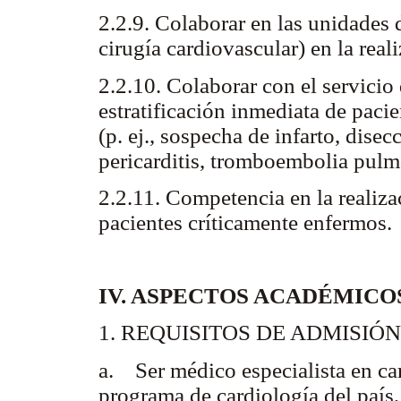
2.2.9. Colaborar en las unidades 
cirugía cardiovascular) en la real
2.2.10. Colaborar con el servicio 
estratificación inmediata de paci
(p. ej., sospecha de infarto, dise
pericarditis, tromboembolia pulm
2.2.11. Competencia en la realiz
pacientes críticamente enfermos.
IV. ASPECTOS ACADÉMIC
1. REQUISITOS DE ADMISIÓN
a. Ser médico especialista en ca
programa de cardiología del país