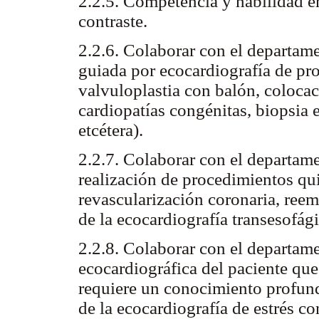
2.2.5. Competencia y habilidad en
contraste.
2.2.6. Colaborar con el departam
guiada por ecocardiografía de pro
valvuloplastia con balón, colocac
cardiopatías congénitas, biopsia 
etcétera).
2.2.7. Colaborar con el departame
realización de procedimientos qui
revascularización coronaria, reem
de la ecocardiografía transesofági
2.2.8. Colaborar con el departame
ecocardiográfica del paciente que 
requiere un conocimiento profund
de la ecocardiografía de estrés co