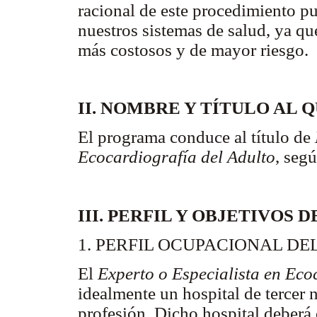
racional de este procedimiento p
nuestros sistemas de salud, ya q
más costosos y de mayor riesgo.
II. NOMBRE Y TÍTULO AL
El programa conduce al título de
Ecocardiografía del Adulto
, segú
III. PERFIL Y OBJETIVOS
1. PERFIL OCUPACIONAL DE
El
Experto o Especialista en Eco
idealmente un hospital de tercer 
profesión. Dicho hospital deberá 