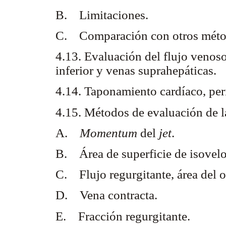
B. Limitaciones.
C. Comparación con otros méto
4.13. Evaluación del flujo venos
inferior y venas suprahepáticas.
4.14. Taponamiento cardíaco, peri
4.15. Métodos de evaluación de la
A.
Momentum
del
jet
.
B. Área de superficie de isovel
C. Flujo regurgitante, área del o
D. Vena contracta.
E. Fracción regurgitante.