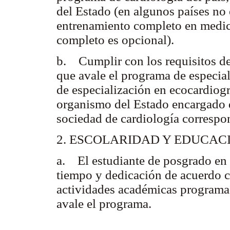
del Estado (en algunos países no 
entrenamiento completo en medic
completo es opcional).
b. Cumplir con los requisitos de 
que avale el programa de especia
de especialización en ecocardiogra
organismo del Estado encargado d
sociedad de cardiología correspo
2. ESCOLARIDAD Y EDUCAC
a. El estudiante de posgrado en 
tiempo y dedicación de acuerdo con
actividades académicas programad
avale el programa.