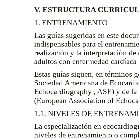
V. ESTRUCTURA CURRICU
1. ENTRENAMIENTO
Las guías sugeridas en este docu
indispensables para el entrenamie
realización y la interpretación d
adultos con enfermedad cardíaca 
Estas guías siguen, en términos g
Sociedad Americana de Ecocardio
Echocardiography , ASE) y de la
(European Association of Echoc
1.1. NIVELES DE ENTRENAM
La especialización en ecocardiogr
niveles de entrenamiento o comple