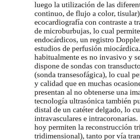
luego la utilización de las difer
continuo, de flujo a color, tisular
ecocardiografía con contraste a t
de microburbujas, lo cual permit
endocárdicos, un registro Doppler
estudios de perfusión miocárdic
habitualmente es no invasivo y se 
dispone de sondas con transducto
(sonda transesofágica), lo cual pe
y calidad que en muchas ocasione
presentan al no obtenerse una ima
tecnología ultrasónica también p
distal de un catéter delgado, lo c
intravasculares e intracoronarias
hoy permiten la reconstrucción t
tridimensional), tanto por vía tr