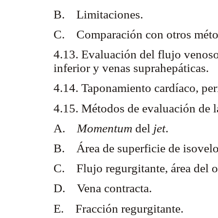
B. Limitaciones.
C. Comparación con otros méto
4.13. Evaluación del flujo venos
inferior y venas suprahepáticas.
4.14. Taponamiento cardíaco, peri
4.15. Métodos de evaluación de la
A.
Momentum
del
jet
.
B. Área de superficie de isovel
C. Flujo regurgitante, área del o
D. Vena contracta.
E. Fracción regurgitante.