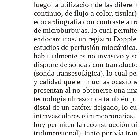
luego la utilización de las difer
continuo, de flujo a color, tisular
ecocardiografía con contraste a t
de microburbujas, lo cual permit
endocárdicos, un registro Doppler
estudios de perfusión miocárdic
habitualmente es no invasivo y se 
dispone de sondas con transducto
(sonda transesofágica), lo cual pe
y calidad que en muchas ocasione
presentan al no obtenerse una ima
tecnología ultrasónica también p
distal de un catéter delgado, lo c
intravasculares e intracoronarias
hoy permiten la reconstrucción t
tridimensional), tanto por vía tr