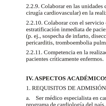
2.2.9. Colaborar en las unidades 
cirugía cardiovascular) en la real
2.2.10. Colaborar con el servicio 
estratificación inmediata de paci
(p. ej., sospecha de infarto, dise
pericarditis, tromboembolia pulm
2.2.11. Competencia en la realiz
pacientes críticamente enfermos.
IV. ASPECTOS ACADÉMIC
1. REQUISITOS DE ADMISIÓN
a. Ser médico especialista en ca
programa de cardiología del país