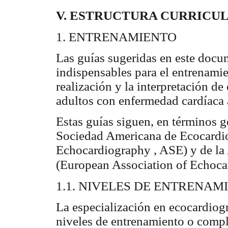
V. ESTRUCTURA CURRICU
1. ENTRENAMIENTO
Las guías sugeridas en este docu
indispensables para el entrenamie
realización y la interpretación d
adultos con enfermedad cardíaca 
Estas guías siguen, en términos g
Sociedad Americana de Ecocardio
Echocardiography , ASE) y de la
(European Association of Echoc
1.1. NIVELES DE ENTRENAM
La especialización en ecocardiogr
niveles de entrenamiento o comple