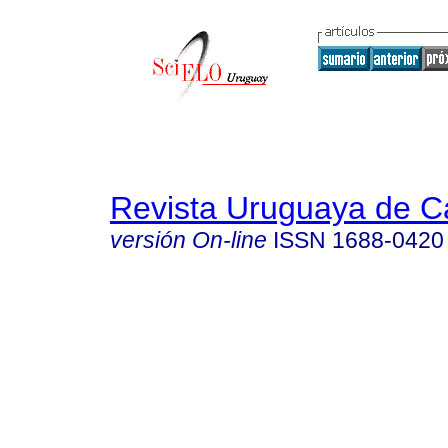
Revista Uruguaya de Ca
versión On-line
ISSN
1688-0420