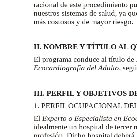
racional de este procedimiento p
nuestros sistemas de salud, ya q
más costosos y de mayor riesgo.
II. NOMBRE Y TÍTULO AL
El programa conduce al título de
Ecocardiografía del Adulto
, segú
III. PERFIL Y OBJETIVOS
1. PERFIL OCUPACIONAL DE
El
Experto o Especialista en Eco
idealmente un hospital de tercer 
profesión. Dicho hospital deberá 