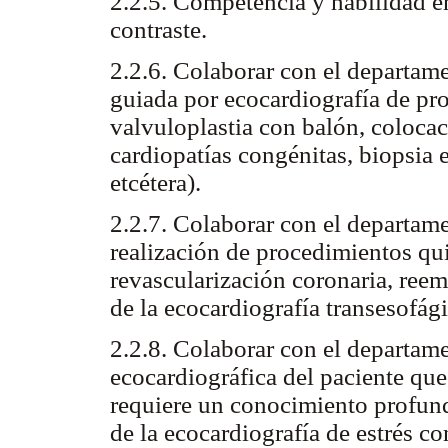
2.2.5. Competencia y habilidad en
contraste.
2.2.6. Colaborar con el departam
guiada por ecocardiografía de pro
valvuloplastia con balón, colocac
cardiopatías congénitas, biopsia 
etcétera).
2.2.7. Colaborar con el departame
realización de procedimientos qui
revascularización coronaria, reem
de la ecocardiografía transesofági
2.2.8. Colaborar con el departame
ecocardiográfica del paciente que 
requiere un conocimiento profund
de la ecocardiografía de estrés co