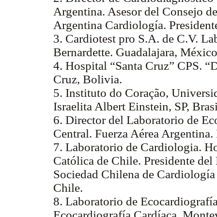
Argentina. Asesor del Consejo de
Argentina Cardiología. Preside
3. Cardiotest pro S.A. de C.V. La
Bernardette. Guadalajara, México
4. Hospital “Santa Cruz” CPS. “D
Cruz, Bolivia.
5. Instituto do Coração, Universi
Israelita Albert Einstein, SP, Brasi
6. Director del Laboratorio de Ec
Central. Fuerza Aérea Argentina.
7. Laboratorio de Cardiologia. Ho
Católica de Chile. Presidente de
Sociedad Chilena de Cardiología 
Chile.
8. Laboratorio de Ecocardiografía
Ecocardiografía Cardíaca. Monte