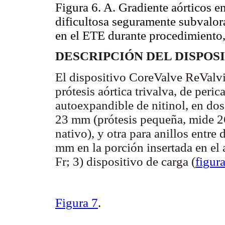
Figura 6. A. Gradiente aórticos 
dificultosa seguramente subvalora
en el ETE durante procedimiento,
DESCRIPCIÓN DEL DISPO
El dispositivo CoreValve ReValvi
prótesis aórtica trivalva, de peri
autoexpandible de nitinol, en dos
23 mm (prótesis pequeña, mide 26
nativo), y otra para anillos entr
mm en la porción insertada en el a
Fr; 3) dispositivo de carga (
figur
Figura 7
.