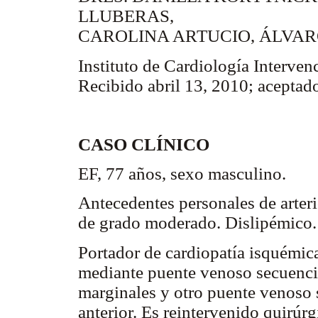
LLUBERAS,
CAROLINA ARTUCIO, ÁLVAR
Instituto de Cardiología Intervenc
Recibido abril 13, 2010; aceptad
CASO CLÍNICO
EF, 77 años, sexo masculino.
Antecedentes personales de arter
de grado moderado. Dislipémico. H
Portador de cardiopatía isquémic
mediante puente venoso secuenci
marginales y otro puente venoso 
anterior. Es reintervenido quirú