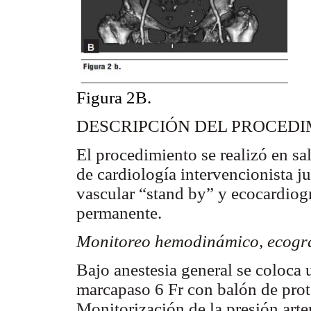
Figura 2B.
DESCRIPCIÓN DEL PROCEDI
El procedimiento se realizó en s
de cardiología intervencionista ju
vascular “stand by” y ecocardiog
permanente.
Monitoreo hemodinámico, ecográ
Bajo anestesia general se coloca 
marcapaso 6 Fr con balón de prot
Monitorización de la presión arter