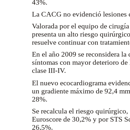
43%.
La CACG no evidenció lesiones co
Valorada por el equipo de cirugía
presenta un alto riesgo quirúrgic
resuelve continuar con tratamien
En el año 2009 se reconsidera la 
síntomas con mayor deterioro de l
clase III-IV.
El nuevo ecocardiograma evidenci
un gradiente máximo de 92,4 m
28%.
Se recalcula el riesgo quirúrgico
Euroscore de 30,2% y por STS Sc
26,5%.