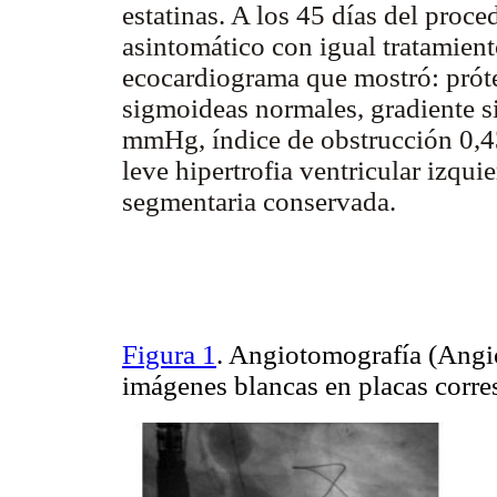
estatinas. A los 45 días del proc
asintomático con igual tratamien
ecocardiograma que mostró: próte
sigmoideas normales, gradiente 
mmHg, índice de obstrucción 0,43
leve hipertrofia ventricular izqui
segmentaria conservada.
Figura 1
. Angiotomografía (Angio
imágenes blancas en placas corre