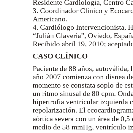
Residente Cardiología, Centro C
3. Coordinador Clínico y Ecocard
Americano.
4. Cardiólogo Intervencionista, H
“Julián Clavería”, Oviedo, Españ
Recibido abril 19, 2010; aceptad
CASO CLÍNICO
Paciente de 88 años, autoválida, 
año 2007 comienza con disnea de 
momento se constata soplo de est
un ritmo sinusal de 80 cpm. Ond
hipertrofia ventricular izquierda 
repolarización. El ecocardiograma
aórtica severa con un área de 0,5
medio de 58 mmHg, ventrículo iz