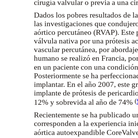
cirugía valvular o previa a una ci
Dados los pobres resultados de l
las investigaciones que condujero
aórtico percutáneo (RVAP). Este p
válvula nativa por una prótesis ac
vascular percutánea, por abordaje
humano se realizó en Francia, por
en un paciente con una condició
Posteriormente se ha perfeccionad
implantar. En el año 2007, este 
implante de prótesis de pericardi
(
12% y sobrevida al año de 74%
Recientemente se ha publicado un
corresponden a la experiencia ini
aórtica autoexpandible CoreVal