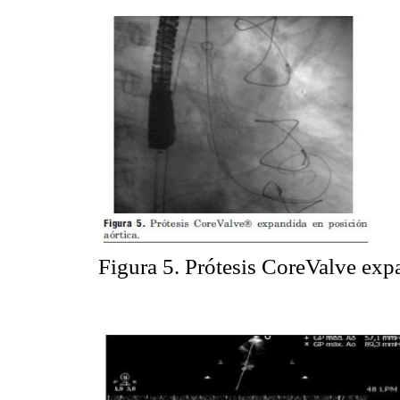
Figura 5. Prótesis CoreValve expa