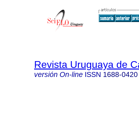
Revista Uruguaya de Ca
versión On-line
ISSN
1688-0420