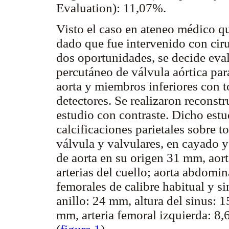
Evaluation): 11,07%.
Visto el caso en ateneo médico qu
dado que fue intervenido con cir
dos oportunidades, se decide eval
percutáneo de válvula aórtica par
aorta y miembros inferiores con t
detectores. Se realizaron recons
estudio con contraste. Dicho estu
calcificaciones parietales sobre 
válvula y valvulares, en cayado y
de aorta en su origen 31 mm, aor
arterias del cuello; aorta abdomina
femorales de calibre habitual y s
anillo: 24 mm, altura del sinus: 
mm, arteria femoral izquierda: 8,