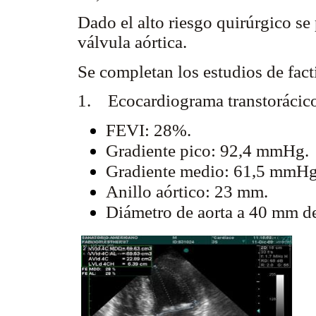
Dado el alto riesgo quirúrgico se
válvula aórtica.
Se completan los estudios de fact
1. Ecocardiograma transtorácico
FEVI: 28%.
Gradiente pico: 92,4 mmHg.
Gradiente medio: 61,5 mmHg
Anillo aórtico: 23 mm.
Diámetro de aorta a 40 mm de