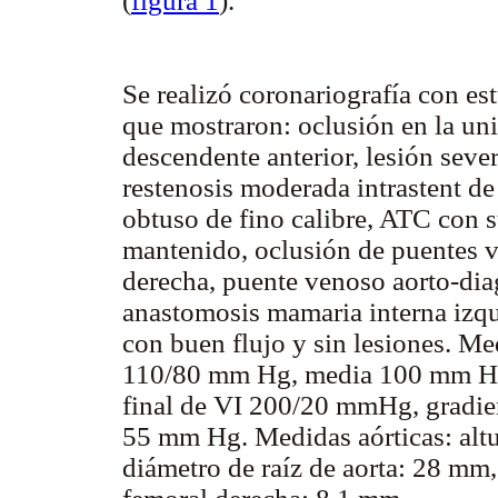
(
figura 1
).
Se realizó coronariografía con e
que mostraron: oclusión en la un
descendente anterior, lesión seve
restenosis moderada intrastent de
obtuso de fino calibre, ATC con s
mantenido, oclusión de puentes v
derecha, puente venoso aorto-dia
anastomosis mamaria interna izqu
con buen flujo y sin lesiones. M
110/80 mm Hg, media 100 mm Hg, 
final de VI 200/20 mmHg, gradien
55 mm Hg. Medidas aórticas: altu
diámetro de raíz de aorta: 28 mm,