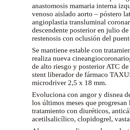
anastomosis mamaria interna izqu
venoso aislado aorto – póstero la
angioplastia transluminal corona
descendente posterior en julio d
restenosis con oclusión del puen
Se mantiene estable con tratamie
realiza nueva cineangiocoronario
de alto riesgo y posterior ATC d
stent liberador de fármaco TAXU
microdriver 2,5 x 18 mm.
Evoluciona con angor y disnea de 
los últimos meses que progresan l
tratamiento con diuréticos, antic
acetilsalicílico, clopidogrel, vasta