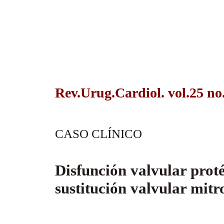
Rev.Urug.Cardiol. vol.25 no
CASO CLÍNICO
Disfunción valvular pro
sustitución valvular mitr