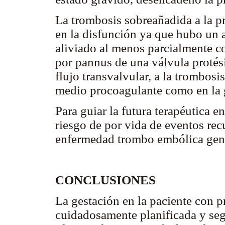
La trombosis sobreañadida a la p
en la disfunción ya que hubo un a
aliviado al menos parcialmente co
por pannus de una válvula protési
flujo transvalvular, a la trombosi
medio procoagulante como en la 
Para guiar la futura terapéutica en
riesgo de por vida de eventos rec
enfermedad trombo embólica gené
CONCLUSIONES
La gestación en la paciente con p
cuidadosamente planificada y seg