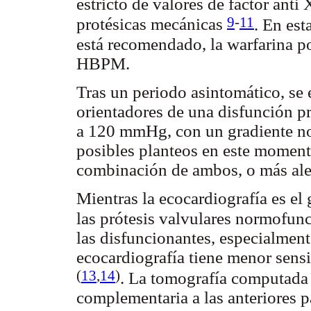
estricto de valores de factor anti
9
-
11
protésicas mecánicas
. En es
está recomendado, la warfarina p
HBPM.
Tras un periodo asintomático, se
orientadores de una disfunción p
a 120 mmHg, con un gradiente no
posibles planteos en este moment
combinación de ambos, o más alej
Mientras la ecocardiografía es el 
las prótesis valvulares normofun
las disfuncionantes, especialment
ecocardiografía tiene menor sensi
(
13
,
14
)
. La tomografía computada 
complementaria a las anteriores p