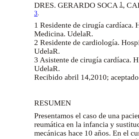
1
DRES. GERARDO SOCA
, C
3
.
1 Residente de cirugía cardíaca. 
Medicina. UdelaR.
2 Residente de cardiología. Hospi
UdelaR.
3 Asistente de cirugía cardíaca. 
UdelaR.
Recibido abril 14,2010; aceptad
RESUMEN
Presentamos el caso de una pacie
reumática en la infancia y sustitu
mecánicas hace 10 años. En el cur