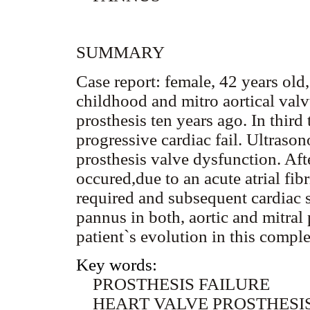
SUMMARY
Case report: female, 42 years old
childhood and mitro aortical valv
prosthesis ten years ago. In thir
progressive cardiac fail. Ultras
prosthesis valve dysfunction. Af
occured,due to an acute atrial fib
required and subsequent cardiac 
pannus in both, aortic and mitral 
patient`s evolution in this comple
Key words:
PROSTHESIS FAILURE
HEART VALVE PROSTHESI