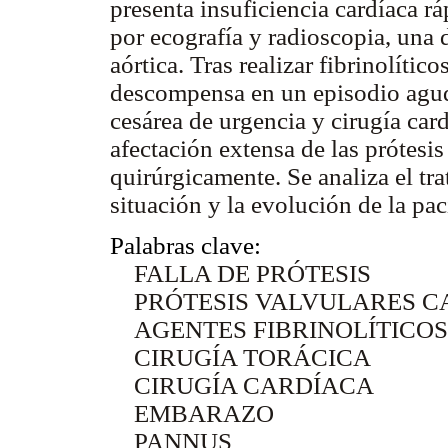
presenta insuficiencia cardíaca 
por ecografía y radioscopia, una 
aórtica. Tras realizar fibrinolític
descompensa en un episodio agudo
cesárea de urgencia y cirugía car
afectación extensa de las prótesi
quirúrgicamente. Se analiza el tr
situación y la evolución de la pac
Palabras clave:
FALLA DE PRÓTESIS
PRÓTESIS VALVULARES C
AGENTES FIBRINOLÍTICOS
CIRUGÍA TORÁCICA
CIRUGÍA CARDÍACA
EMBARAZO
PANNUS