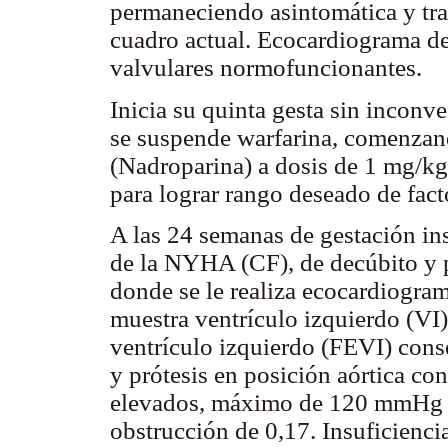
permaneciendo asintomática y tra
cuadro actual. Ecocardiograma de
valvulares normofuncionantes.
Inicia su quinta gesta sin inconv
se suspende warfarina, comenzan
(Nadroparina) a dosis de 1 mg/kg/
para lograr rango deseado de fact
A las 24 semanas de gestación ins
de la NYHA (CF), de decúbito y p
donde se le realiza ecocardiogra
muestra ventrículo izquierdo (VI)
ventrículo izquierdo (FEVI) cons
y prótesis en posición aórtica co
elevados, máximo de 120 mmHg 
obstrucción de 0,17. Insuficienci