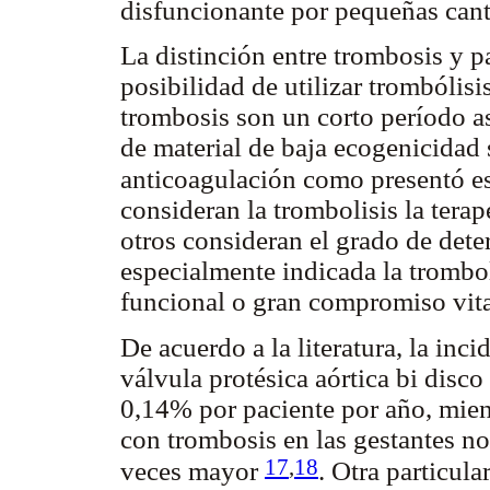
disfuncionante por pequeñas can
La distinción entre trombosis y 
posibilidad de utilizar trombólisis
trombosis son un corto período as
de material de baja ecogenicidad 
anticoagulación como presentó e
consideran la trombolisis la terapé
otros consideran el grado de dete
especialmente indicada la trombol
funcional o gran compromiso vita
De acuerdo a la literatura, la inc
válvula protésica aórtica bi disc
0,14% por paciente por año, mient
con trombosis en las gestantes no
17
,
18
veces mayor
. Otra particula