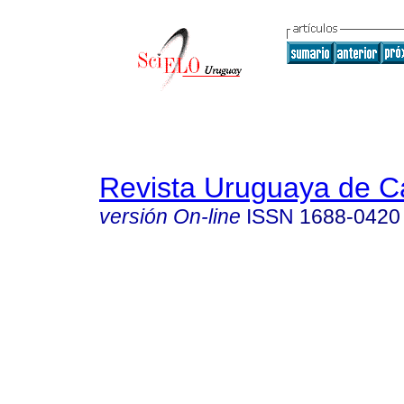
Revista Uruguaya de Ca
versión On-line
ISSN
1688-0420