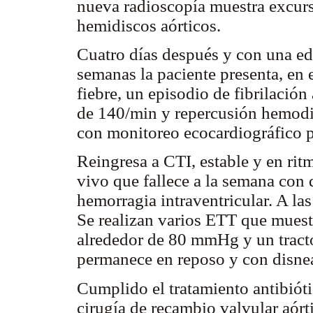
nueva radioscopía muestra excurs
hemidiscos aórticos.
Cuatro días después y con una ed
semanas la paciente presenta, en 
fiebre, un episodio de fibrilación
de 140/min y repercusión hemodin
con monitoreo ecocardiográfico pr
Reingresa a CTI, estable y en rit
vivo que fallece a la semana con 
hemorragia intraventricular. A la
Se realizan varios ETT que muestr
alrededor de 80 mmHg y un tracto
permanece en reposo y con disnea
Cumplido el tratamiento antibiótic
cirugía de recambio valvular aórt