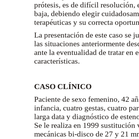
prótesis, es de difícil resolución,
baja, debiendo elegir cuidadosame
terapéuticas y su correcta oport
La presentación de este caso se 
las situaciones anteriormente desc
ante la eventualidad de tratar en 
características.
CASO CLÍNICO
Paciente de sexo femenino, 42 año
infancia, cuatro gestas, cuatro pa
larga data y diagnóstico de esteno
Se le realiza en 1999 sustitución 
mecánicas bi-disco de 27 y 21 mm