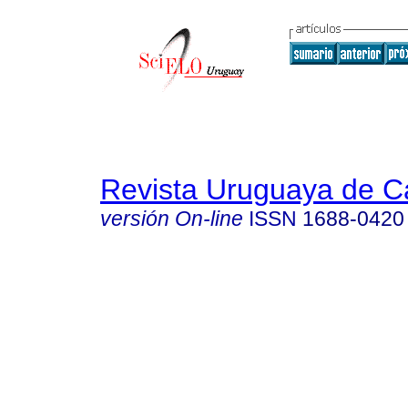
Revista Uruguaya de Ca
versión On-line
ISSN
1688-0420