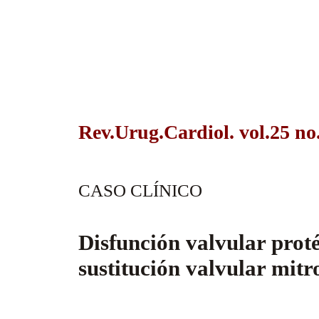
Rev.Urug.Cardiol. vol.25 no
CASO CLÍNICO
Disfunción valvular pro
sustitución valvular mitr