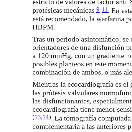
estricto de valores de factor anti
9
-
11
protésicas mecánicas
. En es
está recomendado, la warfarina p
HBPM.
Tras un periodo asintomático, se
orientadores de una disfunción p
a 120 mmHg, con un gradiente no
posibles planteos en este moment
combinación de ambos, o más alej
Mientras la ecocardiografía es el 
las prótesis valvulares normofun
las disfuncionantes, especialment
ecocardiografía tiene menor sensi
(
13
,
14
)
. La tomografía computada 
complementaria a las anteriores p