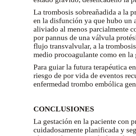
La trombosis sobreañadida a la p
en la disfunción ya que hubo un a
aliviado al menos parcialmente co
por pannus de una válvula protési
flujo transvalvular, a la trombosi
medio procoagulante como en la 
Para guiar la futura terapéutica en
riesgo de por vida de eventos rec
enfermedad trombo embólica gené
CONCLUSIONES
La gestación en la paciente con p
cuidadosamente planificada y seg