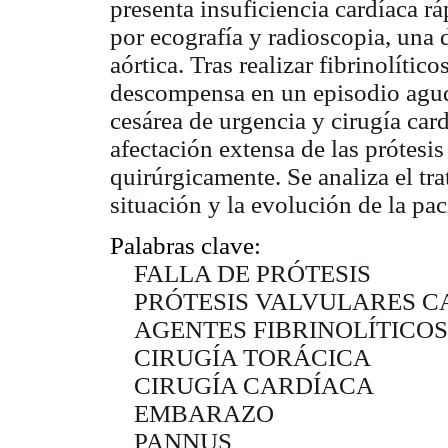
presenta insuficiencia cardíaca 
por ecografía y radioscopia, una 
aórtica. Tras realizar fibrinolític
descompensa en un episodio agudo
cesárea de urgencia y cirugía car
afectación extensa de las prótesi
quirúrgicamente. Se analiza el tr
situación y la evolución de la pac
Palabras clave:
FALLA DE PRÓTESIS
PRÓTESIS VALVULARES C
AGENTES FIBRINOLÍTICOS
CIRUGÍA TORÁCICA
CIRUGÍA CARDÍACA
EMBARAZO
PANNUS