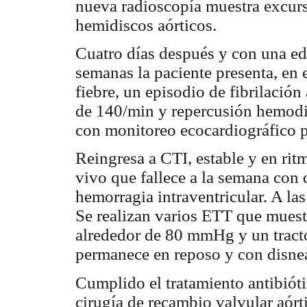
nueva radioscopía muestra excurs
hemidiscos aórticos.
Cuatro días después y con una ed
semanas la paciente presenta, en 
fiebre, un episodio de fibrilación
de 140/min y repercusión hemodin
con monitoreo ecocardiográfico pr
Reingresa a CTI, estable y en rit
vivo que fallece a la semana con 
hemorragia intraventricular. A la
Se realizan varios ETT que muestr
alrededor de 80 mmHg y un tracto
permanece en reposo y con disnea
Cumplido el tratamiento antibiótic
cirugía de recambio valvular aórt