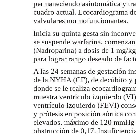
permaneciendo asintomática y tra
cuadro actual. Ecocardiograma de
valvulares normofuncionantes.
Inicia su quinta gesta sin inconv
se suspende warfarina, comenzan
(Nadroparina) a dosis de 1 mg/kg/
para lograr rango deseado de fact
A las 24 semanas de gestación ins
de la NYHA (CF), de decúbito y p
donde se le realiza ecocardiogra
muestra ventrículo izquierdo (VI)
ventrículo izquierdo (FEVI) cons
y prótesis en posición aórtica co
elevados, máximo de 120 mmHg 
obstrucción de 0,17. Insuficienci