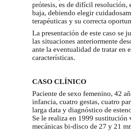
prótesis, es de difícil resolución,
baja, debiendo elegir cuidadosame
terapéuticas y su correcta oport
La presentación de este caso se 
las situaciones anteriormente desc
ante la eventualidad de tratar en 
características.
CASO CLÍNICO
Paciente de sexo femenino, 42 año
infancia, cuatro gestas, cuatro pa
larga data y diagnóstico de esteno
Se le realiza en 1999 sustitución 
mecánicas bi-disco de 27 y 21 mm