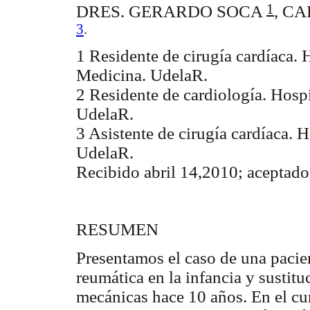
1
DRES. GERARDO SOCA
, C
3
.
1 Residente de cirugía cardíaca. 
Medicina. UdelaR.
2 Residente de cardiología. Hospi
UdelaR.
3 Asistente de cirugía cardíaca. 
UdelaR.
Recibido abril 14,2010; aceptad
RESUMEN
Presentamos el caso de una pacie
reumática en la infancia y sustitu
mecánicas hace 10 años. En el cur