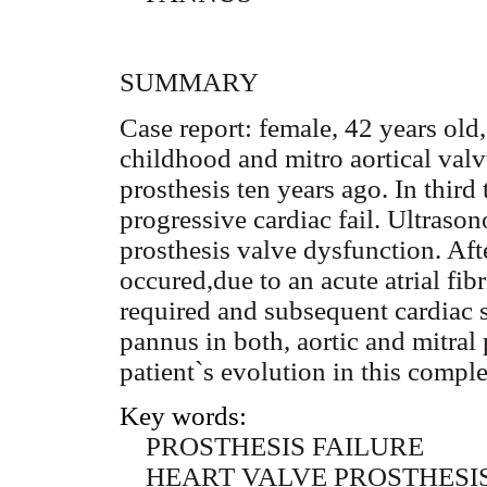
SUMMARY
Case report: female, 42 years old
childhood and mitro aortical valv
prosthesis ten years ago. In thir
progressive cardiac fail. Ultras
prosthesis valve dysfunction. Af
occured,due to an acute atrial fib
required and subsequent cardiac 
pannus in both, aortic and mitral 
patient`s evolution in this comple
Key words:
PROSTHESIS FAILURE
HEART VALVE PROSTHESI