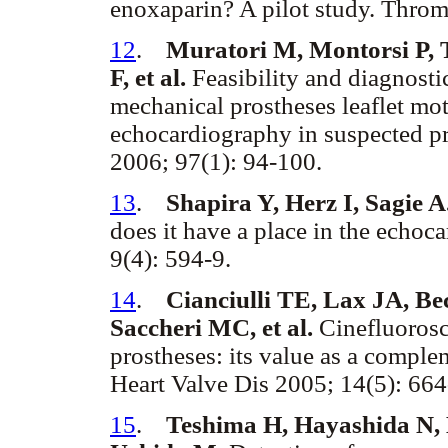
enoxaparin? A pilot study. Thro
12
.
Muratori M, Montorsi P, T
F, et al.
Feasibility and diagnosti
mechanical prostheses leaflet mo
echocardiography in suspected pr
2006; 97(1): 94-100.
13
.
Shapira Y, Herz I, Sagie A
does it have a place in the echoc
9(4): 594-9.
14
.
Cianciulli TE, Lax JA, B
Saccheri MC, et al.
Cinefluorosc
prostheses: its value as a compl
Heart Valve Dis 2005; 14(5): 664
15
.
Teshima H, Hayashida N,