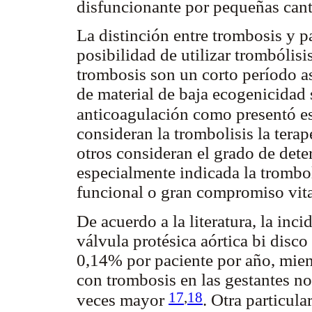
disfuncionante por pequeñas can
La distinción entre trombosis y 
posibilidad de utilizar trombólisis
trombosis son un corto período as
de material de baja ecogenicidad 
anticoagulación como presentó e
consideran la trombolisis la terapé
otros consideran el grado de dete
especialmente indicada la trombol
funcional o gran compromiso vita
De acuerdo a la literatura, la inc
válvula protésica aórtica bi disc
0,14% por paciente por año, mient
con trombosis en las gestantes no
17
,
18
veces mayor
. Otra particula