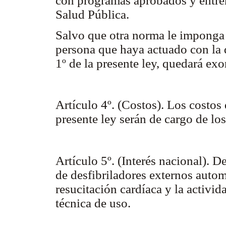
con programas aprobados y entren
Salud Pública.
Salvo que otra norma le imponga 
persona que haya actuado con la d
1º de la presente ley, quedará ex
Artículo 4º. (Costos). Los costos
presente ley serán de cargo de los
Artículo 5º. (Interés nacional). D
de desfibriladores externos auto
resucitación cardíaca y la activi
técnica de uso.