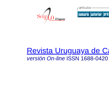
Revista Uruguaya de Ca
versión On-line
ISSN
1688-0420