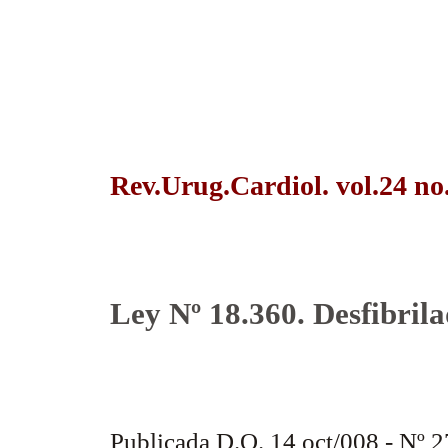
Rev.Urug.Cardiol. vol.24 no
Ley Nº 18.360. Desfibril
AUTOR: DRA.SANDRA ECHA
Publicada D.O. 14 oct/008 - Nº 