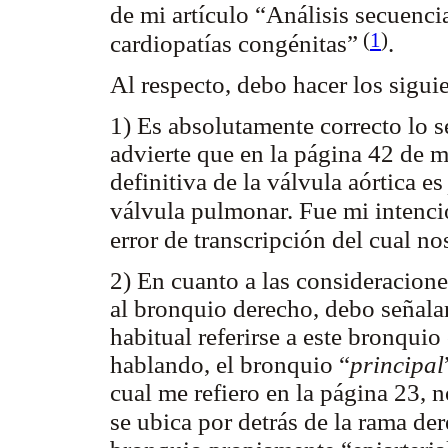
de mi artículo “Análisis secuenci
(
1
)
cardiopatías congénitas”
.
Al respecto, debo hacer los sigui
1) Es absolutamente correcto lo 
advierte que en la página 42 de m
definitiva de la válvula aórtica e
válvula pulmonar. Fue mi intenci
error de transcripción del cual n
2) En cuanto a las consideracion
al bronquio derecho, debo señal
habitual referirse a este bronqui
hablando, el bronquio “
principal
cual me refiero en la página 23, n
se ubica por detrás de la rama de