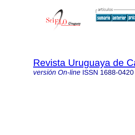
Revista Uruguaya de Ca
versión On-line
ISSN
1688-0420