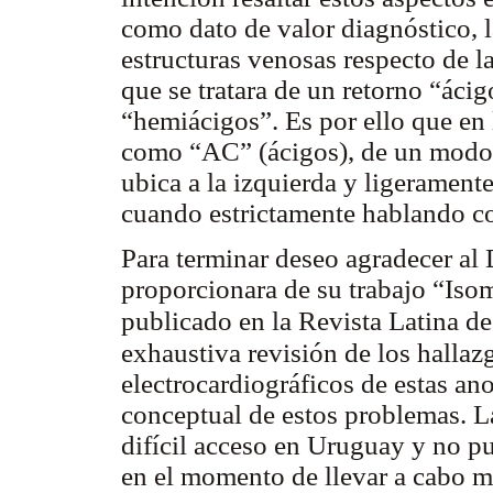
como dato de valor diagnóstico, l
estructuras venosas respecto de 
que se tratara de un retorno “áci
“hemiácigos”. Es por ello que en 
como “AC” (ácigos), de un modo g
ubica a la izquierda y ligeramente
cuando estrictamente hablando c
Para terminar deseo agradecer al
proporcionara de su trabajo “Isom
publicado en la Revista Latina d
exhaustiva revisión de los hallaz
electrocardiográficos de estas an
conceptual de estos problemas. L
difícil acceso en Uruguay y no p
en el momento de llevar a cabo mi