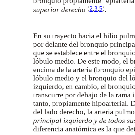
bronquio propiamente “epiarteria
(
2
,
3
,
5
)
superior derecho
.
En su trayecto hacia el hilio pul
por delante del bronquio principa
que se establece entre el bronqui
lóbulo medio. De este modo, el b
encima de la arteria (bronquio epi
lóbulo medio y el bronquio del ló
izquierdo, en cambio, el bronquio
transcurre por debajo de la rama i
tanto, propiamente hipoarterial. D
del lado derecho, la arteria pulm
principal izquierdo y de todos s
diferencia anatómica es la que d