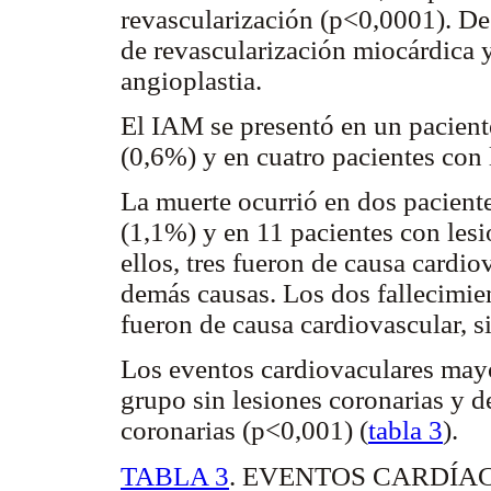
revascularización (p<0,0001). De e
de revascularización miocárdica y
angioplastia.
El IAM se presentó en un paciente
(0,6%) y en cuatro pacientes con
La muerte ocurrió en dos paciente
(1,1%) y en 11 pacientes con les
ellos, tres fueron de causa cardi
demás causas. Los dos fallecimien
fueron de causa cardiovascular, s
Los eventos cardiovaculares mayo
grupo sin lesiones coronarias y 
coronarias (p<0,001) (
tabla 3
).
TABLA 3
. EVENTOS CARDÍA