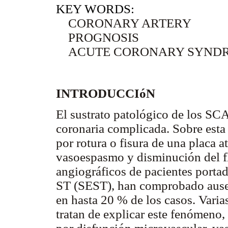
KEY WORDS:
CORONARY ARTERY
PROGNOSIS
ACUTE CORONARY SYND
INTRODUCCIóN
El sustrato patológico de los SC
coronaria complicada. Sobre esta 
por rotura o fisura de una placa
vasoespasmo y disminución del fl
angiográficos de pacientes porta
ST (SEST), han comprobado ausen
en hasta 20 % de los casos. Varias
tratan de explicar este fenómeno, 