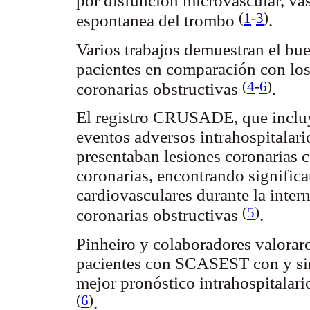
por disfunción microvascular, va
(
1
-
3
)
espontanea del trombo
.
Varios trabajos demuestran el bue
pacientes en comparación con los
(
4
-
6
)
coronarias obstructivas
.
El registro CRUSADE, que inclu
eventos adversos intrahospitalar
presentaban lesiones coronarias
coronarias, encontrando signific
cardiovasculares durante la intern
(
5
)
coronarias obstructivas
.
Pinheiro y colaboradores valorar
pacientes con SCASEST con y sin
mejor pronóstico intrahospitalario
(
6
)
.