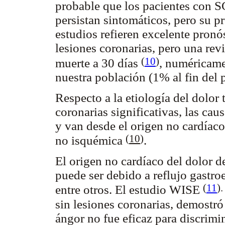
probable que los pacientes con 
persistan sintomáticos, pero su pr
estudios refieren excelente pronós
lesiones coronarias, pero una rev
(
10
)
muerte a 30 días
, numéricame
nuestra población (1% al fin del 
Respecto a la etiología del dolor 
coronarias significativas, las caus
y van desde el origen no cardíaco
(
10
)
no isquémica
.
El origen no cardíaco del dolor d
puede ser debido a reflujo gastro
(
11
).
entre otros. El estudio WISE
sin lesiones coronarias, demostró q
ángor no fue eficaz para discrimin