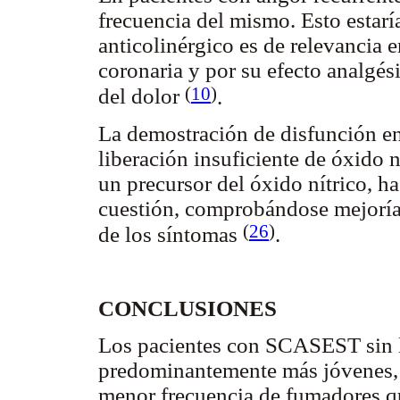
frecuencia del mismo. Esto estarí
anticolinérgico es de relevancia 
coronaria y por su efecto analgés
(
10
)
del dolor
.
La demostración de disfunción en
liberación insuficiente de óxido n
un precursor del óxido nítrico, ha
cuestión, comprobándose mejoría 
(
26
)
de los síntomas
.
CONCLUSIONES
Los pacientes con SCASEST sin l
predominantemente más jóvenes, 
menor frecuencia de fumadores qu