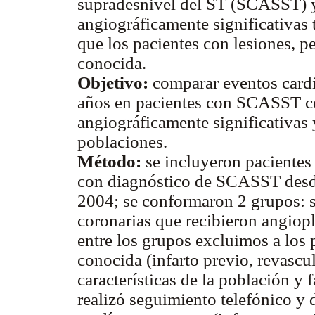
supradesnivel del ST (SCASST) y 
angiográficamente significativas 
que los pacientes con lesiones, p
conocida.
Objetivo:
comparar eventos cardi
años en pacientes con SCASST co
angiográficamente significativas y
poblaciones.
Método:
se incluyeron pacientes
con diagnóstico de SCASST desde 
2004; se conformaron 2 grupos: s
coronarias que recibieron angiopl
entre los grupos excluimos a los
conocida (infarto previo, revascu
características de la población y 
realizó seguimiento telefónico y d