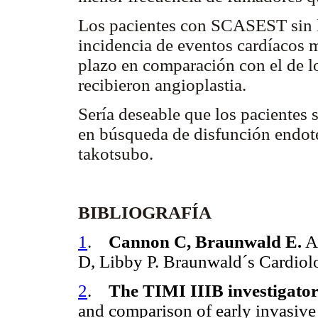
Los pacientes con SCASEST sin l
incidencia de eventos cardíacos 
plazo en comparación con el de l
recibieron angioplastia.
Sería deseable que los pacientes 
en búsqueda de disfunción endote
takotsubo.
BIBLIOGRAFÍA
1
.
Cannon C, Braunwald E.
An
D, Libby P. Braunwald´s Cardiolo
2
.
The TIMI IIIB investigator
and comparison of early invasive 