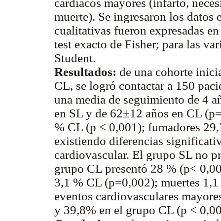
cardíacos mayores (infarto, nece
muerte). Se ingresaron los datos 
cualitativas fueron expresadas en 
test exacto de Fisher; para las vari
Student.
Resultados:
de una cohorte inici
CL, se logró contactar a 150 paci
una media de seguimiento de 4 añ
en SL y de 62±12 años en CL (p=
% CL (p < 0,001); fumadores 29
existiendo diferencias significati
cardiovascular. El grupo SL no pr
grupo CL presentó 28 % (p< 0,000
3,1 % CL (p=0,002); muertes 1,1
eventos cardiovasculares mayore
y 39,8% en el grupo CL (p < 0,00