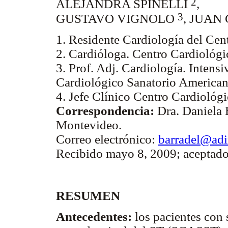
2
ALEJANDRA SPINELLI
,
3
GUSTAVO VIGNOLO
, JUAN
1. Residente Cardiología del Cen
2. Cardióloga. Centro Cardiológ
3. Prof. Adj. Cardiología. Intensi
Cardiológico Sanatorio American
4. Jefe Clínico Centro Cardiológ
Correspondencia:
Dra. Daniela 
Montevideo.
Correo electrónico:
barradel@adi
Recibido mayo 8, 2009; aceptado
RESUMEN
Antecedentes:
los pacientes con