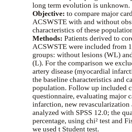
long term evolution is unknown.
Objective:
to compare major cardi
ACSWSTE with and without obstru
characteristics of these populatio
Methods:
Patients derived to co
ACSWSTE were included from 1/
groups: without lesions (WL) and
(L). For the comparison we exclu
artery disease (myocardial infarc
the baseline characteristics and ca
population. Follow up included c
questionnaire, evaluating major 
infarction, new revascularizatio
analyzed with SPSS 12.0; the qual
percentage, using chi² test and Fis
we used t Student test.