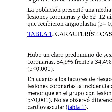
La población presentó una media 
lesiones coronarias y de 62 12 añ
que recibieron angioplastia (p= 0
TABLA 1
. CARACTERÍSTICA
Hubo un claro predominio de sexo
coronarias, 54,9% frente a 34,4%
(p<0,001).
En cuanto a los factores de riesg
lesiones coronarias la incidencia
menor que en el grupo con lesio
p<0,001). No se observó diferenci
cardiovascular (
tabla 1
).