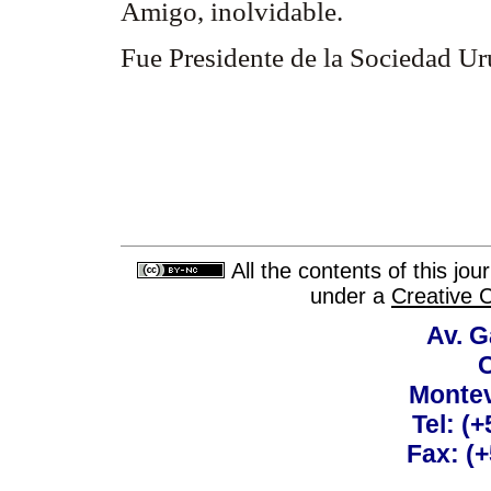
Amigo, inolvidable.
Fue Presidente de la Sociedad U
All the contents of this jo
under a
Creative 
Av. G
C
Montev
Tel: (
Fax: (