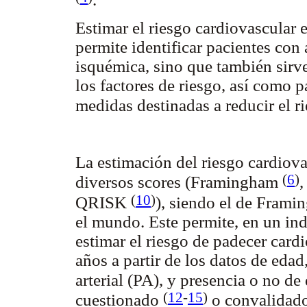
Estimar el riesgo cardiovascular es
permite identificar pacientes con 
isquémica, sino que también sirve
los factores de riesgo, así como 
medidas destinadas a reducir el r
La estimación del riesgo cardiovas
(
6
)
diversos scores (Framingham
(
10
)
QRISK
), siendo el de Fram
el mundo. Este permite, en un ind
estimar el riesgo de padecer card
años a partir de los datos de edad
arterial (PA), y presencia o no d
(
12
-
15
)
cuestionado
o convalidad