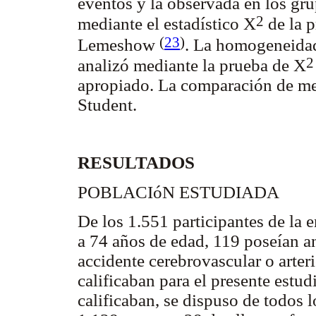
eventos y la observada en los gru
2
mediante el estadístico X
de la 
(
23
)
Lemeshow
. La homogeneidad
2
analizó mediante la prueba de X
apropiado. La comparación de medi
Student.
RESULTADOS
POBLACIóN ESTUDIADA
De los 1.551 participantes de la 
a 74 años de edad, 119 poseían a
accidente cerebrovascular o arteri
calificaban para el presente estud
calificaban, se dispuso de todos l