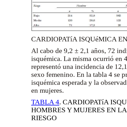
CARDIOPATíA ISQUéMICA E
Al cabo de 9,2 ± 2,1 años, 72 ind
isquémica. La misma ocurrió en 
representó una incidencia de 12,
sexo femenino. En la tabla 4 se pr
isquémica esperada y la observad
en mujeres.
TABLA 4
.
CARDIOPATíA ISQ
HOMBRES Y MUJERES EN LA
RIESGO