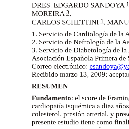
DRES. EDGARDO SANDOYA
3
MOREIRA
,
1
CARLOS SCHETTINI
, MANU
1. Servicio de Cardiología de la
2. Servicio de Nefrología de la A
3. Servicio de Diabetología de l
Asociación Española Primera de
Correo electrónico:
esandoya@y
Recibido marzo 13, 2009; acepta
RESUMEN
Fundamento
: el score de Frami
cardiopatía isquémica a diez años 
colesterol, presión arterial, y pr
presente estudio tiene como final