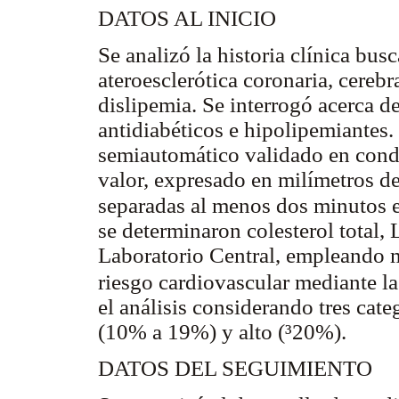
DATOS AL INICIO
Se analizó la historia clínica bu
ateroesclerótica coronaria, cerebr
dislipemia. Se interrogó acerca 
antidiabéticos e hipolipemiantes
semiautomático validado en cond
valor, expresado en milímetros d
separadas al menos dos minutos e
se determinaron colesterol total
Laboratorio Central, empleando m
riesgo cardiovascular mediante 
el análisis considerando tres cat
(10% a 19%) y alto (
³
20%).
DATOS DEL SEGUIMIENTO