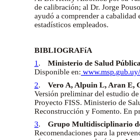
de calibración; al Dr. Jorge Pous
ayudó a comprender a cabalidad el
estadísticos empleados.
BIBLIOGRAFíA
1
.
Ministerio de Salud Pública
Disponible en:
www.msp.gub.uy/
2
.
Vero A, Alpuin L, Aran E, C
Versión preliminar del estudio 
Proyecto FISS. Ministerio de Sal
Reconstrucción y Fomento. En p
3
.
Grupo Multidisciplinario d
Recomendaciones para la prevenc