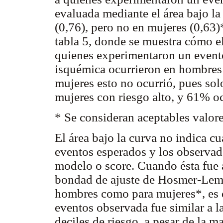
evaluada mediante el área bajo l
(0,76), pero no en mujeres (0,63)
tabla 5, donde se muestra cómo e
quienes experimentaron un evento
isquémica ocurrieron en hombres c
mujeres esto no ocurrió, pues sol
mujeres con riesgo alto, y 61% oc
* Se consideran aceptables valore
El área bajo la curva no indica c
eventos esperados y los observados
modelo o score. Cuando ésta fue 
bondad de ajuste de Hosmer-Leme
hombres como para mujeres*, es d
eventos observada fue similar a la
deciles de riesgo, a pesar de la m