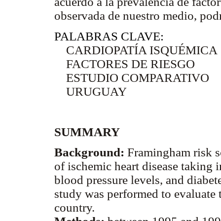
acuerdo a la prevalencia de factor
observada de nuestro medio, podr
PALABRAS CLAVE:
CARDIOPATÍA ISQUÉMICA
FACTORES DE RIESGO
ESTUDIO COMPARATIVO
URUGUAY
SUMMARY
Background:
Framingham risk sco
of ischemic heart disease taking 
blood pressure levels, and diabet
study was performed to evaluate t
country.