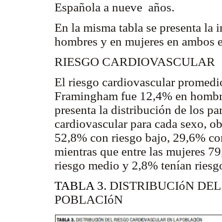
Española a nueve años.
En la misma tabla se presenta la 
hombres y en mujeres en ambos e
RIESGO CARDIOVASCULAR
El riesgo cardiovascular promedi
Framingham fue 12,4% en hombre
presenta la distribución de los pa
cardiovascular para cada sexo, o
52,8% con riesgo bajo, 29,6% con
mientras que entre las mujeres 7
riesgo medio y 2,8% tenían riesgo
TABLA 3.
DISTRIBUCIóN DE
POBLACIóN