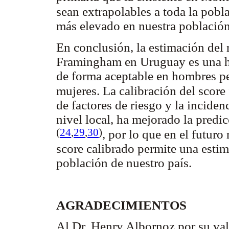
sean extrapolables a toda la pob
más elevado en nuestra població
En conclusión, la estimación del 
Framingham en Uruguay es una he
de forma aceptable en hombres pe
mujeres. La calibración del score
de factores de riesgo y la incide
nivel local, ha mejorado la predi
(
24
,
29
,
30
)
, por lo que en el futuro
score calibrado permite una esti
población de nuestro país.
AGRADECIMIENTOS
Al Dr. Henry Albornoz por su val