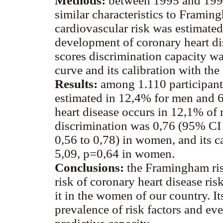
Methods:
between 1995 and 1998
similar characteristics to Framing
cardiovascular risk was estimate
development of coronary heart di
scores discrimination capacity w
curve and its calibration with t
Results:
among 1.110 participants
estimated in 12,4% for men and 
heart disease occurs in 12,1% o
discrimination was 0,76 (95% CI
0,56 to 0,78) in women, and its c
5,09, p=0,64 in women.
Conclusions:
the Framingham risk
risk of coronary heart disease ris
it in the women of our country. It
prevalence of risk factors and ev