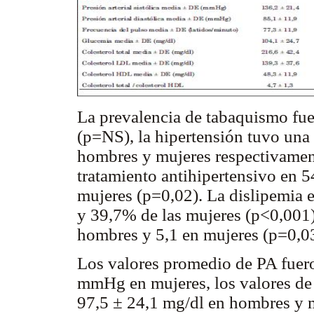
La prevalencia de tabaquismo fu
(p=NS), la hipertensión tuvo un
hombres y mujeres respectivamen
tratamiento antihipertensivo en 
mujeres (p=0,02). La dislipemia 
y 39,7% de las mujeres (p<0,001)
hombres y 5,1 en mujeres (p=0,03
Los valores promedio de PA fue
mmHg en mujeres, los valores de
97,5 ± 24,1 mg/dl en hombres y m