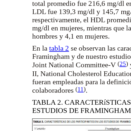
total promedio fue 216,6 mg/dl e
LDL fue 139,3 mg/dl y 145,7 mg
respectivamente, el HDL promedi
mg/dl en mujeres, mientras que la
hombres y 4,1 en mujeres.
En la
tabla 2
se observan las carac
Framingham y de nuestro estudio 
(
25
)
Joint National Committee-V
II, National Cholesterol Educat
fueran empleadas para la definici
(
11
)
colaboradores
.
TABLA 2. CARACTERíSTICAS
ESTUDIOS DE FRAMINGHAM 