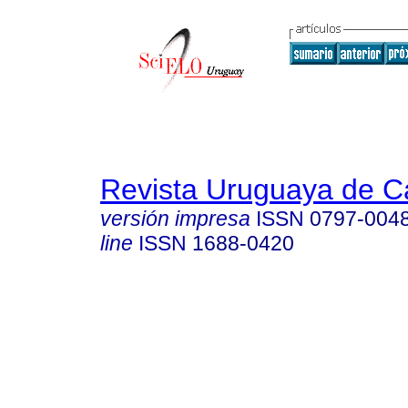
Revista Uruguaya de Ca
versión impresa
ISSN
0797-004
line
ISSN
1688-0420