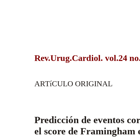
Rev.Urug.Cardiol. vol.24 n
ARTíCULO ORIGINAL
Predicción de eventos co
el score de Framingham