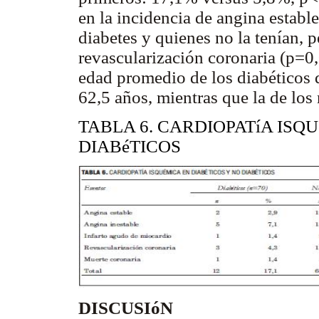
en la incidencia de angina establ
diabetes y quienes no la tenían, p
revascularización coronaria (p=0,
edad promedio de los diabéticos 
62,5 años, mientras que la de los
TABLA 6. CARDIOPATíA ISQ
DIABéTICOS
DISCUSIóN