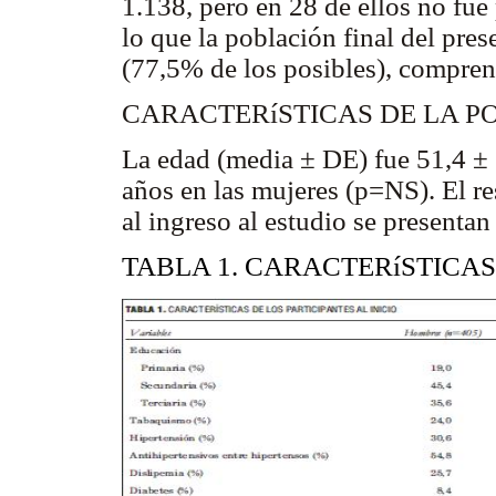
1.138, pero en 28 de ellos no fue
lo que la población final del pre
(77,5% de los posibles), compre
CARACTERíSTICAS DE LA P
La edad (media ± DE) fue 51,4 ± 
años en las mujeres (p=NS). El res
al ingreso al estudio se presentan
TABLA 1. CARACTERíSTICAS 