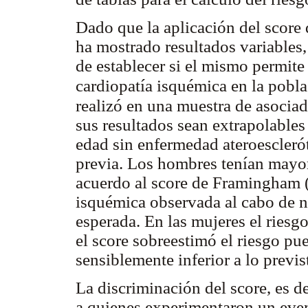
Dado que la aplicación del score
ha mostrado resultados variables, 
de establecer si el mismo permite 
cardiopatía isquémica en la pobl
realizó en una muestra de asociad
sus resultados sean extrapolables
edad sin enfermedad ateroescleróti
previa. Los hombres tenían mayo
acuerdo al score de Framingham (
isquémica observada al cabo de n
esperada. En las mujeres el riesg
el score sobreestimó el riesgo pu
sensiblemente inferior a lo previs
La discriminación del score, es d
a quienes experimentaron un even