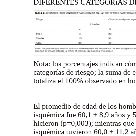
DIFERENTES CATEGORíAS D
Nota: los porcentajes indican cóm
categorías de riesgo; la suma de e
totaliza el 100% observado en h
El promedio de edad de los hombr
isquémica fue 60,1 ± 8,9 años y 5
hicieron (p=0,003); mientras que 
isquémica tuvieron 60,0 ± 11,2 añ