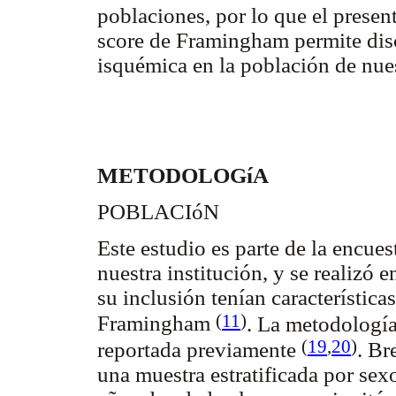
poblaciones, por lo que el present
score de Framingham permite discr
isquémica en la población de nues
METODOLOGíA
POBLACIóN
Este estudio es parte de la encues
nuestra institución, y se realizó 
su inclusión tenían característica
(
11
)
Framingham
. La metodología
(
19
,
20
)
reportada previamente
. Br
una muestra estratificada por sex