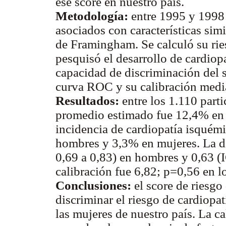
ese score en nuestro país.
Metodología:
entre 1995 y 1998 
asociados con características simi
de Framingham. Se calculó su rie
pesquisó el desarrollo de cardiop
capacidad de discriminación del s
curva ROC y su calibración med
Resultados:
entre los 1.110 parti
promedio estimado fue 12,4% en
incidencia de cardiopatía isquém
hombres y 3,3% en mujeres. La d
0,69 a 0,83) en hombres y 0,63 (
calibración fue 6,82; p=0,56 en l
Conclusiones:
el score de riesg
discriminar el riesgo de cardiopa
las mujeres de nuestro país. La c