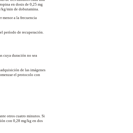
tropina en dosis de 0,25 mg
g/kg/min de dobutamina.
r menor a la frecuencia
el período de recuperación.
s cuya duración no sea
 adquisición de las imágenes
comenzar el protocolo con
nte otros cuatro minutos. Si
usión con 0,28 mg/kg en dos