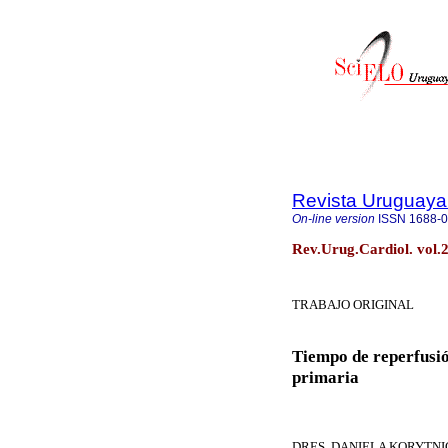
Revista Uruguaya
On-line version
ISSN
1688-
Rev.Urug.Cardiol. vol.
TRABAJO ORIGINAL
Tiempo de reperfusió
primaria
DRES. DANIELA KORYTNI