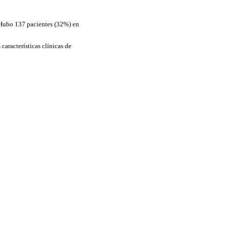
. Hubo 137 pacientes (32%) en
aracterísticas clínicas de