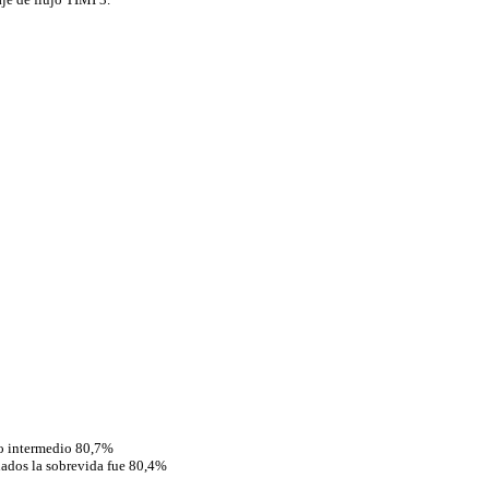
po intermedio 80,7%
nados la sobrevida fue 80,4%