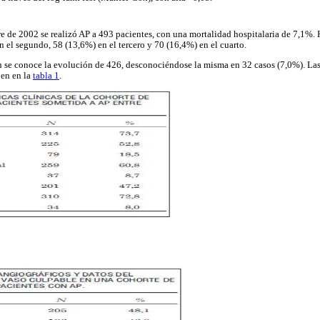
e de 2002 se realizó AP a 493 pacientes, con una mortalidad hospitalaria de 7,1%
n el segundo, 58 (13,6%) en el tercero y 70 (16,4%) en el cuarto.
 se conoce la evolución de 426, desconociéndose la misma en 32 casos (7,0%). Las c
ben en la
tabla 1
.