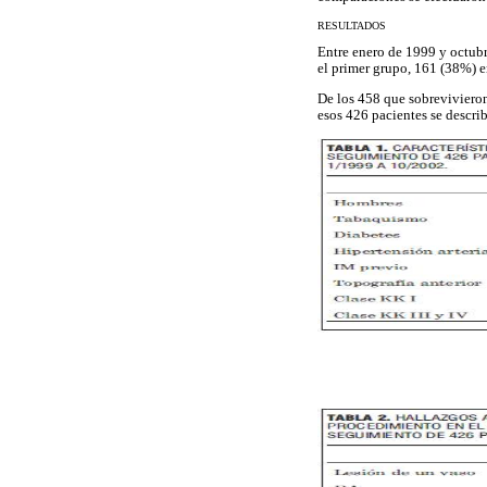
RESULTADOS
Entre enero de 1999 y octubr
el primer grupo, 161 (38%) e
De los 458 que sobrevivieron
esos 426 pacientes se descri