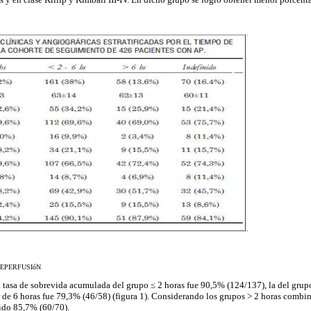
REPERFUSIóN
la tasa de sobrevida acumulada del grupo
≤
2 horas fue 90,5% (124/137), la del gru
de 6 horas fue 79,3% (46/58) (figura 1). Considerando los grupos > 2 horas combi
ido 85,7% (60/70).