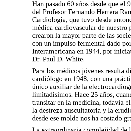
Han pasado 60 años desde que el 9 
del Profesor Fernando Herrera Ra
Cardiología, que tuvo desde entonc
médica cardiovascular de nuestro 
crearon la mayor parte de las soci
con un impulso fermental dado por
Interamericana en 1944, por inicia
Dr. Paul D. White.
Para los médicos jóvenes resulta d
cardiólogo en 1948, con una práctic
único auxiliar de la electrocardiog
limitadísimos. Hace 25 años, cua
transitar en la medicina, todavía el
la destreza auscultatoria y la erud
desde ese molde nos ha costado gr
La extraordinaria complejidad de l