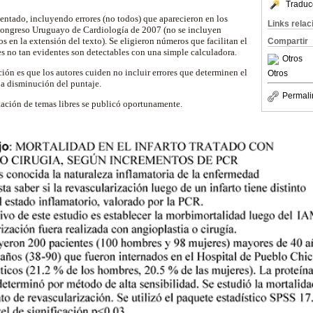
Traduc
ventado, incluyendo errores (no todos) que aparecieron en los
Links rela
 Congreso Uruguayo de Cardiología de 2007 (no se incluyen
os en la extensión del texto). Se eligieron números que facilitan el
Compartir
es no tan evidentes son detectables con una simple calculadora.
Otros
ión es que los autores cuiden no incluir errores que determinen el
Otros
na disminución del puntaje.
Permali
tación de temas libres se publicó oportunamente.