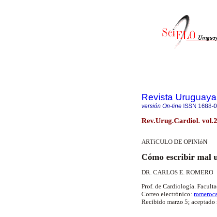
Revista Uruguaya
versión On-line
ISSN
1688-
Rev.Urug.Cardiol. vol.
ARTíCULO DE OPINIóN
Cómo escribir mal u
DR. CARLOS E. ROMERO
Prof. de Cardiología. Facult
Correo electrónico:
romeroc
Recibido marzo 5; aceptado 