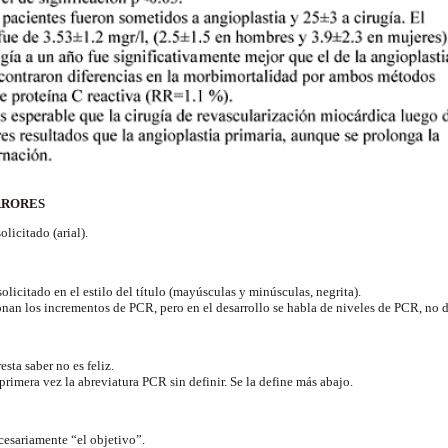
RRORES
solicitado (arial).
olicitado en el estilo del título (mayúsculas y minúsculas, negrita).
onan los incrementos de PCR, pero en el desarrollo se habla de niveles de PCR, no 
esta saber no es feliz.
 primera vez la abreviatura PCR sin definir. Se la define más abajo.
cesariamente “el objetivo”.