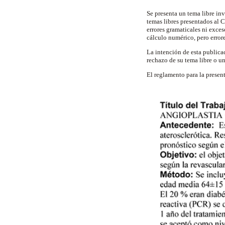
Se presenta un tema libre in
temas libres presentados al
errores gramaticales ni exces
cálculo numérico, pero error
La intención de esta publicac
rechazo de su tema libre o u
El reglamento para la presen