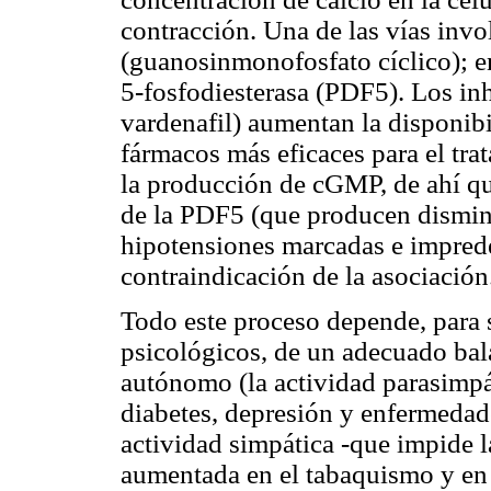
contracción. Una de las vías inv
(guanosinmonofosfato cíclico); e
5-fosfodiesterasa (PDF5). Los inhi
vardenafil) aumentan la disponib
fármacos más eficaces para el tra
la producción de cGMP, de ahí qu
de la PDF5 (que producen disminu
hipotensiones marcadas e imprede
contraindicación de la asociación
Todo este proceso depende, para su
psicológicos, de un adecuado bala
autónomo (la actividad parasimpá
diabetes, depresión y enfermedade
actividad simpática -que impide la
aumentada en el tabaquismo y en l