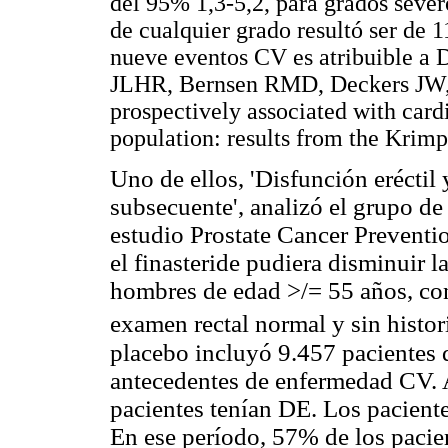
del 95% 1,3-5,2, para grados sever
de cualquier grado resultó ser de 
nueve eventos CV es atribuible 
JLHR, Bernsen RMD, Deckers JW, D
prospectively associated with card
population: results from the Krimp
Uno de ellos, 'Disfunción eréctil
subsecuente', analizó el grupo de
estudio Prostate Cancer Preventio
el finasteride pudiera disminuir l
hombres de edad >/= 55 años, con
examen rectal normal y sin histor
placebo incluyó 9.457 pacientes 
antecedentes de enfermedad CV. A
pacientes tenían DE. Los pacient
En ese período, 57% de los pacien