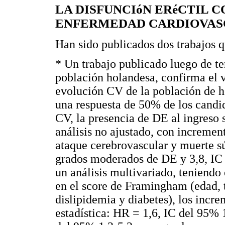
LA DISFUNCIóN ERéCTIL 
ENFERMEDAD CARDIOVA
Han sido publicados dos trabajos q
* Un trabajo publicado luego de t
población holandesa, confirma el v
evolución CV de la población de h
una respuesta de 50% de los candi
CV, la presencia de DE al ingreso 
análisis no ajustado, con increment
ataque cerebrovascular y muerte sú
grados moderados de DE y 3,8, IC 
un análisis multivariado, teniendo 
en el score de Framingham (edad, t
dislipidemia y diabetes), los incr
estadística: HR = 1,6, IC del 95% 