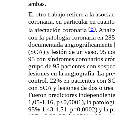
ambas.
El otro trabajo refiere a la asoci
coronaria, en particular en cuanto
(
6
)
la afectación coronaria
. Anali
con la patología coronaria en 285
documentada angiográficamente 
(SCA) y lesión de un vaso, 95 co
95 con síndromes coronarios cró
grupo de 95 pacientes con sospec
lesiones en la angiografía. La pr
control, 22% en pacientes con SC
con SCA y lesiones de dos o tre
Fueron predictores independient
1,05-1,16, p<0,0001), la patolog
95% 1,43-4,51, p=0,0002) y la p