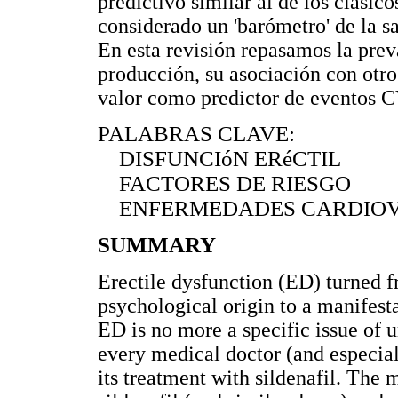
predictivo similar al de los clásico
considerado un 'barómetro' de la sa
En esta revisión repasamos la pre
producción, su asociación con otr
valor como predictor de eventos C
PALABRAS CLAVE:
DISFUNCIóN ERéCTIL
FACTORES DE RIESGO
ENFERMEDADES CARDIOV
SUMMARY
Erectile dysfunction (ED) turned
psychological origin to a manifesta
ED is no more a specific issue of ur
every medical doctor (and especiall
its treatment with sildenafil. The 