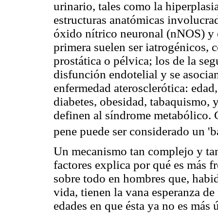
urinario, tales como la hiperplasia
estructuras anatómicas involucrada
óxido nítrico neuronal (nNOS) y e
primera suelen ser iatrogénicos, 
prostática o pélvica; los de la se
disfunción endotelial y se asocia
enfermedad aterosclerótica: edad, 
diabetes, obesidad, tabaquismo, 
definen al síndrome metabólico. 
pene puede ser considerado un 'b
Un mecanismo tan complejo y tan 
factores explica por qué es más fr
sobre todo en hombres que, habid
vida, tienen la vana esperanza de
edades en que ésta ya no es más út