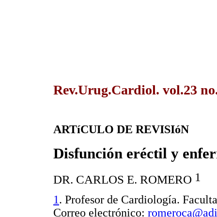
Rev.Urug.Cardiol. vol.23 n
ARTíCULO DE REVISIóN
Disfunción eréctil y enf
1
DR. CARLOS E. ROMERO
1
. Profesor de Cardiología. Facul
Correo electrónico:
romeroca@adi