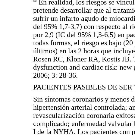
* En realidad, los riesgos se vincu
pretende desarrollar que al tratami
sufrir un infarto agudo de miocardi
del 95% 1,7-3,7) con respecto al r
por 2,9 (IC del 95% 1,3-6,5) en pa
todas formas, el riesgo es bajo (20
últimos) en las 2 horas que incluye
Rosen RC, Kloner RA, Kostis JB. 
dysfunction and cardiac risk: new 
2006; 3: 28-36.
PACIENTES PASIBLES DE SER
Sin síntomas coronarios y menos de 
hipertensión arterial controlada; a
revascularización coronaria exitos
complicado; enfermedad valvular le
I de la NYHA. Los pacientes con pr