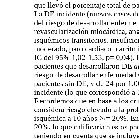
que llevó el porcentaje total de 
La DE incidente (nuevos casos d
del riesgo de desarrollar enferme
revascularización miocárdica, ang
isquémicos transitorios, insufici
moderado, paro cardíaco o arritmi
IC del 95% 1,02-1,53, p= 0,04). Es
pacientes que desarrollaron DE
a
riesgo de desarrollar enfermedad
pacientes sin DE, y de 24 por 1.
incidente (lo que correspondió a
Recordemos que en base a los cri
considera riesgo elevado a la pro
isquémica a 10 años >/= 20%. En e
20%, lo que calificaría a estos p
teniendo en cuenta que se incluy