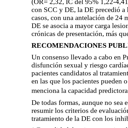
(OR= 2,32, IC del 95% 1,22-4,41,
con SCC y DE, la DE precedió a l
casos, con una antelación de 24 
DE se asocia a mayor carga lesion
crónicas de presentación, más qu
RECOMENDACIONES PUBL
Un consenso llevado a cabo en P
disfunción sexual y riesgo cardía
pacientes candidatos al tratamien
en las que los pacientes pueden o 
menciona la capacidad predicto
De todas formas, aunque no sea el
resumir los criterios de evaluaci
tratamiento de la DE con los inh