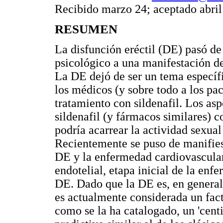
Recibido marzo 24; aceptado abril
RESUMEN
La disfunción eréctil (DE) pasó d
psicológico a una manifestación d
La DE dejó de ser un tema específi
los médicos (y sobre todo a los pac
tratamiento con sildenafil. Los as
sildenafil (y fármacos similares) co
podría acarrear la actividad sexual
Recientemente se puso de manifiest
DE y la enfermedad cardiovascular
endotelial, etapa inicial de la enf
DE. Dado que la DE es, en general
es actualmente considerada un fact
como se la ha catalogado, un 'cent