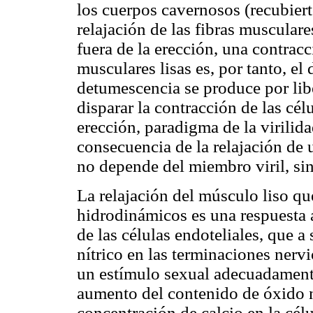
los cuerpos cavernosos (recubier
relajación de las fibras muscular
fuera de la erección, una contracc
musculares lisas es, por tanto, el
detumescencia se produce por lib
disparar la contracción de las cél
erección, paradigma de la virilid
consecuencia de la relajación de 
no depende del miembro viril, si
La relajación del músculo liso q
hidrodinámicos es una respuesta a
de las células endoteliales, que a
nítrico en las terminaciones nerv
un estímulo sexual adecuadamente
aumento del contenido de óxido n
concentración de calcio en la célu