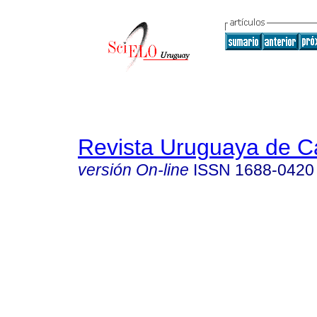
Revista Uruguaya de Ca
versión On-line
ISSN
1688-0420