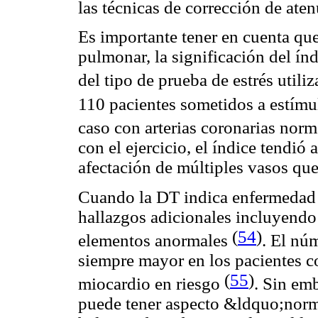
las técnicas de corrección de ate
Es importante tener en cuenta que
pulmonar, la significación del ín
del tipo de prueba de estrés utili
110 pacientes sometidos a estím
caso con arterias coronarias no
con el ejercicio, el índice tendió
afectación de múltiples vasos que
Cuando la DT indica enfermedad 
hallazgos adicionales incluyendo 
(
54
)
elementos anormales
. El nú
siempre mayor en los pacientes 
(
55
)
miocardio en riesgo
. Sin em
puede tener aspecto &ldquo;nor