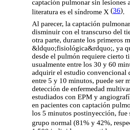
captación pulmonar sin lesiones 
(
36
)
literatura es el síndrome X
.
Al parecer, la captación pulmona
disminuir con el transcurso del t
otra parte, durante los primeros m
&ldquo;fisiológica&rdquo;, ya qu
desde el pulmón requiere cierto t
usualmente entre los 30 y 60 mi
adquirir el estudio convencional
entre 5 y 10 minutos, puede ser m
detección de enfermedad multiva
estudiados con EPM y angiografía
en pacientes con captación pulmon
los 5 minutos postinyección, fue 
grupo normal (81% y 42%, respe