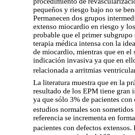
procedimiento de revascularizació
pequeños y riesgo bajo no se ben
Permanecen dos grupos intermedi
extenso miocardio en riesgo y los
probable que el primer subgrupo 
terapia médica intensa con la ide
de miocardio, mientras que en el
indicación invasiva ya que en ell
relacionada a arritmias ventricula
La literatura muestra que en la pr
resultado de los EPM tiene gran i
ya que sólo 3% de pacientes con 
estudios normales son sometidos 
referencia se incrementa en form
pacientes con defectos extensos