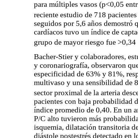
para múltiples vasos (p<0,05 ent
reciente estudio de 718 paciente
seguidos por 5,6 años demostró q
cardíacos tuvo un índice de capt
grupo de mayor riesgo fue >0,34
Bacher-Stier y colaboradores, es
y coronariografía, observaron qu
especificidad de 63% y 81%, resp
multivaso y una sensibilidad de 
sector proximal de la arteria des
pacientes con baja probabilidad 
índice promedio de 0,40. En un an
P/C alto tuvieron más probabilid
isquemia, dilatación transitoria 
diástole postestrés detectado en 