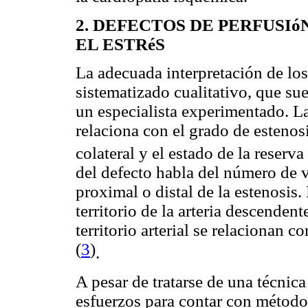
2. DEFECTOS DE PERFUSIó
EL ESTRéS
La adecuada interpretación de los
sistematizado cualitativo, que su
un especialista experimentado. La
relaciona con el grado de estenosi
colateral y el estado de la reserv
del defecto habla del número de v
proximal o distal de la estenosis
territorio de la arteria descenden
territorio arterial se relacionan 
(
3
)
.
A pesar de tratarse de una técnic
esfuerzos para contar con métodos