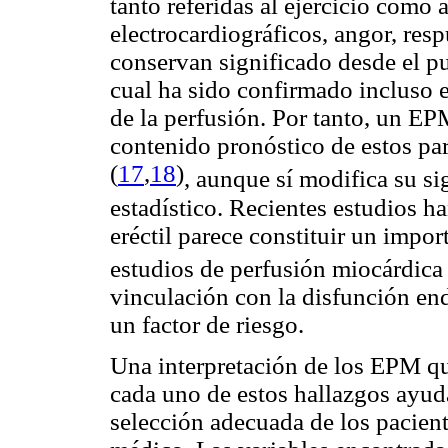
tanto referidas al ejercicio como
electrocardiográficos, angor, res
conservan significado desde el pu
cual ha sido confirmado incluso e
de la perfusión. Por tanto, un EP
contenido pronóstico de estos par
(
17
,
18
)
, aunque sí modifica su si
estadístico. Recientes estudios 
eréctil parece constituir un impor
estudios de perfusión miocárdic
vinculación con la disfunción endo
un factor de riesgo.
Una interpretación de los EPM qu
cada uno de estos hallazgos ayudar
selección adecuada de los pacient