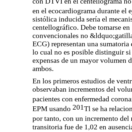
con DTVI en el centellograma no 
en el ecocardiograma durante el e
sistólica inducida sería el mecan
centellográfico. Debe tomarse en
convencionales no &ldquo;gatill
ECG) representan una sumatoria de
lo cual no es posible distinguir s
expensas de un mayor volumen de f
ambos.
En los primeros estudios de ventr
observaban incrementos del volum
pacientes con enfermedad corona
201
EPM usando
Tl se ha relacio
por tanto, con un incremento del
transitoria fue de 1,02 en ausenc