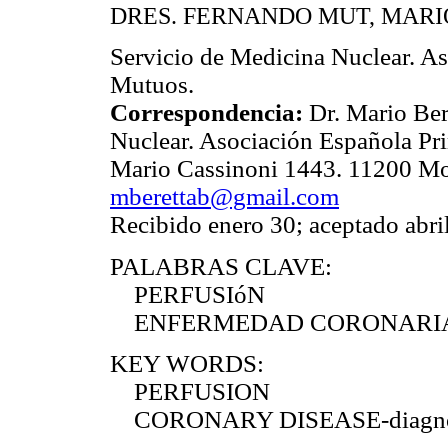
DRES. FERNANDO MUT, MARI
Servicio de Medicina Nuclear. A
Mutuos.
Correspondencia:
Dr. Mario Ber
Nuclear. Asociación Española Pr
Mario Cassinoni 1443. 11200 Mon
mberettab@gmail.com
Recibido enero 30; aceptado abri
PALABRAS CLAVE:
PERFUSIóN
ENFERMEDAD CORONARIA-d
KEY WORDS:
PERFUSION
CORONARY DISEASE-diagno