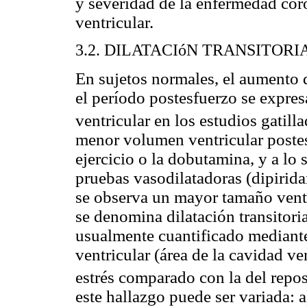
y severidad de la enfermedad cor
ventricular.
3.2. DILATACIóN TRANSITOR
En sujetos normales, el aumento de
el período postesfuerzo se expre
ventricular en los estudios gatill
menor volumen ventricular postes
ejercicio o la dobutamina, y a lo
pruebas vasodilatadoras (dipirid
se observa un mayor tamaño ventric
se denomina dilatación transitori
usualmente cuantificado mediante
ventricular (área de la cavidad ve
estrés comparado con la del repo
este hallazgo puede ser variada: