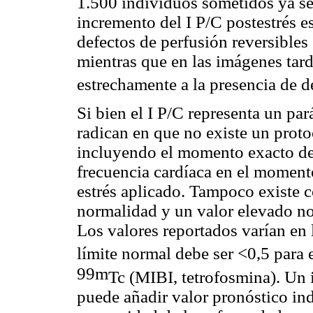
1.500 individuos sometidos ya sea
incremento del I P/C postestrés 
defectos de perfusión reversibles
mientras que en las imágenes tard
estrechamente a la presencia de d
Si bien el I P/C representa un par
radican en que no existe un proto
incluyendo el momento exacto de 
frecuencia cardíaca en el momento
estrés aplicado. Tampoco existe 
normalidad y un valor elevado no
Los valores reportados varían en l
límite normal debe ser <0,5 para 
99m
Tc (MIBI, tetrofosmina). Un
puede añadir valor pronóstico i