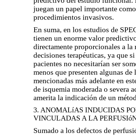
predictivo del estudio funcional.
juegan un papel importante como
procedimientos invasivos.
En suma, en los estudios de SPEC
tienen un enorme valor predictiv
directamente proporcionales a la 
decisiones terapéuticas, ya que si
pacientes no necesitarían ser som
menos que presenten algunas de l
mencionadas más adelante en este a
de isquemia moderada o severa a
amerita la indicación de un métod
3. ANOMALíAS INDUCIDAS P
VINCULADAS A LA PERFUSIó
Sumado a los defectos de perfusió