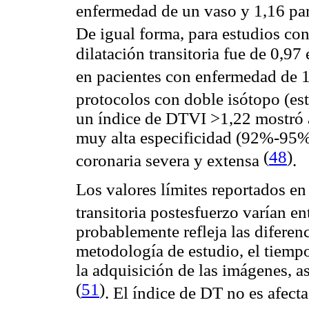
enfermedad de un vaso y 1,16 pa
De igual forma, para estudios co
dilatación transitoria fue de 0,97
en pacientes con enfermedad de 1
protocolos con doble isótopo (es
un índice de DTVI >1,22 mostró 
muy alta especificidad (92%-95%
(
48
)
coronaria severa y extensa
.
Los valores límites reportados en l
transitoria postesfuerzo varían e
probablemente refleja las diferenc
metodología de estudio, el tiempo
la adquisición de las imágenes, a
(
51
)
. El índice de DT no es afect