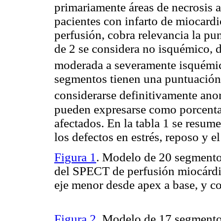
primariamente áreas de necrosis
pacientes con infarto de miocardi
perfusión, cobra relevancia la p
de 2 se considera no isquémico, 
moderada a severamente isquém
segmentos tienen una puntuación 
considerarse definitivamente an
pueden expresarse como porcenta
afectados. En la tabla 1 se resume
los defectos en estrés, reposo y e
Figura 1
. Modelo de 20 segmentos
del SPECT de perfusión miocárdic
eje menor desde apex a base, y co
Figura 2
. Modelo de 17 segmento