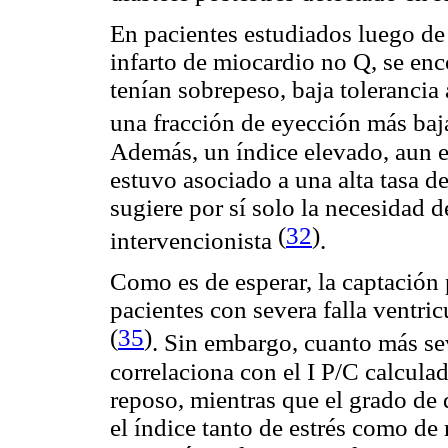
En pacientes estudiados luego de 
infarto de miocardio no Q, se enc
tenían sobrepeso, baja tolerancia 
una fracción de eyección más baj
Además, un índice elevado, aun e
estuvo asociado a una alta tasa d
sugiere por sí solo la necesidad 
(
32
)
intervencionista
.
Como es de esperar, la captación
pacientes con severa falla ventri
(
35
)
. Sin embargo, cuanto más se
correlaciona con el I P/C calculad
reposo, mientras que el grado de 
el índice tanto de estrés como de