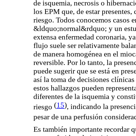
de isquemia, necrosis o hibernaci
los EPM que, de estar presentes, 
riesgo. Todos conocemos casos en
&ldquo;normal&rdquo; y un estu
extensa enfermedad coronaria, ya
flujo suele ser relativamente bal
de manera homogénea en el miocar
reversible. Por lo tanto, la prese
puede sugerir que se está en pres
así la toma de decisiones clínica
estos hallazgos pueden represent
diferentes de la isquemia y const
(
15
)
riesgo
, indicando la presenc
pesar de una perfusión considera
Es también importante recordar qu