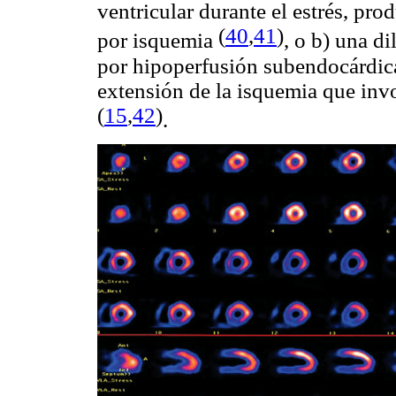
ventricular durante el estrés, pro
(
40
,
41
)
por isquemia
, o b) una d
por hipoperfusión subendocárdic
extensión de la isquemia que invo
(
15
,
42
)
.