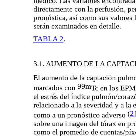
médico. Las variables encontrada
directamente con la perfusión, pe
pronóstica, así como sus valores 
serán examinados en detalle.
TABLA 2
.
3.1. AUMENTO DE LA CAPTA
El aumento de la captación pulm
99m
marcados con
Tc en los EPM,
el estrés del índice pulmón/coraz
relacionado a la severidad y a la 
(
2
como a un pronóstico adverso
sobre una imagen del tórax en pro
como el promedio de cuentas/píxe