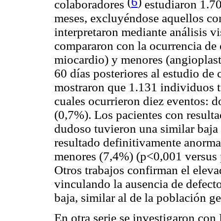
(
6
)
colaboradores
estudiaron 1.70
meses, excluyéndose aquellos co
interpretaron mediante análisis vi
compararon con la ocurrencia de 
miocardio) y menores (angioplasti
60 días posteriores al estudio de 
mostraron que 1.131 individuos 
cuales ocurrieron diez eventos:
(0,7%). Los pacientes con result
dudoso tuvieron una similar baja 
resultado definitivamente anorm
menores (7,4%) (p<0,001 versus 
Otros trabajos confirman el elev
vinculando la ausencia de defect
baja, similar al de la población ge
En otra serie se investigaron co