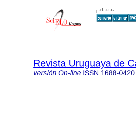
Revista Uruguaya de Ca
versión On-line
ISSN
1688-0420