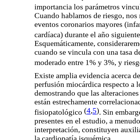
importancia los parámetros vincul
Cuando hablamos de riesgo, nos re
eventos coronarios mayores (infa
cardíaca) durante el año siguiente
Esquemáticamente, consideraremo
cuando se vincula con una tasa d
moderado entre 1% y 3%, y ries
Existe amplia evidencia acerca de
perfusión miocárdica respecto a l
demostrando que las alteraciones
están estrechamente correlacionad
(
4
,
5
)
fisiopatológico
. Sin embarg
presentes en el estudio, a menudo
interpretación, constituyen auxili
la cardiopatía isquémica.