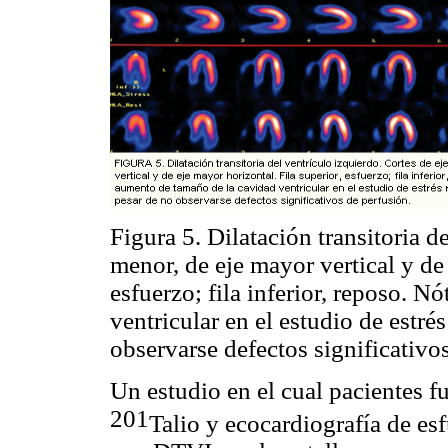
Figura 5. Dilatación transitoria d
menor, de eje mayor vertical y de 
esfuerzo; fila inferior, reposo. 
ventricular en el estudio de estré
observarse defectos significativo
Un estudio en el cual pacientes 
201
Talio y ecocardiografía de es