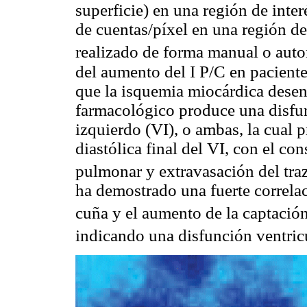
superficie) en una región de inte
de cuentas/píxel en una región de
realizado de forma manual o aut
del aumento del I P/C en pacient
que la isquemia miocárdica desenc
farmacológico produce una disfunc
izquierdo (VI), o ambas, la cual 
diastólica final del VI, con el co
pulmonar y extravasación del traz
ha demostrado una fuerte correlac
cuña y el aumento de la captaci
indicando una disfunción ventric