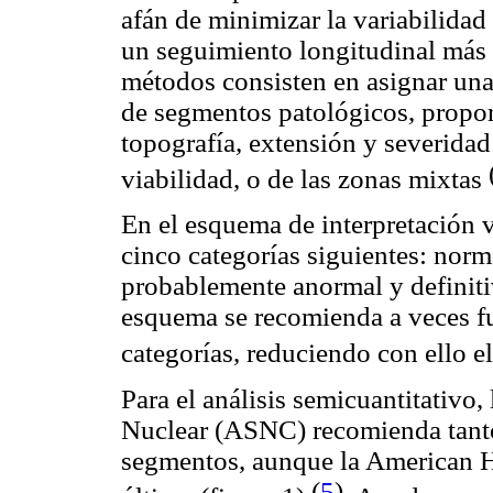
afán de minimizar la variabilidad 
un seguimiento longitudinal más 
métodos consisten en asignar una
de segmentos patológicos, propo
topografía, extensión y severidad 
viabilidad, o de las zonas mixtas
En el esquema de interpretación v
cinco categorías siguientes: nor
probablemente anormal y definiti
esquema se recomienda a veces fu
categorías, reduciendo con ello e
Para el análisis semicuantitativo
Nuclear (ASNC) recomienda tant
segmentos, aunque la American He
(
5
)