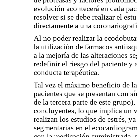
evolución acontecerá en cada paci
resolver si se debe realizar el est
directamente a una coronariografí
Al no poder realizar la ecodobut
la utilización de fármacos antii
a la mejoría de las alteraciones s
redefinir el riesgo del paciente y 
conducta terapéutica.
Tal vez el máximo beneficio de l
pacientes que se presentan con sí
de la tercera parte de este grupo)
concluyentes, lo que implica un v
realizan los estudios de estrés, y
segmentarias en el ecocardiogram
con la medicación suministrada, s