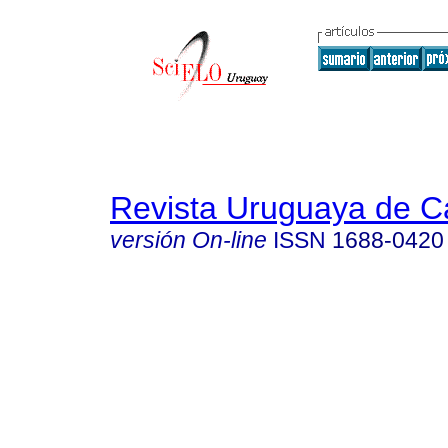
Revista Uruguaya de Ca
versión On-line
ISSN
1688-0420