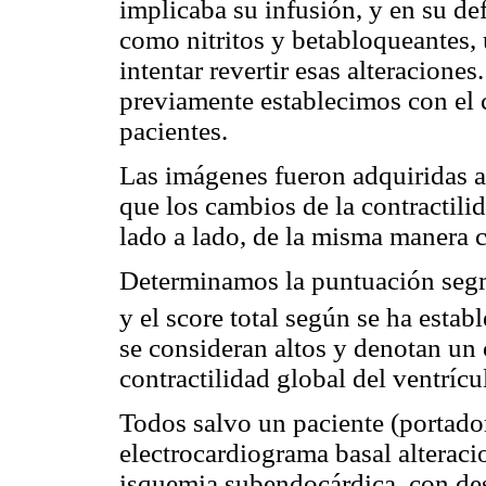
implicaba su infusión, y en su de
como nitritos y betabloqueantes, 
intentar revertir esas alteracione
previamente establecimos con el 
pacientes.
Las imágenes fueron adquiridas a
que los cambios de la contractili
lado a lado, de la misma manera 
Determinamos la puntuación segm
y el score total según se ha estab
se consideran altos y denotan un
contractilidad global del ventrícu
Todos salvo un paciente (portado
electrocardiograma basal alteraci
isquemia subendocárdica, con de