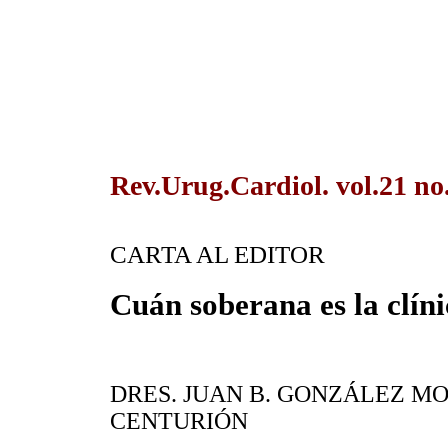
Rev.Urug.Cardiol. vol.21 no
CARTA AL EDITOR
Cuán soberana es la clín
DRES. JUAN B. GONZÁLEZ M
CENTURIÓN