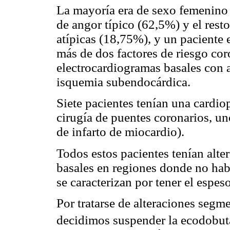
La mayoría era de sexo femenino 
de angor típico (62,5%) y el rest
atípicas (18,75%), y un paciente 
más de dos factores de riesgo co
electrocardiogramas basales con a
isquemia subendocárdica.
Siete pacientes tenían una cardio
cirugía de puentes coronarios, u
de infarto de miocardio).
Todos estos pacientes tenían alte
basales en regiones donde no habí
se caracterizan por tener el espes
Por tratarse de alteraciones segm
decidimos suspender la ecodobu