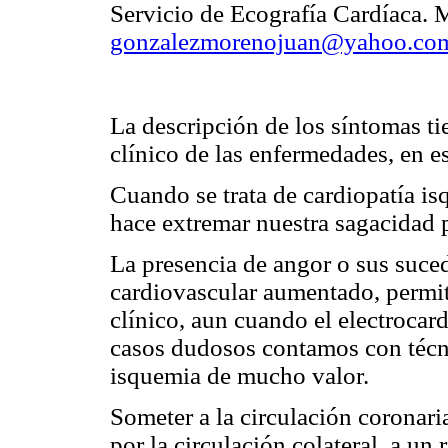
Servicio de Ecografía Cardíaca. 
gonzalezmorenojuan@yahoo.com
La descripción de los síntomas ti
clínico de las enfermedades, en e
Cuando se trata de cardiopatía is
hace extremar nuestra sagacidad p
La presencia de angor o sus suce
cardiovascular aumentado, permit
clínico, aun cuando el electrocar
casos dudosos contamos con técn
isquemia de mucho valor.
Someter a la circulación coronar
por la circulación colateral, a u