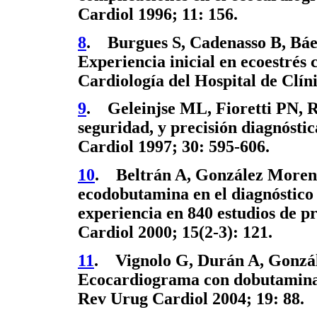
Cardiol 1996; 11: 156.
8
. Burgues S, Cadenasso B, Báe
Experiencia inicial en ecoestrés
Cardiología del Hospital de Clín
9
. Geleinjse ML, Fioretti PN, Ro
seguridad, y precisión diagnósti
Cardiol 1997; 30: 595-606.
10
. Beltrán A, González Moreno
ecodobutamina en el diagnóstico
experiencia en 840 estudios de 
Cardiol 2000; 15(2-3): 121.
11
. Vignolo G, Durán A, Gonzá
Ecocardiograma con dobutamina.
Rev Urug Cardiol 2004; 19: 88.