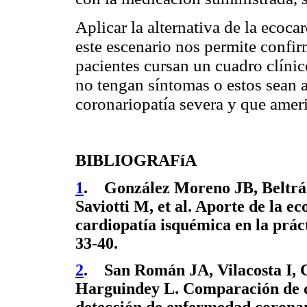
Aplicar la alternativa de la ecoc
este escenario nos permite confir
pacientes cursan un cuadro clínic
no tengan síntomas o estos sean a
coronariopatía severa y que ameri
BIBLIOGRAFíA
1
. González Moreno JB, Beltrán 
Saviotti M, et al. Aporte de la e
cardiopatía isquémica en la prác
33-40.
2
. San Román JA, Vilacosta I, C
Harguindey L. Comparación de d