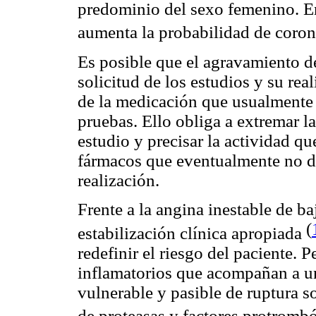
predominio del sexo femenino. E
aumenta la probabilidad de coron
Es posible que el agravamiento d
solicitud de los estudios y su rea
de la medicación que usualmente s
pruebas. Ello obliga a extremar l
estudio y precisar la actividad qu
fármacos que eventualmente no d
realización.
Frente a la angina inestable de b
(
estabilización clínica apropiada
redefinir el riesgo del paciente.
inflamatorios que acompañan a un
vulnerable y pasible de ruptura so
de proteasas y factores protromb