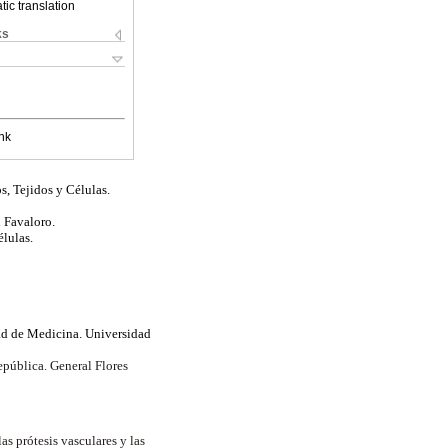
ic translation
ks
nk
, Tejidos y Células.
d Favaloro.
lulas.
tad de Medicina. Universidad
pública. General Flores
s prótesis vasculares y las