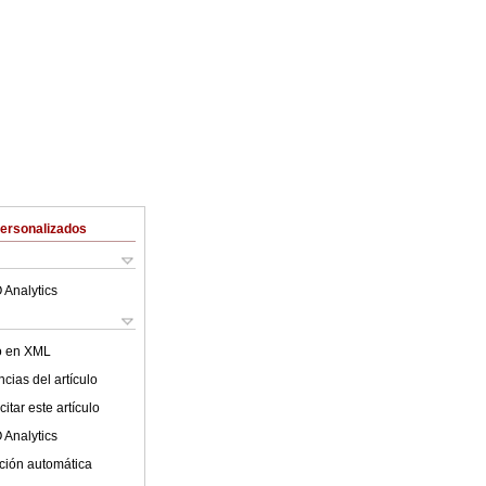
Personalizados
 Analytics
lo en XML
cias del artículo
itar este artículo
 Analytics
ción automática