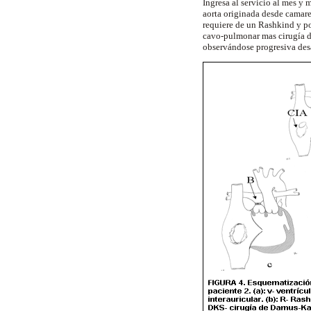
Ingresa al servicio al mes y 
aorta originada desde camare
requiere de un Rashkind y po
cavo-pulmonar mas cirugía de
observándose progresiva desa