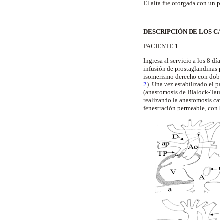
El alta fue otorgada con un 
DESCRIPCIÓN DE LOS C
PACIENTE 1
Ingresa al servicio a los 8 d
infusión de prostaglandinas 
isomerismo derecho con doble
2
). Una vez estabilizado el p
(anastomosis de Blalock-Taus
realizando la anastomosis ca
fenestración permeable, con 