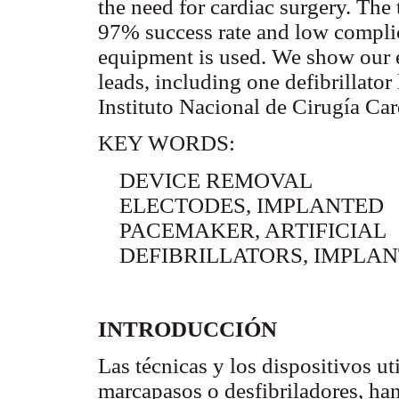
the need for cardiac surgery. The 
97% success rate and low compli
equipment is used. We show our ex
leads, including one defibrillator 
Instituto Nacional de Cirugía Car
KEY WORDS:
DEVICE REMOVAL
ELECTODES, IMPLANTED
PACEMAKER, ARTIFICIAL
DEFIBRILLATORS, IMPLA
INTRODUCCIÓN
Las técnicas y los dispositivos ut
marcapasos o desfibriladores, ha