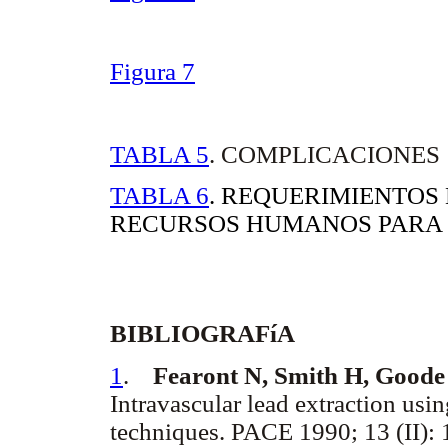
Figura 7
TABLA 5
. COMPLICACIONES
TABLA 6
. REQUERIMIENTOS
RECURSOS HUMANOS PARA 
BIBLIOGRAFíA
1
.
Fearont N, Smith H, Goode 
Intravascular lead extraction usin
techniques. PACE 1990; 13 (II):