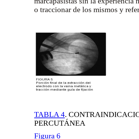
marcapasistas sin la experiencia n
o traccionar de los mismos y refer
TABLA 4
. CONTRAINDICACI
PERCUTÁNEA
Figura 6