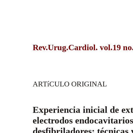
Rev.Urug.Cardiol. vol.19 no
E
ARTíCULO ORIGINAL
Experiencia inicial de ex
electrodos endocavitario
desfibriladores: técnicas