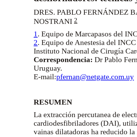
DRES. PABLO FERNÁNDEZ B
2
NOSTRANI
1
. Equipo de Marcapasos del IN
2
. Equipo de Anestesia del INCC
Instituto Nacional de Cirugía Car
Correspondencia:
Dr Pablo Fern
Uruguay.
E-mail:
pfernan@netgate.com.uy
RESUMEN
La extracción percutanea de elec
cardiodesfibriladores (DAI), utili
vainas dilatadoras ha reducido la