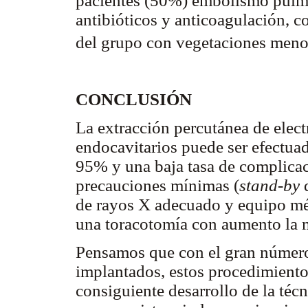
pacientes (50%) embolismo pulmo
antibióticos y anticoagulación, c
del grupo con vegetaciones meno
CONCLUSIÓN
La extracción percutánea de ele
endocavitarios puede ser efectuad
95% y una baja tasa de complicac
precauciones mínimas (
stand-by
q
de rayos X adecuado y equipo méd
una toracotomía con aumento la m
Pensamos que con el gran número 
implantados, estos procedimient
consiguiente desarrollo de la técni