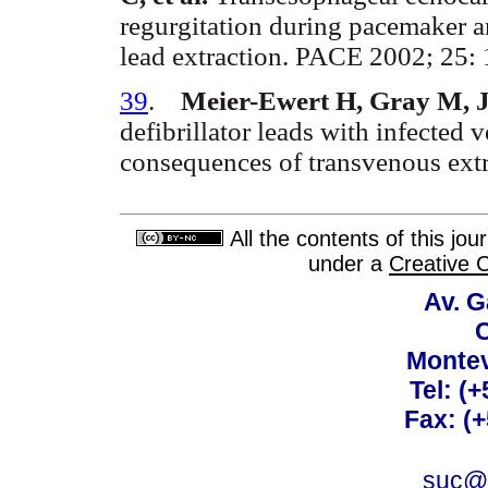
regurgitation during pacemaker an
lead extraction. PACE 2002; 25:
39
.
Meier-Ewert H, Gray M, 
defibrillator leads with infected 
consequences of transvenous ext
All the contents of this jo
under a
Creative 
Av. G
C
Montev
Tel: (
Fax: (
suc@a