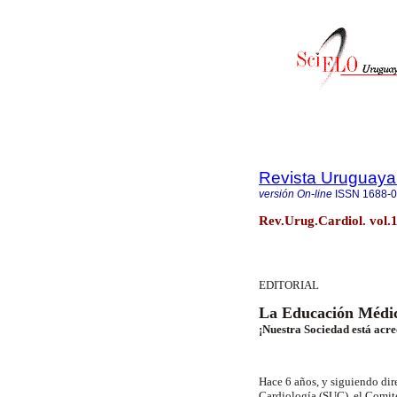
Revista Uruguaya
versión On-line
ISSN
1688-
Rev.Urug.Cardiol. vol.
EDITORIAL
La Educación Médic
¡Nuestra Sociedad está acre
Hace 6 años, y siguiendo dir
Cardiología (SUC), el Comi