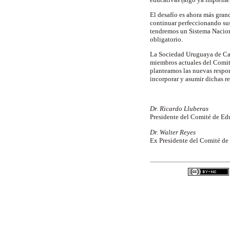
El desafío es ahora más gra
continuar perfeccionando su
tendremos un Sistema Naciona
obligatorio.
La Sociedad Uruguaya de Car
miembros actuales del Comi
planteamos las nuevas respo
incorporar y asumir dichas r
Dr. Ricardo Lluberas
Presidente del Comité de E
Dr. Walter Reyes
Ex Presidente del Comité d