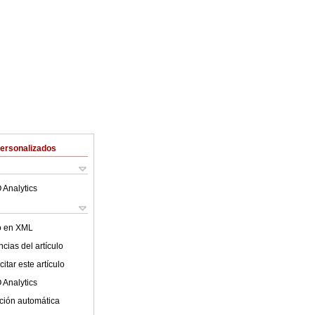
Personalizados
 Analytics
lo en XML
cias del artículo
itar este artículo
 Analytics
ción automática