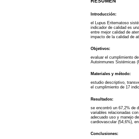
RESUMEN
Introducción:
el Lupus Eritematoso sist
indicador de calidad es una
entre mejor calidad de ate
impacto de la calidad de a
Objetivos:
evaluar el cumplimiento de
Autoinmunes Sistémicas (U
Materiales y método:
estudio descriptivo, transv
el cumplimiento de 17 indi
Resultados:
se encontró un 67,2% de d
variables relacionadas con
adecuado uso y manejo de c
cardiovascular (54,6%), en
Conclusiones: