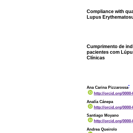
Compliance with qual
Lupus Erythematosus
Cumprimento de ind
pacientes com Lúpus
Clínicas
*
Ana Carina Pizzarossa
http://orcid.org/0000
Analía Cánepa
http://orcid.org/0000
Santiago Moyano
http://orcid.org/0000
Andrea Queirolo