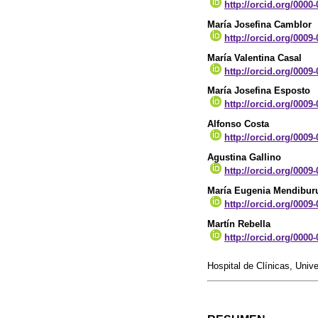
http://orcid.org/0000
María Josefina Camblor
http://orcid.org/0009
María Valentina Casal
http://orcid.org/0009
María Josefina Esposto
http://orcid.org/0009
Alfonso Costa
http://orcid.org/0009
Agustina Gallino
http://orcid.org/0009
María Eugenia Mendibur
http://orcid.org/0009
Martín Rebella
http://orcid.org/0000
Hospital de Clínicas, Univ