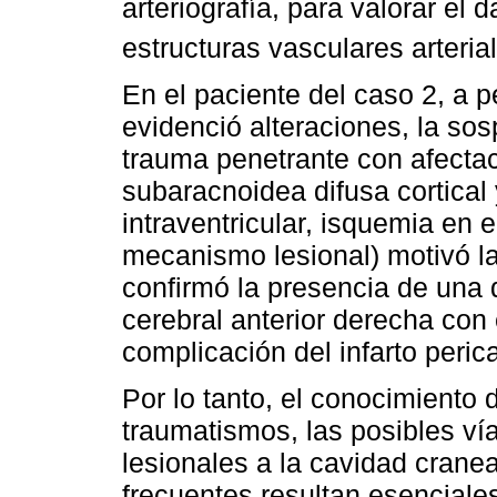
arteriografía, para valorar el d
estructuras vasculares arteri
En el paciente del caso 2, a p
evidenció alteraciones, la so
trauma penetrante con afecta
subaracnoidea difusa cortical 
intraventricular, isquemia en el
mecanismo lesional) motivó la
confirmó la presencia de una d
cerebral anterior derecha con 
complicación del infarto peric
Por lo tanto, el conocimiento 
traumatismos, las posibles ví
lesionales a la cavidad crane
frecuentes resultan esencial