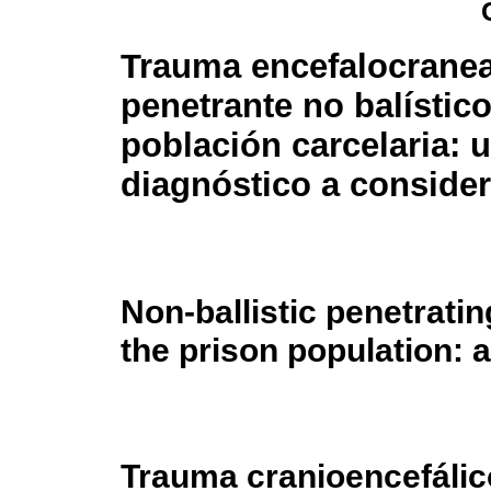
Trauma encefalocrane
penetrante no balístic
población carcelaria: 
diagnóstico a consider
Non-ballistic penetrati
the prison population: 
Trauma cranioencefálico