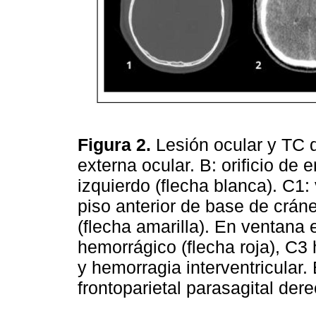
Figura 2.
Lesión ocular y TC d
externa ocular. B: orificio de
izquierdo (flecha blanca). C1:
piso anterior de base de cráne
(flecha amarilla). En ventana
hemorrágico (flecha roja), C
y hemorragia interventricular
frontoparietal parasagital de