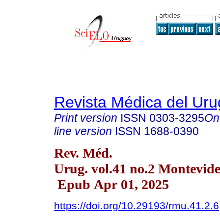
Revista Médica del Ur
Print version
ISSN
0303-3295
On
line version
ISSN
1688-0390
Rev. Méd.
Urug. vol.41 no.2 Montevid
Epub Apr 01, 2025
https://doi.org/10.29193/rmu.41.2.6