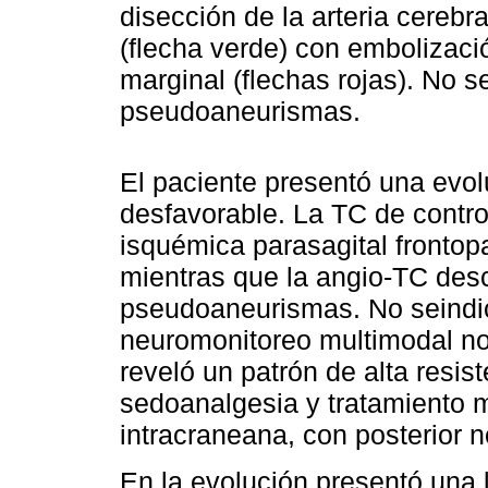
disección de la arteria cerebr
(flecha verde) con embolizació
marginal (flechas rojas). No s
pseudoaneurismas.
El paciente presentó una evolu
desfavorable. La TC de contro
isquémica parasagital frontop
mientras que la angio-TC desc
pseudoaneurismas. No seindic
neuromonitoreo multimodal no
reveló un patrón de alta resi
sedoanalgesia y tratamiento m
intracraneana, con posterior n
En la evolución presentó una l