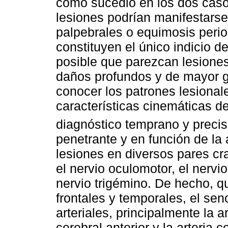
como sucedió en los dos caso
lesiones podrían manifestar
palpebrales o equimosis peri
constituyen el único indicio 
posible que parezcan lesiones 
daños profundos y de mayor g
conocer los patrones lesional
características cinemáticas de
diagnóstico temprano y preci
penetrante y en función de la
lesiones en diversos pares cra
el nervio oculomotor, el nervio
nervio trigémino. De hecho, q
frontales y temporales, el se
arteriales, principalmente la ar
cerebral anterior y la arteria 