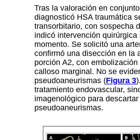
Tras la valoración en conjunt
diagnosticó HSA traumática s
transorbitario, con sospecha d
indicó intervención quirúrgic
momento. Se solicitó una arte
confirmó una disección en la a
porción A2, con embolización h
calloso marginal. No se evide
pseudoaneurismas (
Figura 3
)
tratamiento endovascular, sino
imagenológico para descartar 
pseudoaneurismas.