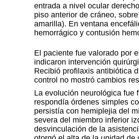
entrada a nivel ocular derecho
piso anterior de cráneo, sobre
amarilla). En ventana encefáli
hemorrágico y contusión hem
El paciente fue valorado por e
indicaron intervención quirúrg
Recibió profilaxis antibiótica
control no mostró cambios res
La evolución neurológica fue f
respondía órdenes simples c
persistía con hemiplejia del m
severa del miembro inferior iz
desvinculación de la asistenc
otorgó el alta de la unidad de