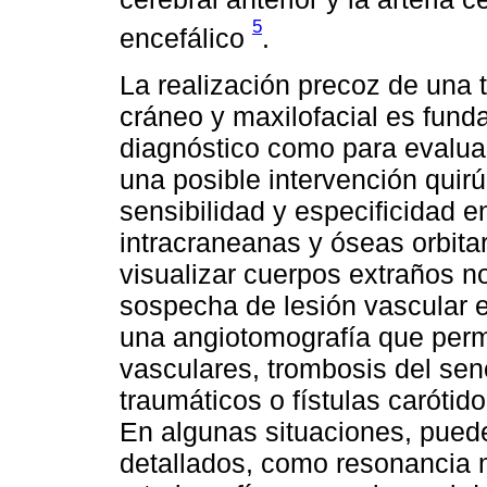
5
encefálico
.
La realización precoz de una
cráneo y maxilofacial es fund
diagnóstico como para evaluar 
una posible intervención quirú
sensibilidad y especificidad e
intracraneanas y óseas orbita
visualizar cuerpos extraños n
sospecha de lesión vascular 
una angiotomografía que permi
vasculares, trombosis del s
traumáticos o fístulas carótid
En algunas situaciones, puede
detallados, como resonancia 