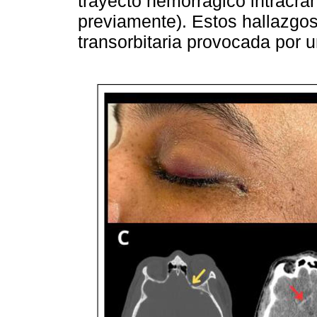
trayecto hemorrágico intracr
previamente). Estos hallazgos
transorbitaria provocada por u