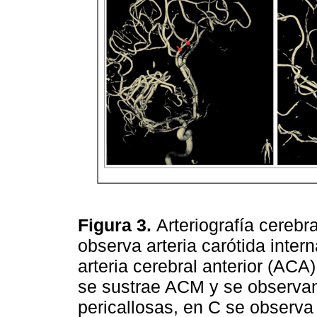
Figura 3.
Arteriografía cerebr
observa arteria carótida inter
arteria cerebral anterior (ACA
se sustrae ACM y se observ
pericallosas, en C se observa