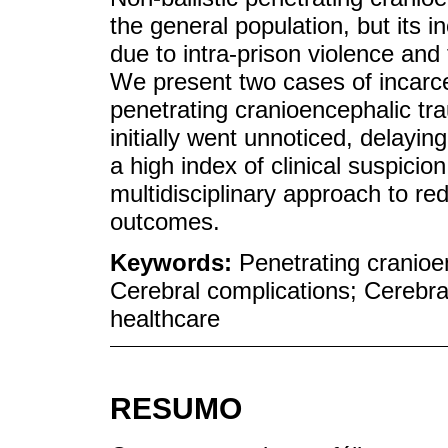
the general population, but its i
due to intra-prison violence an
We present two cases of incarcer
penetrating cranioencephalic tr
initially went unnoticed, delayin
a high index of clinical suspicio
multidisciplinary approach to r
outcomes.
Keywords:
Penetrating cranioen
Cerebral complications; Cerebral
healthcare
RESUMO