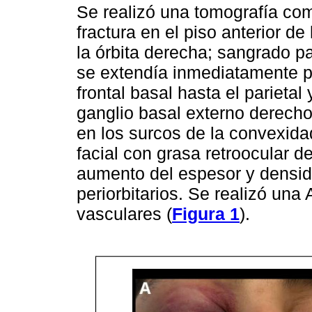
Se realizó una tomografía co
fractura en el piso anterior d
la órbita derecha; sangrado p
se extendía inmediatamente po
frontal basal hasta el parieta
ganglio basal externo derech
en los surcos de la convexidad
facial con grasa retroocular 
aumento del espesor y densid
periorbitarios. Se realizó un
vasculares (
Figura 1
).