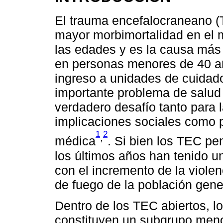
El trauma encefalocraneano (
mayor morbimortalidad en el 
las edades y es la causa más
en personas menores de 40 añ
ingreso a unidades de cuidado
importante problema de salud 
verdadero desafío tanto para 
implicaciones sociales como 
1
2
,
médica
. Si bien los TEC p
los últimos años han tenido u
con el incremento de la viole
de fuego de la población gene
Dentro de los TEC abiertos, l
constituyen un subgrupo meno