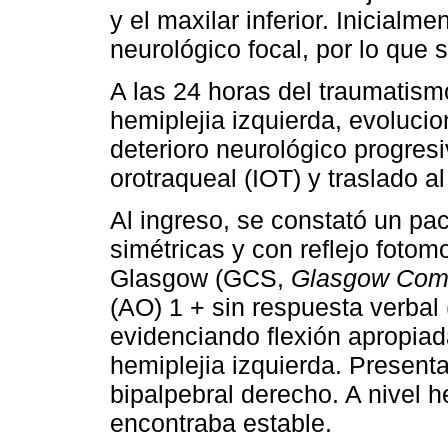
y el maxilar inferior. Inicialme
neurológico focal, por lo que 
A las 24 horas del traumatism
hemiplejia izquierda, evoluci
deterioro neurológico progresi
orotraqueal (IOT) y traslado al
Al ingreso, se constató un pac
simétricas y con reflejo fotom
Glasgow (GCS,
Glasgow Com
(AO) 1 + sin respuesta verbal
evidenciando flexión apropia
hemiplejia izquierda. Presen
bipalpebral derecho. A nivel 
encontraba estable.