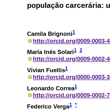
população carcerária: 
1
Camila Brignoni
http://orcid.org/0009-0003-
1
2
María Inés Solari
http://orcid.org/0009-0002-
1
Vivian Fuellis
http://orcid.org/0000-0003-
1
Leonardo Correa
http://orcid.org/0009-0002-
1
*
Federico Verga