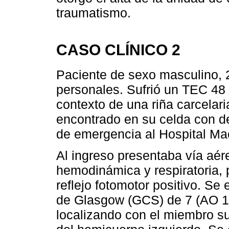
traumatismo.
CASO CLÍNICO 2
Paciente de sexo masculino, 
personales. Sufrió un TEC 48 
contexto de una riña carcelari
encontrado en su celda con d
de emergencia al Hospital Mac
Al ingreso presentaba vía aér
hemodinámica y respiratoria, 
reflejo fotomotor positivo. S
de Glasgow (GCS) de 7 (AO 1
localizando con el miembro s