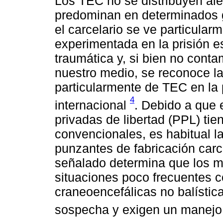
Los TEC no se distribuyen ale
predominan en determinados g
el carcelario se ve particular
experimentada en la prisión es
traumática y, si bien no cont
nuestro medio, se reconoce la
particularmente de TEC en la p
4
internacional
. Debido a que 
privadas de libertad (PPL) ti
convencionales, es habitual l
punzantes de fabricación carc
señalado determina que los mé
situaciones poco frecuentes 
craneoencefálicas no balística
sospecha y exigen un manejo 