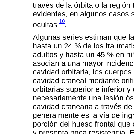
través de la órbita o la región
evidentes, en algunos casos 
10
ocultas
.
Algunas series estiman que la
hasta un 24 % de los traumat
adultos y hasta un 45 % en ni
asocian a una mayor incidenci
cavidad orbitaria, los cuerpo
cavidad craneal mediante orifi
orbitarias superior e inferior 
necesariamente una lesión ós
cavidad craneana a través de f
generalmente es la vía de ing
porción del hueso frontal que 
y presenta poca resistencia. E