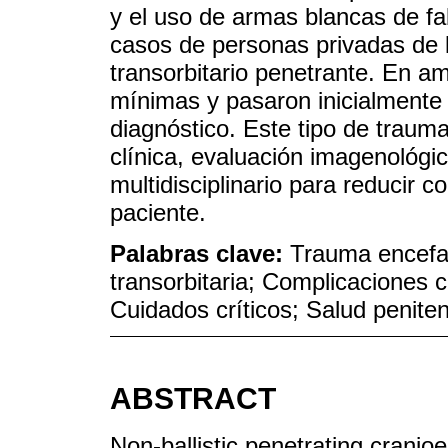
y el uso de armas blancas de f
casos de personas privadas de 
transorbitario penetrante. En a
mínimas y pasaron inicialmente 
diagnóstico. Este tipo de traum
clínica, evaluación imagenológi
multidisciplinario para reducir 
paciente.
Palabras clave:
Trauma encefa
transorbitaria; Complicaciones c
Cuidados críticos; Salud peniten
ABSTRACT
Non-ballistic penetrating cranioe