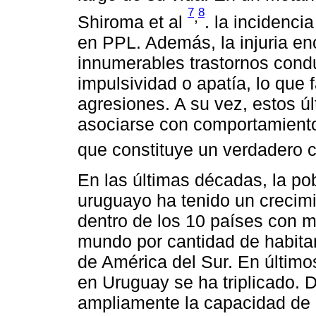
7
8
,
Shiroma et al
. la incidenc
en PPL. Además, la injuria en
innumerables trastornos cond
impulsividad o apatía, lo que
agresiones. A su vez, estos ú
asociarse con comportamiento
que constituye un verdadero c
En las últimas décadas, la po
uruguayo ha tenido un crecim
dentro de los 10 países con m
mundo por cantidad de habitan
de América del Sur. En último
en Uruguay se ha triplicado.
ampliamente la capacidad de 