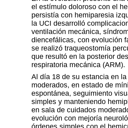
el estímulo doloroso con el 
persistía con hemiparesia izq
la UCI desarrolló complicaci
ventilación mecánica, síndrom
diencefálicas, con evolución 
se realizó traqueostomía perc
que resultó en la posterior de
respiratoria mecánica (ARM).
Al día 18 de su estancia en l
moderados, en estado de míni
espontánea, seguimiento visua
simples y manteniendo hemipl
en sala de cuidados moderados
evolución con mejoría neuroló
órdenes simples con el hemic