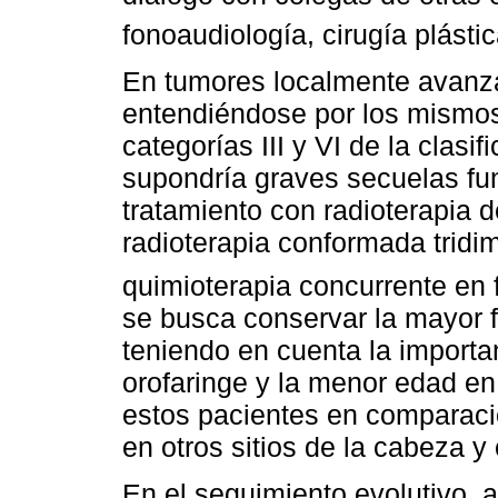
fonoaudiología, cirugía plástic
En tumores localmente avanza
entendiéndose por los mismos
categorías III y VI de la clas
supondría graves secuelas fun
tratamiento con radioterapia 
radioterapia conformada tridi
quimioterapia concurrente en 
se busca conservar la mayor fu
teniendo en cuenta la importan
orofaringe y la menor edad e
estos pacientes en comparaci
en otros sitios de la cabeza y 
En el seguimiento evolutivo,