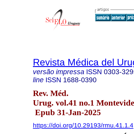
Revista Médica del Ur
versão impressa
ISSN
0303-329
line
ISSN
1688-0390
Rev. Méd.
Urug. vol.41 no.1 Montevide
Epub 31-Jan-2025
https://doi.org/10.29193/rmu.41.1.4