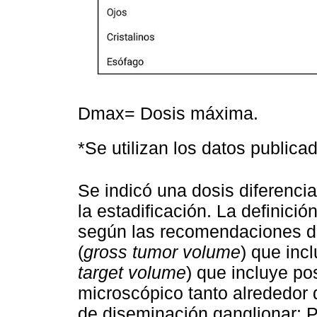
Dmax= Dosis máxima.
*Se utilizan los datos public
Se indicó una dosis diferenc
la estadificación. La definici
según las recomendaciones d
(
gross tumor volume
) que inc
target volume
) que incluye po
microscópico tanto alrededor 
de diseminación ganglionar; 