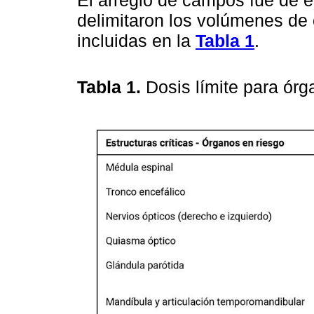
El arreglo de campos fue de en
delimitaron los volúmenes de 
incluidas en la
Tabla 1
.
Tabla 1.
Dosis límite para ór