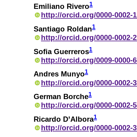
1
Emiliano Rivero
http://orcid.org/0000-0002-
1
Santiago Roldan
http://orcid.org/0000-0002-
1
Sofia Guerreros
http://orcid.org/0009-0000-
1
Andres Munyo
http://orcid.org/0000-0002-
1
German Borche
http://orcid.org/0000-0002-
1
Ricardo D’Albora
http://orcid.org/0000-0002-