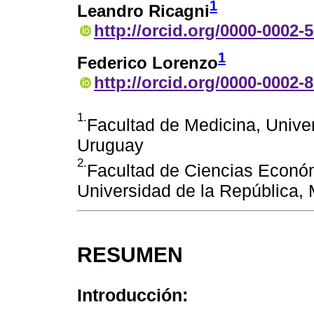
1
Leandro Ricagni
http://orcid.org/0000-0002-
1
Federico Lorenzo
http://orcid.org/0000-0002-
1.
Facultad de Medicina, Unive
Uruguay
2.
Facultad de Ciencias Económ
Universidad de la República,
RESUMEN
Introducción: