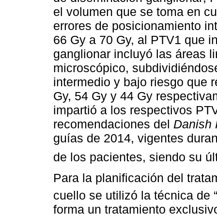
el volumen que se toma en cu
errores de posicionamiento int
66 Gy a 70 Gy, al PTV1 que i
ganglionar incluyó las áreas 
microscópico, subdividiéndose
intermedio y bajo riesgo que r
Gy, 54 Gy y 44 Gy respectivam
impartió a los respectivos PTV
recomendaciones del
Danish 
guías de 2014, vigentes duran
de los pacientes, siendo su ú
Para la planificación del trata
cuello se utilizó la técnica de
forma un tratamiento exclusiv