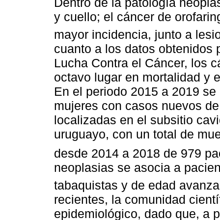
Dentro de la patología neoplá
y cuello; el cáncer de orofari
mayor incidencia, junto a lesi
cuanto a los datos obtenidos 
Lucha Contra el Cáncer, los c
octavo lugar en mortalidad y 
En el periodo 2015 a 2019 se
mujeres con casos nuevos de 
localizadas en el subsitio cavid
uruguayo, con un total de mue
desde 2014 a 2018 de 979 pa
neoplasias se asocia a pacien
tabaquistas y de edad avanz
recientes, la comunidad cientí
epidemiológico, dado que, a 