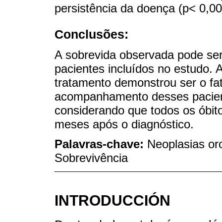
persistência da doença (p< 0,00
Conclusões:
A sobrevida observada pode ser
pacientes incluídos no estudo. 
tratamento demonstrou ser o fat
acompanhamento desses pacient
considerando que todos os óbito
meses após o diagnóstico.
Palavras-chave:
Neoplasias or
Sobrevivência
INTRODUCCIÓN