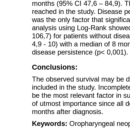
months (95% CI 47,6 – 84,9). Th
reached in the study. Disease p
was the only factor that signific
analysis using Log-Rank showe
106,7) for patients without dis
4,9 - 10) with a median of 8 mon
disease persistence (p< 0,001).
Conclusions:
The observed survival may be du
included in the study. Incomple
be the most relevant factor in su
of utmost importance since all d
months after diagnosis.
Keywords:
Oropharyngeal neop