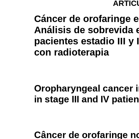
ARTÍC
Cáncer de orofaringe 
Análisis de sobrevida 
pacientes estadio III y 
con radioterapia
Oropharyngeal cancer i
in stage III and IV pati
Câncer de orofaringe n