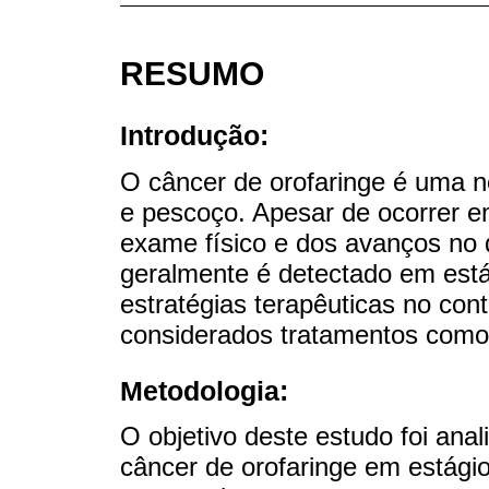
RESUMO
Introdução:
O câncer de orofaringe é uma n
e pescoço. Apesar de ocorrer em
exame físico e dos avanços no d
geralmente é detectado em est
estratégias terapêuticas no co
considerados tratamentos como c
Metodologia:
O objetivo deste estudo foi ana
câncer de orofaringe em estágio