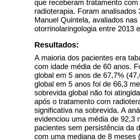
que receberam tratamento com i
radioterapia. Foram analisados 
Manuel Quintela, avaliados nas p
otorrinolaringologia entre 2013 
Resultados:
A maioria dos pacientes era tab
com idade média de 60 anos. F
global em 5 anos de 67,7% (47,
global em 5 anos foi de 66,3 m
sobrevida global não foi atingid
após o tratamento com radioterap
significativa na sobrevida. A a
evidenciou uma média de 92,3 
pacientes sem persistência da 
com uma mediana de 8 meses (3