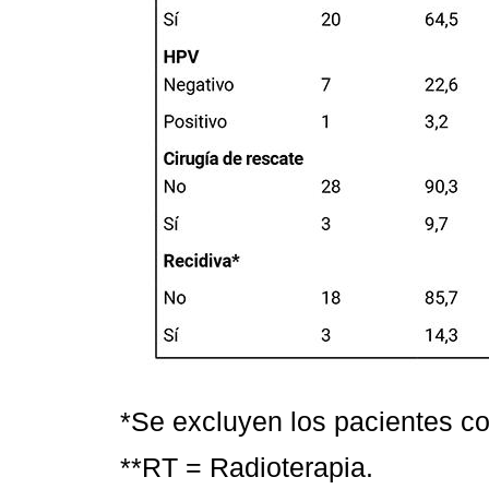
*Se excluyen los pacientes c
**RT = Radioterapia.