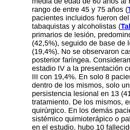
media de edad de 60 años al 
rango de entre 45 y 75 años (
pacientes incluidos fueron de
tabaquistas y alcoholistas (
Ta
primarios de lesión, predomin
(42,5%), seguido de base de 
(19,4%). No se observaron ca
posterior faríngea. Considera
estadio IV a la presentación 
III con 19,4%. En solo 8 paci
dentro de los mismos, solo un
persistencia lesional en 13 (4
tratamiento. De los mismos, e
quirúrgico. En los demás paci
sistémico quimioterápico o pal
en el estudio, hubo 10 falleci