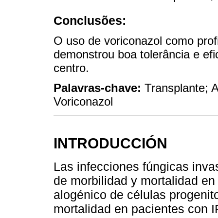
Conclusões:
O uso de voriconazol como prof
demonstrou boa tolerância e ef
centro.
Palavras-chave:
Transplante; A
Voriconazol
INTRODUCCIÓN
Las infecciones fúngicas inva
de morbilidad y mortalidad en 
alogénico de células progeni
mortalidad en pacientes con I