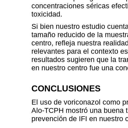
concentraciones séricas efecti
toxicidad.
Si bien nuestro estudio cuenta
tamaño reducido de la muestra
centro, refleja nuestra realid
relevantes para el contexto e
resultados sugieren que la tra
en nuestro centro fue una co
CONCLUSIONES
El uso de voriconazol como pr
Alo-TCPH mostró una buena tol
prevención de IFI en nuestro c