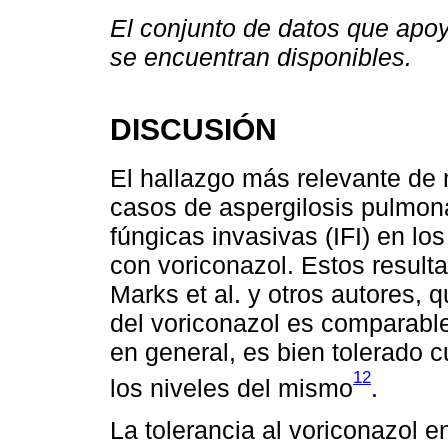
El conjunto de datos que apoy
se encuentran disponibles.
DISCUSIÓN
El hallazgo más relevante de 
casos de aspergilosis pulmona
fúngicas invasivas (IFI) en los
con voriconazol. Estos result
Marks et al. y otros autores, q
del voriconazol es comparable 
en general, es bien tolerado
12
los niveles del mismo
.
La tolerancia al voriconazol 