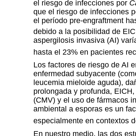
el riesgo de infecciones por
C
que el riesgo de infecciones 
el período pre-engraftment has
debido a la posibilidad de EI
aspergilosis invasiva (AI) varí
hasta el 23% en pacientes re
Los factores de riesgo de AI 
enfermedad subyacente (como
leucemia mieloide aguda), da
prolongada y profunda, EICH, 
(CMV) y el uso de fármacos i
ambiental a esporas es un fac
especialmente en contextos d
En nuestro medio, las dos estr