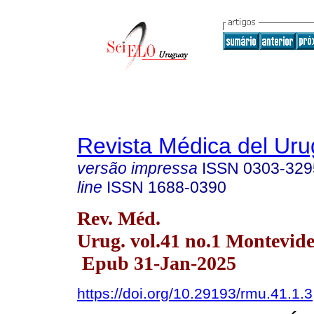
Revista Médica del Ur
versão impressa
ISSN
0303-329
line
ISSN
1688-0390
Rev. Méd.
Urug. vol.41 no.1 Montevide
Epub 31-Jan-2025
https://doi.org/10.29193/rmu.41.1.3