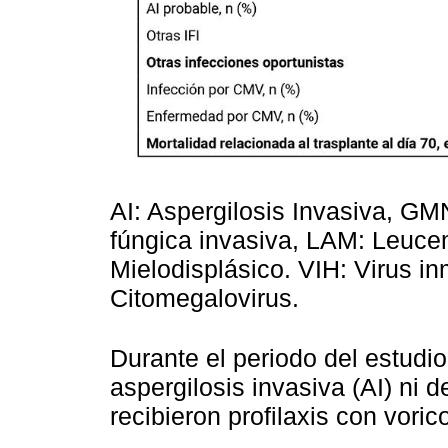
AI: Aspergilosis Invasiva, GM
fúngica invasiva, LAM: Leuc
Mielodisplásico. VIH: Virus 
Citomegalovirus.
Durante el periodo del estudio
aspergilosis invasiva (AI) ni d
recibieron profilaxis con voric