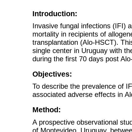
Introduction:
Invasive fungal infections (IFI) 
mortality in recipients of alloge
transplantation (Alo-HSCT). Thi
single center in Uruguay with th
during the first 70 days post Al
Objectives:
To describe the prevalence of IF
associated adverse effects in A
Method:
A prospective observational stu
of Montevideo, Uruguay, betwee