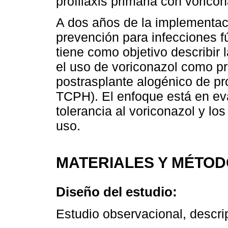
profilaxis primaria con voricon
A dos años de la implementaci
prevención para infecciones fú
tiene como objetivo describir 
el uso de voriconazol como pro
postrasplante alogénico de pr
TCPH). El enfoque está en eval
tolerancia al voriconazol y lo
uso.
MATERIALES Y MÉTO
Diseño del estudio:
Estudio observacional, descrip