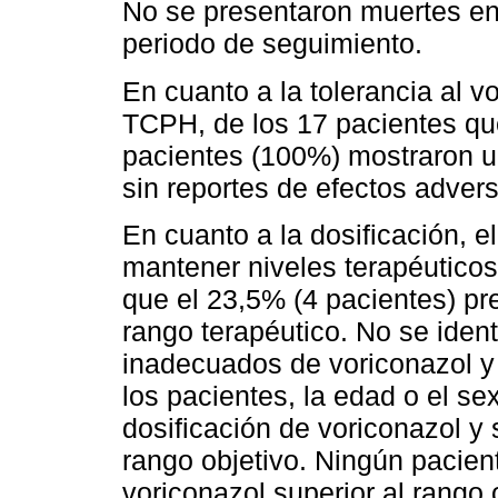
No se presentaron muertes en 
periodo de seguimiento.
En cuanto a la tolerancia al v
TCPH, de los 17 pacientes que
pacientes (100%) mostraron un
sin reportes de efectos adver
En cuanto a la dosificación, e
mantener niveles terapéutico
que el 23,5% (4 pacientes) pr
rango terapéutico. No se ident
inadecuados de voriconazol y 
los pacientes, la edad o el se
dosificación de voriconazol y 
rango objetivo. Ningún pacien
voriconazol superior al rango 