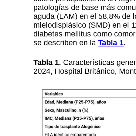
patologías de base más comun
aguda (LAM) en el 58,8% de l
mielodisplásico (SMD) en el 1
diabetes mellitus como comorbi
se describen en la
Tabla 1
.
Tabla 1.
Características gene
2024, Hospital Británico, Mon