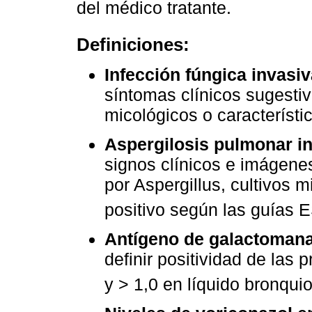
del médico tratante.
Definiciones:
Infección fúngica invasiva
síntomas clínicos sugesti
micológicos o característi
Aspergilosis pulmonar in
signos clínicos e imágene
por Aspergillus, cultivos 
positivo según las guí
Antígeno de galactoman
definir positividad de las 
y > 1,0 en líquido bronqui