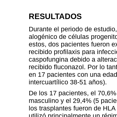
RESULTADOS
Durante el periodo de estudio,
alogénico de células progeni
estos, dos pacientes fueron ex
recibido profilaxis para infecc
caspofungina debido a alterac
recibido fluconazol. Por lo tan
en 17 pacientes con una eda
intercuartílico 38-51 años).
De los 17 pacientes, el 70,6%
masculino y el 29,4% (5 pacie
los trasplantes fueron de HLA
utilizó principalmente un régi