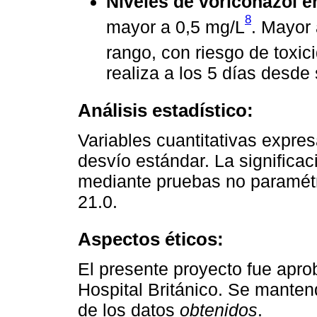
Niveles de voriconazol e
8
mayor a 0,5 mg/L
. Mayor
rango, con riesgo de toxic
realiza a los 5 días desde 
Análisis estadístico:
Variables cuantitativas expr
desvío estándar. La significac
mediante pruebas no paramétr
21.0.
Aspectos éticos:
El presente proyecto fue apro
Hospital Británico. Se manten
de los datos
obtenidos
.