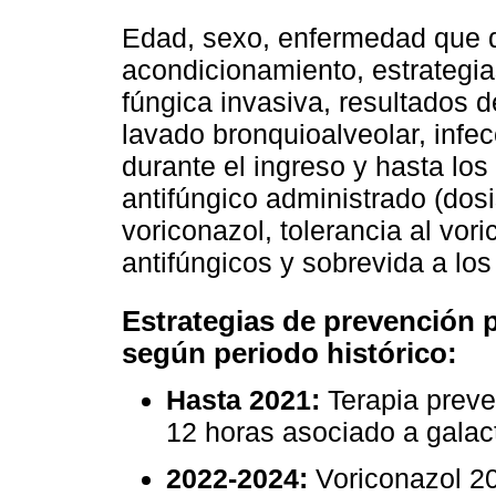
Edad, sexo, enfermedad que de
acondicionamiento, estrategia
fúngica invasiva, resultados 
lavado bronquioalveolar, infe
durante el ingreso y hasta lo
antifúngico administrado (dosi
voriconazol, tolerancia al vor
antifúngicos y sobrevida a los
Estrategias de prevención p
según periodo histórico:
Hasta 2021:
Terapia preve
12 horas asociado a gala
2022-2024:
Voriconazol 2