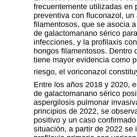
frecuentemente utilizadas en p
preventiva con fluconazol, un 
filamentosos, que se asocia a
de galactomanano sérico para
infecciones, y la profilaxis co
hongos filamentosos. Dentro d
tiene mayor evidencia como pr
riesgo, el voriconazol constitu
Entre los años 2018 y 2020, e
de galactomanano sérico posi
aspergilosis pulmonar invasiv
principios de 2022, se obser
positivo y un caso confirmado
situación, a partir de 2022 s