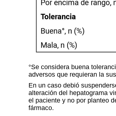
°Se considera buena toleranci
adversos que requieran la sus
En un caso debió suspenderse 
alteración del hepatograma vi
el paciente y no por planteo d
fármaco.