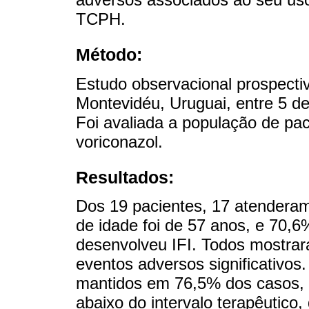
TCPH.
Método:
Estudo observacional prospectiv
Montevidéu, Uruguai, entre 5 de
Foi avaliada a população de pa
voriconazol.
Resultados:
Dos 19 pacientes, 17 atenderam 
de idade foi de 57 anos, e 70
desenvolveu IFI. Todos mostrar
eventos adversos significativos
mantidos em 76,5% dos casos, 
abaixo do intervalo terapêutico