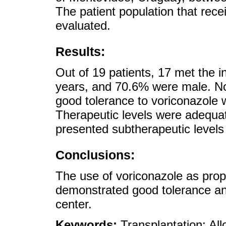
The patient population that rec
evaluated.
Results:
Out of 19 patients, 17 met the i
years, and 70.6% were male. No
good tolerance to voriconazole w
Therapeutic levels were adequa
presented subtherapeutic levels
Conclusions:
The use of voriconazole as prop
demonstrated good tolerance and
center.
Keywords:
Transplantation; All