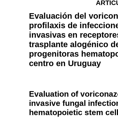
ARTÍC
Evaluación del vorico
profilaxis de infeccion
invasivas en receptore
trasplante alogénico d
progenitoras hematopo
centro en Uruguay
Evaluation of voriconaz
invasive fungal infectio
hematopoietic stem cell