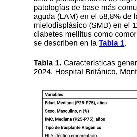
patologías de base más comun
aguda (LAM) en el 58,8% de l
mielodisplásico (SMD) en el 1
diabetes mellitus como comorbi
se describen en la
Tabla 1
.
Tabla 1.
Características gene
2024, Hospital Británico, Mon