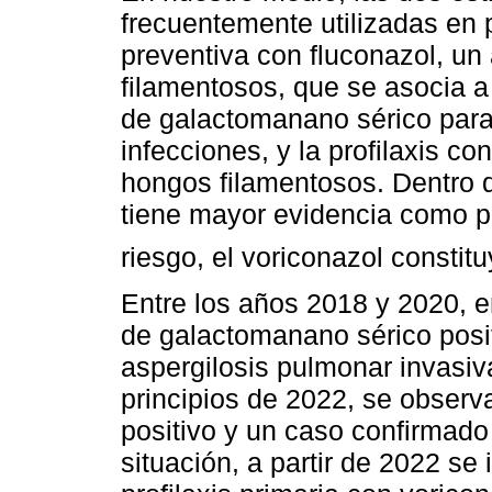
frecuentemente utilizadas en p
preventiva con fluconazol, un 
filamentosos, que se asocia a
de galactomanano sérico para
infecciones, y la profilaxis co
hongos filamentosos. Dentro d
tiene mayor evidencia como pr
riesgo, el voriconazol constitu
Entre los años 2018 y 2020, e
de galactomanano sérico posi
aspergilosis pulmonar invasiv
principios de 2022, se obser
positivo y un caso confirmado
situación, a partir de 2022 s