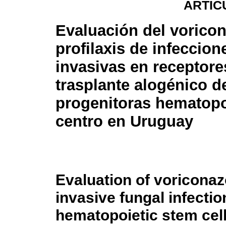
ARTÍC
Evaluación del vorico
profilaxis de infeccion
invasivas en receptore
trasplante alogénico d
progenitoras hematopo
centro en Uruguay
Evaluation of voriconaz
invasive fungal infectio
hematopoietic stem cell