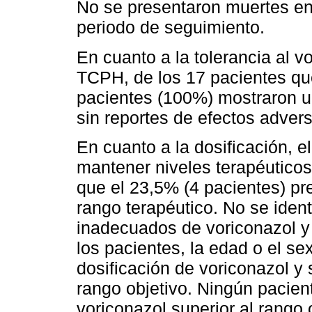
No se presentaron muertes en 
periodo de seguimiento.
En cuanto a la tolerancia al v
TCPH, de los 17 pacientes que
pacientes (100%) mostraron un
sin reportes de efectos adver
En cuanto a la dosificación, e
mantener niveles terapéutico
que el 23,5% (4 pacientes) pr
rango terapéutico. No se ident
inadecuados de voriconazol y 
los pacientes, la edad o el se
dosificación de voriconazol y 
rango objetivo. Ningún pacien
voriconazol superior al rango 