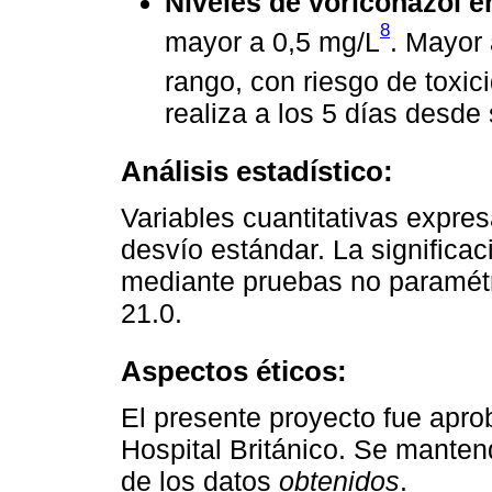
Niveles de voriconazol e
8
mayor a 0,5 mg/L
. Mayor
rango, con riesgo de toxic
realiza a los 5 días desde 
Análisis estadístico:
Variables cuantitativas expr
desvío estándar. La significac
mediante pruebas no paramétr
21.0.
Aspectos éticos:
El presente proyecto fue apro
Hospital Británico. Se manten
de los datos
obtenidos
.