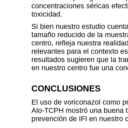
concentraciones séricas efecti
toxicidad.
Si bien nuestro estudio cuenta
tamaño reducido de la muestra
centro, refleja nuestra realid
relevantes para el contexto e
resultados sugieren que la tra
en nuestro centro fue una co
CONCLUSIONES
El uso de voriconazol como pr
Alo-TCPH mostró una buena tol
prevención de IFI en nuestro c