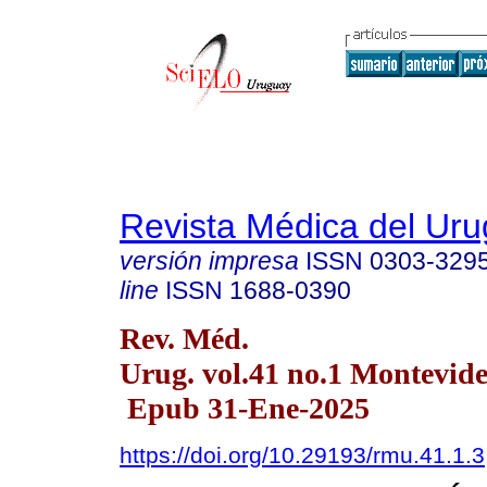
Revista Médica del Ur
versión impresa
ISSN
0303-329
line
ISSN
1688-0390
Rev. Méd.
Urug. vol.41 no.1 Montevide
Epub 31-Ene-2025
https://doi.org/10.29193/rmu.41.1.3