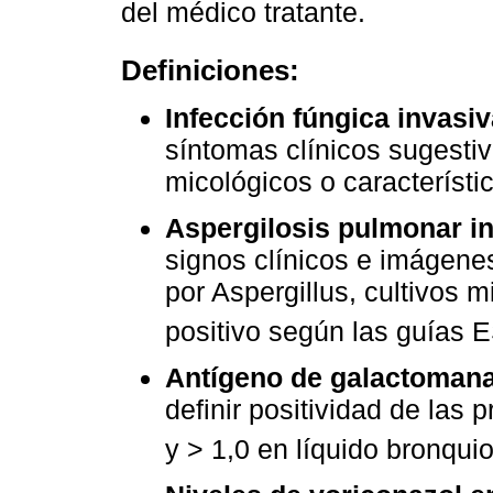
del médico tratante.
Definiciones:
Infección fúngica invasiva
síntomas clínicos sugesti
micológicos o característi
Aspergilosis pulmonar in
signos clínicos e imágene
por Aspergillus, cultivos 
positivo según las guí
Antígeno de galactoman
definir positividad de las 
y > 1,0 en líquido bronqui