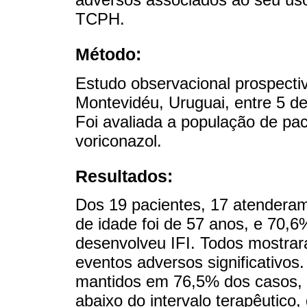
TCPH.
Método:
Estudo observacional prospectiv
Montevidéu, Uruguai, entre 5 de
Foi avaliada a população de pa
voriconazol.
Resultados:
Dos 19 pacientes, 17 atenderam 
de idade foi de 57 anos, e 70
desenvolveu IFI. Todos mostrar
eventos adversos significativos
mantidos em 76,5% dos casos, 
abaixo do intervalo terapêutico