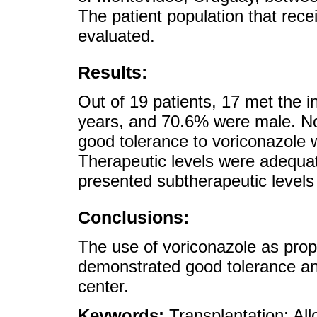
The patient population that rec
evaluated.
Results:
Out of 19 patients, 17 met the i
years, and 70.6% were male. No
good tolerance to voriconazole w
Therapeutic levels were adequa
presented subtherapeutic levels
Conclusions:
The use of voriconazole as prop
demonstrated good tolerance and
center.
Keywords:
Transplantation; All