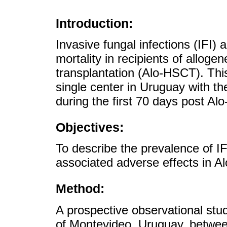
Introduction:
Invasive fungal infections (IFI) 
mortality in recipients of alloge
transplantation (Alo-HSCT). Thi
single center in Uruguay with th
during the first 70 days post Al
Objectives:
To describe the prevalence of IF
associated adverse effects in A
Method:
A prospective observational stu
of Montevideo, Uruguay, betwee