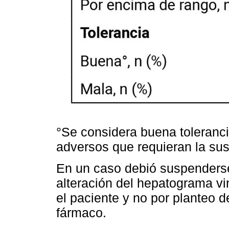
°Se considera buena toleranci
adversos que requieran la sus
En un caso debió suspenderse 
alteración del hepatograma vi
el paciente y no por planteo d
fármaco.