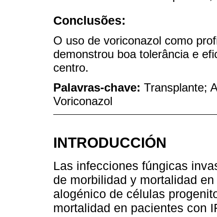
Conclusões:
O uso de voriconazol como prof
demonstrou boa tolerância e ef
centro.
Palavras-chave:
Transplante; A
Voriconazol
INTRODUCCIÓN
Las infecciones fúngicas inva
de morbilidad y mortalidad en 
alogénico de células progeni
mortalidad en pacientes con I