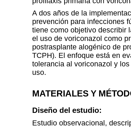
profilaxis primaria con voricon
A dos años de la implementaci
prevención para infecciones fú
tiene como objetivo describir 
el uso de voriconazol como pro
postrasplante alogénico de pr
TCPH). El enfoque está en eval
tolerancia al voriconazol y lo
uso.
MATERIALES Y MÉTO
Diseño del estudio:
Estudio observacional, descrip