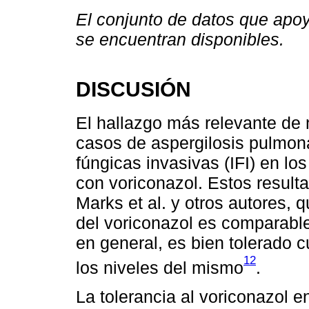
El conjunto de datos que apoy
se encuentran disponibles.
DISCUSIÓN
El hallazgo más relevante de 
casos de aspergilosis pulmona
fúngicas invasivas (IFI) en los
con voriconazol. Estos result
Marks et al. y otros autores, q
del voriconazol es comparable 
en general, es bien tolerado
12
los niveles del mismo
.
La tolerancia al voriconazol 