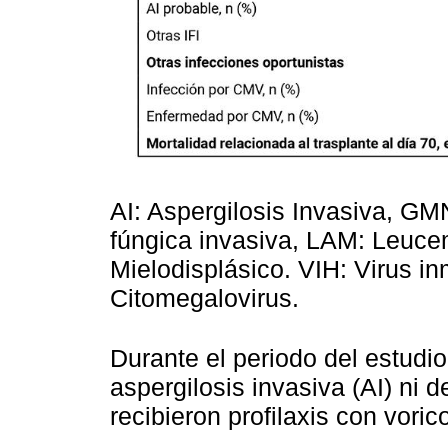
AI: Aspergilosis Invasiva, GM
fúngica invasiva, LAM: Leuc
Mielodisplásico. VIH: Virus 
Citomegalovirus.
Durante el periodo del estudio
aspergilosis invasiva (AI) ni d
recibieron profilaxis con voric