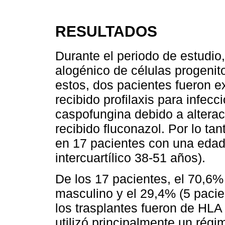
RESULTADOS
Durante el periodo de estudio,
alogénico de células progeni
estos, dos pacientes fueron ex
recibido profilaxis para infecc
caspofungina debido a alterac
recibido fluconazol. Por lo tan
en 17 pacientes con una eda
intercuartílico 38-51 años).
De los 17 pacientes, el 70,6%
masculino y el 29,4% (5 pacie
los trasplantes fueron de HLA
utilizó principalmente un régi