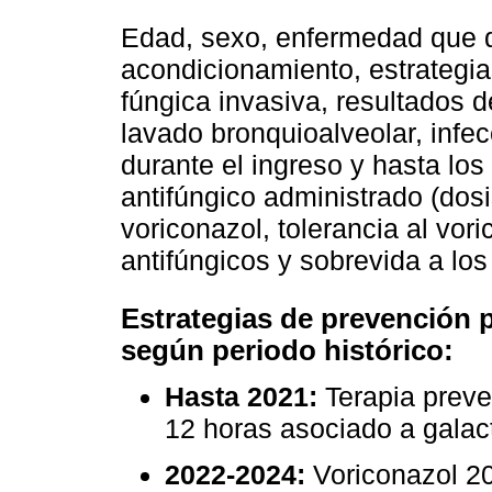
Edad, sexo, enfermedad que de
acondicionamiento, estrategia
fúngica invasiva, resultados 
lavado bronquioalveolar, infe
durante el ingreso y hasta lo
antifúngico administrado (dosi
voriconazol, tolerancia al vor
antifúngicos y sobrevida a los
Estrategias de prevención p
según periodo histórico:
Hasta 2021:
Terapia preve
12 horas asociado a gala
2022-2024:
Voriconazol 2