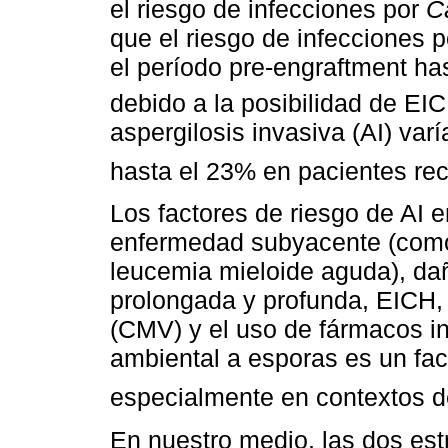
el riesgo de infecciones por
C
que el riesgo de infecciones 
el período pre-engraftment has
debido a la posibilidad de EI
aspergilosis invasiva (AI) varí
hasta el 23% en pacientes re
Los factores de riesgo de AI 
enfermedad subyacente (como
leucemia mieloide aguda), da
prolongada y profunda, EICH, 
(CMV) y el uso de fármacos i
ambiental a esporas es un fac
especialmente en contextos d
En nuestro medio, las dos estr