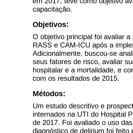
em 2017, teve como objetivo av
capacitação.
Objetivos:
O objetivo principal foi avaliar
RASS e CAM-ICU após a implem
Adicionalmente, buscou-se analis
seus fatores de risco, avaliar 
hospitalar e a mortalidade, e c
com os resultados de 2015.
Métodos:
Um estudo descritivo e prospect
internados na UTI do Hospital 
de 2017. Foi avaliado o uso d
diagnóstico de delirium foi feit