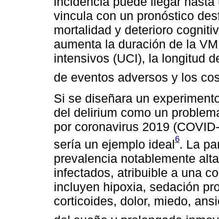
incidencia puede llegar hasta
vincula con un pronóstico des
mortalidad y deterioro cogniti
aumenta la duración de la VMI
intensivos (UCI), la longitud d
de eventos adversos y los cos
Si se diseñara un experimento
del delirium como un problem
por coronavirus 2019 (COVID
6
sería un ejemplo ideal
. La p
prevalencia notablemente alta
infectados, atribuible a una c
incluyen hipoxia, sedación pr
corticoides, dolor, miedo, ansi