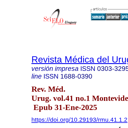
Revista Médica del Ur
versión impresa
ISSN
0303-329
line
ISSN
1688-0390
Rev. Méd.
Urug. vol.41 no.1 Montevide
Epub 31-Ene-2025
https://doi.org/10.29193/rmu.41.1.2