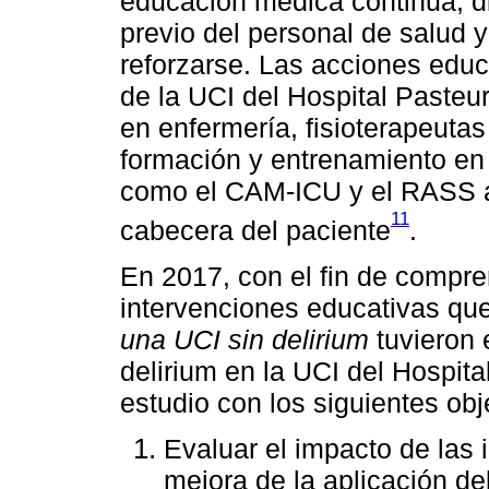
educación médica continua, di
previo del personal de salud 
reforzarse. Las acciones educa
de la UCI del Hospital Pasteur
en enfermería, fisioterapeuta
formación y entrenamiento en
como el CAM-ICU y el RASS a 
11
cabecera del paciente
.
En 2017, con el fin de compre
intervenciones educativas qu
una UCI sin delirium
tuvieron 
delirium en la UCI del Hospita
estudio con los siguientes obj
Evaluar el impacto de las 
mejora de la aplicación d