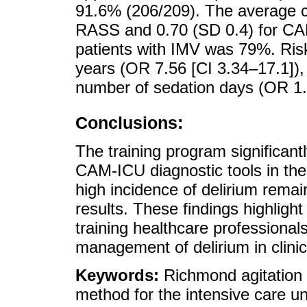
91.6% (206/209). The average c
RASS and 0.70 (SD 0.4) for CAM
patients with IMV was 79%. Risk
years (OR 7.56 [CI 3.34–17.1]),
number of sedation days (OR 1.
Conclusions:
The training program significan
CAM-ICU diagnostic tools in the
high incidence of delirium rem
results. These findings highligh
training healthcare professional
management of delirium in clinic
Keywords:
Richmond agitation
method for the intensive care uni