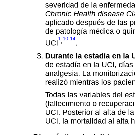
severidad de la enfermed
Chronic Health disease Cl
aplicado después de las pr
de patología médica o quir
1
10
14
,
,
UCI
.
Durante la estadía en la U
de estadía en la UCI, días
analgesia. La monitoriza
realizó mientras los pacie
Todas las variables del es
(fallecimiento o recuperaci
UCI. Posterior al alta de l
UCI, la mortalidad al alta 