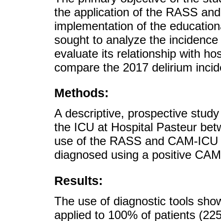
the application of the RASS and
implementation of the educationa
sought to analyze the incidence of
evaluate its relationship with ho
compare the 2017 delirium incid
Methods:
A descriptive, prospective stud
the ICU at Hospital Pasteur be
use of the RASS and CAM-ICU t
diagnosed using a positive CAM
Results:
The use of diagnostic tools sh
applied to 100% of patients (2