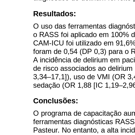
Resultados:
O uso das ferramentas diagnóst
o RASS foi aplicado em 100% d
CAM-ICU foi utilizado em 91,6%
foram de 0,54 (DP 0,3) para o
A incidência de delirium em pac
de risco associados ao delirium
3,34–17,1]), uso de VMI (OR 3,
sedação (OR 1,88 [IC 1,19–2,96
Conclusões:
O programa de capacitação aum
ferramentas diagnósticas RASS
Pasteur. No entanto, a alta inc