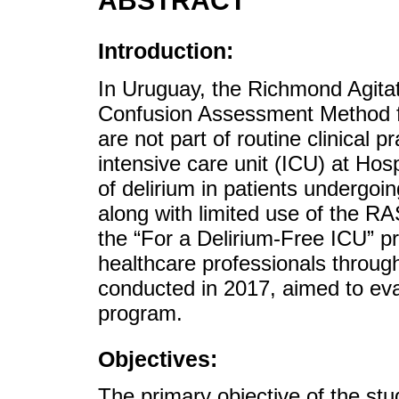
ABSTRACT
Introduction:
In Uruguay, the Richmond Agita
Confusion Assessment Method f
are not part of routine clinical 
intensive care unit (ICU) at Ho
of delirium in patients undergoi
along with limited use of the 
the “For a Delirium-Free ICU” p
healthcare professionals through
conducted in 2017, aimed to eval
program.
Objectives:
The primary objective of the st