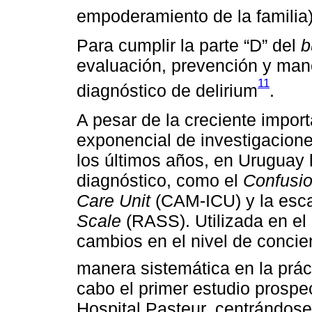
empoderamiento de la familia
Para cumplir la parte “D” del
b
evaluación, prevención y manej
11
diagnóstico de delirium
.
A pesar de la creciente import
exponencial de investigacione
los últimos años, en Uruguay 
diagnóstico, como el
Confusio
Care Unit
(CAM-ICU) y la esc
Scale
(RASS). Utilizada en el
cambios en el nivel de concie
manera sistemática en la práct
cabo el primer estudio prospec
Hospital Pasteur, centrándos