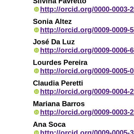
Silvina Favretto
http://orcid.org/0000-0003-
Sonia Altez
http://orcid.org/0009-0009-
José Da Luz
http://orcid.org/0009-0006-
Lourdes Pereira
http://orcid.org/0009-0005-
Claudia Peretti
http://orcid.org/0009-0004-
Mariana Barros
http://orcid.org/0009-0003-
Ana Soca
http://orcid.org/0009-0005-