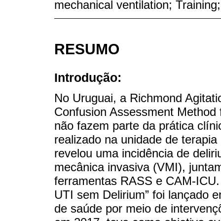
mechanical ventilation; Training
RESUMO
Introdução:
No Uruguai, a Richmond Agitati
Confusion Assessment Method f
não fazem parte da prática clín
realizado na unidade de terapia 
revelou uma incidência de deli
mecânica invasiva (VMI), junta
ferramentas RASS e CAM-ICU. 
UTI sem Delirium” foi lançado e
de saúde por meio de intervençõ