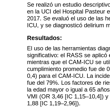
Se realizó un estudio descripti
en la UCI del Hospital Pasteur 
2017. Se evaluó el uso de las 
ICU, y se diagnosticó delirium 
Resultados:
El uso de las herramientas dia
significativo: el RASS se aplicó
mientras que el CAM-ICU se util
cumplimiento promedio fue de 0
0,4) para el CAM-ICU. La incide
fue del 79%. Los factores de rie
la edad mayor o igual a 65 años
VMI (OR 3,46 [IC 1,15–10,4]) y
1,88 [IC 1,19–2,96]).