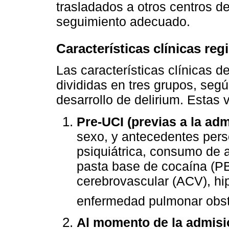
trasladados a otros centros de
seguimiento adecuado.
Características clínicas reg
Las características clínicas d
divididas en tres grupos, segú
desarrollo de delirium. Estas 
Pre-UCI (previas a la adm
sexo, y antecedentes per
psiquiátrica, consumo de a
pasta base de cocaína (PB
cerebrovascular (ACV), hip
enfermedad pulmonar obst
Al momento de la admisió