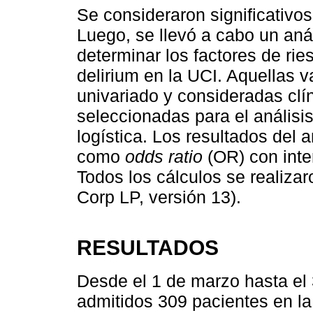
Se consideraron significativo
Luego, se llevó a cabo un anál
determinar los factores de rie
delirium en la UCI. Aquellas v
univariado y consideradas clí
seleccionadas para el análisi
logística. Los resultados del 
como
odds ratio
(OR) con inte
Todos los cálculos se realizar
Corp LP, versión 13).
RESULTADOS
Desde el 1 de marzo hasta el
admitidos 309 pacientes en la