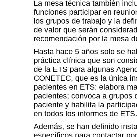
La mesa técnica también incl
funciones participar en reuni
los grupos de trabajo y la def
de valor que serán considerad
recomendación por la mesa d
Hasta hace 5 años solo se ha
práctica clínica que son con
de la ETS para algunas Agen
CONETEC, que es la única inst
pacientes en ETS: elabora man
pacientes; convoca a grupos d
paciente y habilita la partici
en todos los informes de ETS
Además, se han definido inst
específicos para contactar po