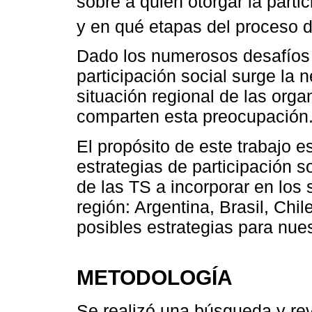
sobre a quién otorgar la part
y en qué etapas del proceso 
Dado los numerosos desafíos c
participación social surge la 
situación regional de las org
comparten esta preocupación
El propósito de este trabajo es
estrategias de participación s
de las TS a incorporar en los
región: Argentina, Brasil, Chil
posibles estrategias para nues
METODOLOGÍA
Se realizó una búsqueda y rev