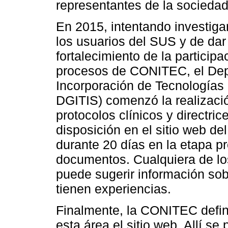
representantes de la sociedad
En 2015, intentando investiga
los usuarios del SUS y de dar
fortalecimiento de la participa
procesos de CONITEC, el Dep
Incorporación de Tecnologías 
DGITIS) comenzó la realizaci
protocolos clínicos y directri
disposición en el sitio web 
durante 20 días en la etapa pr
documentos. Cualquiera de los
puede sugerir información so
tienen experiencias.
Finalmente, la CONITEC defi
esta área el sitio web. Allí s