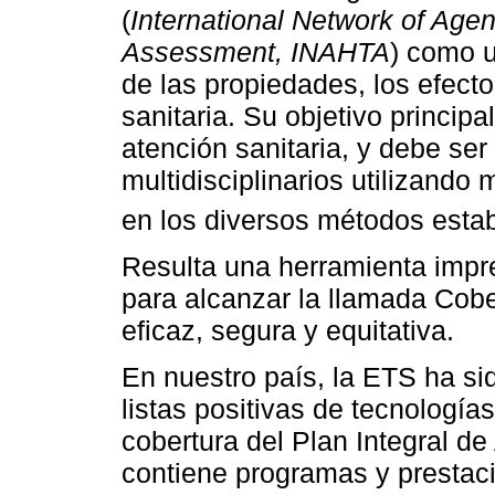
(
International Network of Age
Assessment, INAHTA
) como u
de las propiedades, los efecto
sanitaria. Su objetivo princip
atención sanitaria, y debe ser
multidisciplinarios utilizando
en los diversos métodos esta
Resulta una herramienta impre
para alcanzar la llamada Cobe
eficaz, segura y equitativa.
En nuestro país, la ETS ha sid
listas positivas de tecnología
cobertura del Plan Integral d
contiene programas y prestaci