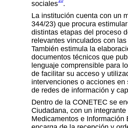
10
sociales
.
La institución cuenta con un m
344/23) que procura estimular 
distintas etapas del proceso 
relevantes vinculados con las 
También estimula la elaboraci
documentos técnicos que pu
lenguaje comprensible para los
de facilitar su acceso y utiliz
intervenciones o acciones en 
de redes de información y ca
Dentro de la CONETEC se enc
Ciudadana, con un integrante
Medicamentos e Información E
encarga de la recepción y or