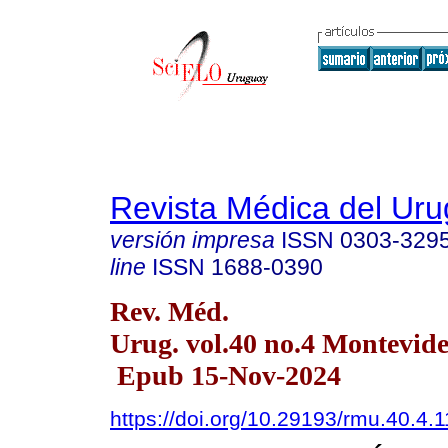
Revista Médica del Ur
versión impresa
ISSN
0303-329
line
ISSN
1688-0390
Rev. Méd.
Urug. vol.40 no.4 Montevid
Epub 15-Nov-2024
https://doi.org/10.29193/rmu.40.4.1