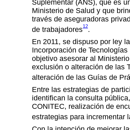
Suplementar (ANS), que es un
Ministerio de Salud y que bri
través de aseguradoras priva
12
de trabajadores
.
En 2011, se dispuso por ley l
Incorporación de Tecnología
objetivo asesorar al Ministeri
exclusión o alteración de las 
alteración de las Guías de Prá
Entre las estrategias de parti
identifican la consulta pública
CONITEC, realización de enc
estrategias para incrementar 
Con la intención de mejorar l