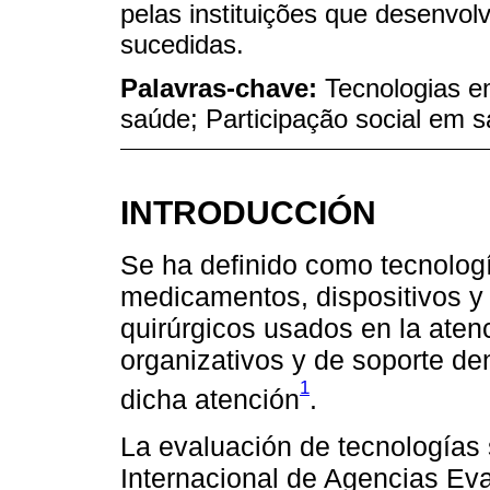
pelas instituições que desenvo
sucedidas.
Palavras-chave:
Tecnologias e
saúde; Participação social em 
INTRODUCCIÓN
Se ha definido como tecnologí
medicamentos, dispositivos y
quirúrgicos usados en la aten
organizativos y de soporte de
1
dicha atención
.
La evaluación de tecnologías 
Internacional de Agencias Ev