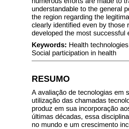
numerous efforts are made to tr
understandable to the general p
the region regarding the legitim
clearly identified even by those 
developed the most successful 
Keywords:
Health technologies
Social participation in health
RESUMO
A avaliação de tecnologias em 
utilização das chamadas tecnol
produz em sua incorporação ao
últimas décadas, essa discipli
no mundo e um crescimento inc