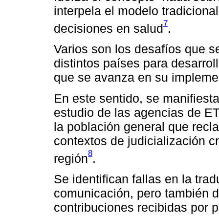
interpela el modelo tradicion
7
decisiones en salud
.
Varios son los desafíos que s
distintos países para desarro
que se avanza en su impleme
En este sentido, se manifiest
estudio de las agencias de ET
la población general que rec
contextos de judicialización c
8
región
.
Se identifican fallas en la tra
comunicación, pero también dif
contribuciones recibidas por p