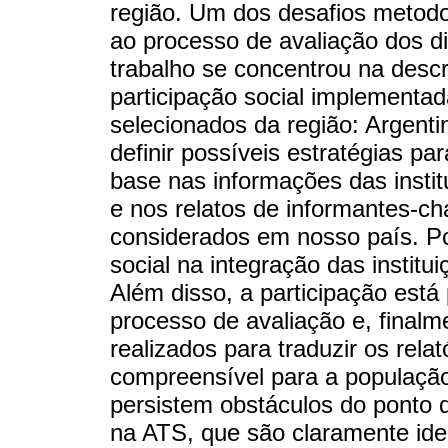
região. Um dos desafios metodo
ao processo de avaliação dos di
trabalho se concentrou na descr
participação social implementa
selecionados da região: Argentin
definir possíveis estratégias pa
base nas informações das insti
e nos relatos de informantes-c
considerados em nosso país. Por
social na integração das instit
Além disso, a participação está 
processo de avaliação e, final
realizados para traduzir os rel
compreensível para a população 
persistem obstáculos do ponto d
na ATS, que são claramente ide