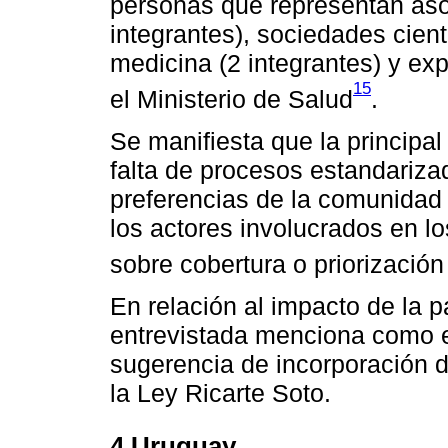
personas que representan aso
integrantes), sociedades cient
medicina (2 integrantes) y ex
15
el Ministerio de Salud
.
Se manifiesta que la principal
falta de procesos estandariza
preferencias de la comunidad 
los actores involucrados en l
sobre cobertura o priorizació
En relación al impacto de la p
entrevistada menciona como 
sugerencia de incorporación 
la Ley Ricarte Soto.
4.Uruguay