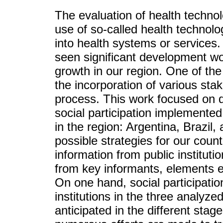
The evaluation of health techno
use of so-called health technol
into health systems or services.
seen significant development wo
growth in our region. One of the
the incorporation of various sta
process. This work focused on de
social participation implemented
in the region: Argentina, Brazil, 
possible strategies for our coun
information from public institut
from key informants, elements e
On one hand, social participatio
institutions in the three analyzed
anticipated in the different stag