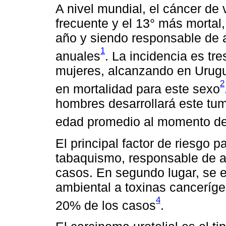
A nivel mundial, el cáncer de 
frecuente y el 13° más mortal
año y siendo responsable de
1
anuales
. La incidencia es t
mujeres, alcanzando en Urugua
2
en mortalidad para este sexo
hombres desarrollará este tumo
edad promedio al momento de
El principal factor de riesgo 
tabaquismo, responsable de 
casos. En segundo lugar, se e
ambiental a toxinas canceríge
4
20% de los casos
.