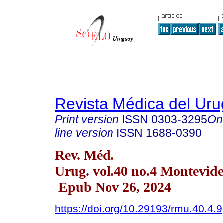
Revista Médica del Ur
Print version
ISSN
0303-3295
On
line version
ISSN
1688-0390
Rev. Méd.
Urug. vol.40 no.4 Montevid
Epub Nov 26, 2024
https://doi.org/10.29193/rmu.40.4.9