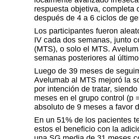
respuesta objetiva, completa 
después de 4 a 6 ciclos de ge
Los participantes fueron alea
IV cada dos semanas, junto co
(MTS), o solo el MTS. Avelum
semanas posteriores al último 
Luego de 39 meses de seguimi
Avelumab al MTS mejoró la so
por intención de tratar, sien
meses en el grupo control (p 
absoluto de 9 meses a favor 
En un 51% de los pacientes t
estos el beneficio con la adi
una SG media de 31 meses co