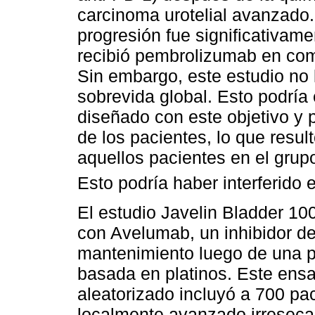
carcinoma urotelial avanzado.
progresión fue significativam
recibió pembrolizumab en com
Sin embargo, este estudio no 
sobrevida global. Esto podría 
diseñado con este objetivo y 
de los pacientes, lo que resul
aquellos pacientes en el grupo
Esto podría haber interferido e
El estudio Javelin Bladder 100
con Avelumab, un inhibidor d
mantenimiento luego de una p
basada en platinos. Este ensayo
aleatorizado incluyó a 700 pa
localmente avanzado irreseca