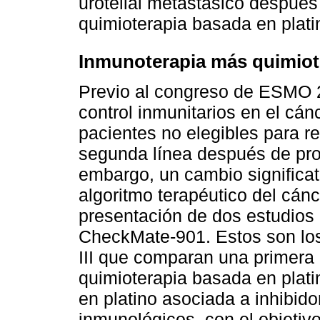
urotelial metastásico después
quimioterapia basada en plati
Inmunoterapia más quimiot
Previo al congreso de ESMO 2
control inmunitarios en el cá
pacientes no elegibles para re
segunda línea después de prog
embargo, un cambio significati
algoritmo terapéutico del cánc
presentación de dos estudio
CheckMate-901. Estos son los
III que comparan una primera 
quimioterapia basada en plati
en platino asociada a inhibido
inmunológicos, con el objetiv