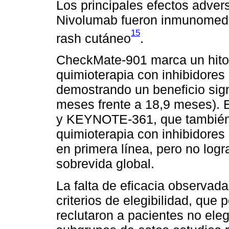
Los principales efectos adver
Nivolumab fueron inmunomedia
15
rash cutáneo
.
CheckMate-901 marca un hito 
quimioterapia con inhibidores
demostrando un beneficio signi
meses frente a 18,9 meses). E
y KEYNOTE-361, que también 
quimioterapia con inhibidores
en primera línea, pero no log
sobrevida global.
La falta de eficacia observada
criterios de elegibilidad, que 
reclutaron a pacientes no eleg