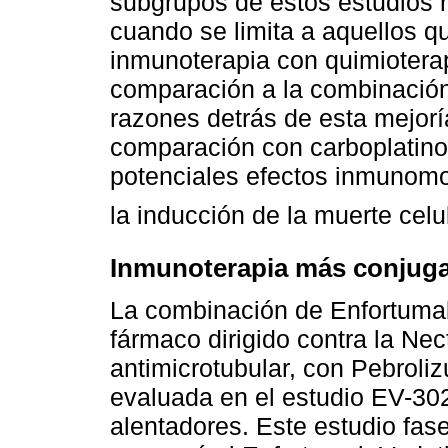
subgrupos de estos estudios 
cuando se limita a aquellos q
inmunoterapia con quimioterap
comparación a la combinación
razones detrás de esta mejoría
comparación con carboplatino
potenciales efectos inmunomo
la inducción de la muerte cel
Inmunoterapia más conjug
La combinación de Enfortumab
fármaco dirigido contra la Nec
antimicrotubular, con Pebroliz
evaluada en el estudio EV-30
alentadores. Este estudio fase 