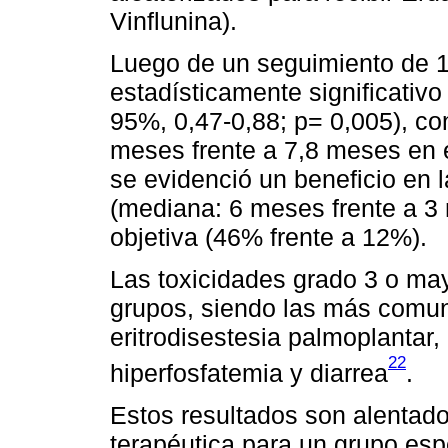
Vinflunina).
Luego de un seguimiento de 1
estadísticamente significativo
95%, 0,47-0,88; p= 0,005), c
meses frente a 7,8 meses en e
se evidenció un beneficio en l
(mediana: 6 meses frente a 3 
objetiva (46% frente a 12%).
Las toxicidades grado 3 o ma
grupos, siendo las más comune
eritrodisestesia palmoplantar, l
22
hiperfosfatemia y diarrea
.
Estos resultados son alentado
terapéutica para un grupo esp