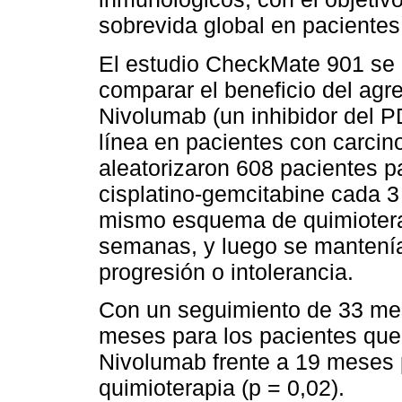
sobrevida global en pacientes
El estudio CheckMate 901 se d
comparar el beneficio del ag
Nivolumab (un inhibidor del P
línea en pacientes con carcin
aleatorizaron 608 pacientes pa
cisplatino-gemcitabine cada 3
mismo esquema de quimioter
semanas, y luego se mantenía
progresión o intolerancia.
Con un seguimiento de 33 mes
meses para los pacientes que
Nivolumab frente a 19 meses p
quimioterapia (p = 0,02).