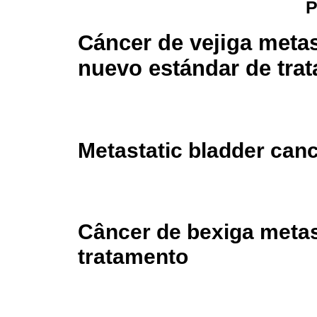
P
Cáncer de vejiga metas
nuevo estándar de tra
Metastatic bladder can
Câncer de bexiga metas
tratamento