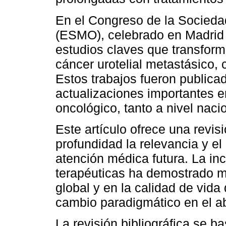
En el Congreso de la Socied
(ESMO), celebrado en Madrid 
estudios claves que transform
cáncer urotelial metastásico, c
Estos trabajos fueron public
actualizaciones importantes e
oncológico, tanto a nivel naci
Este artículo ofrece una revi
profundidad la relevancia y e
atención médica futura. La i
terapéuticas ha demostrado m
global y en la calidad de vid
cambio paradigmático en el ab
La revisión bibliográfica se bas