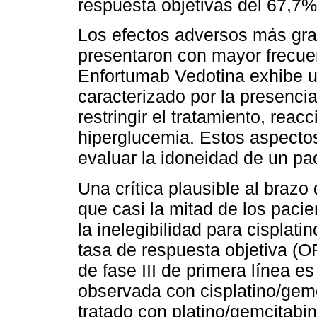
respuesta objetivas del 67,7% 
Los efectos adversos más gra
presentaron con mayor frecuen
Enfortumab Vedotina exhibe un 
caracterizado por la presenci
restringir el tratamiento, rea
hiperglucemia. Estos aspectos
evaluar la idoneidad de un pac
Una crítica plausible al brazo
que casi la mitad de los pacie
la inelegibilidad para cisplat
tasa de respuesta objetiva (O
de fase III de primera línea e
observada con cisplatino/gemc
tratado con platino/gemcitabin