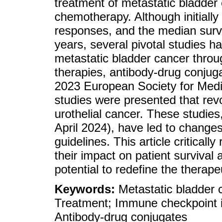
treatment of metastatic bladde
chemotherapy. Although initially 
responses, and the median survi
years, several pivotal studies 
metastatic bladder cancer throu
therapies, antibody-drug conjug
2023 European Society for Med
studies were presented that revo
urothelial cancer. These studie
April 2024), have led to changes
guidelines. This article critical
their impact on patient survival a
potential to redefine the thera
Keywords:
Metastatic bladder 
Treatment; Immune checkpoint in
Antibody-drug conjugates