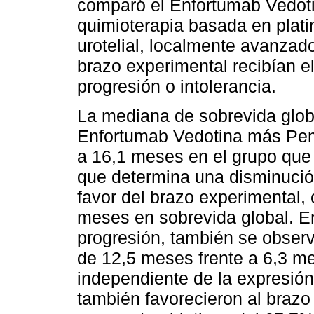
comparó el Enfortumab Vedot
quimioterapia basada en plat
urotelial, localmente avanzad
brazo experimental recibían el
progresión o intolerancia.
La mediana de sobrevida globa
Enfortumab Vedotina más Pem
a 16,1 meses en el grupo que 
que determina una disminució
favor del brazo experimental,
meses en sobrevida global. En
progresión, también se observ
de 12,5 meses frente a 6,3 me
independiente de la expresió
también favorecieron al brazo