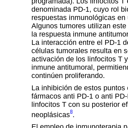
programada). Los linfocitos 
denominada PD-1, cuyo rol bio
respuestas inmunológicas en u
Algunos tumores utilizan este
la respuesta inmune antitumor
La interacción entre el PD-1 de
células tumorales resulta en s
activación de los linfocitos T
inmune antitumoral, permitien
continúen proliferando.
La inhibición de estos puntos
fármacos anti PD-1 o anti PD-
linfocitos T con su posterior e
8
neoplásicas
.
El empleo de inmunoterapia pa