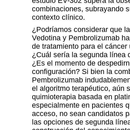
estudio EV-302 supera la obs
combinaciones, subrayando s
contexto clínico.
¿Podríamos considerar que l
Vedotina y Pembrolizumab ha
de tratamiento para el cáncer
¿Cuál sería la segunda línea 
¿Es el momento de despedirno
configuración? Si bien la co
Pembrolizumab indudablement
el algoritmo terapéutico, aún 
quimioterapia basada en plati
especialmente en pacientes qu
acceso, no sean candidatos p
las opciones de segunda línea