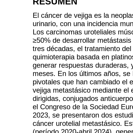
RESUMEN
El cáncer de vejiga es la neopl
urinario, con una incidencia mun
Los carcinomas uroteliales músc
≥50% de desarrollar metástasis 
tres décadas, el tratamiento del
quimioterapia basada en platinos
generar respuestas duraderas, 
meses. En los últimos años, se 
pivotales que han cambiado el e
vejiga metastásico mediante el 
dirigidas, conjugados anticuer
el Congreso de la Sociedad E
2023, se presentaron dos estudi
cáncer urotelial metastásico. E
(período 2020-abril 2024), gene