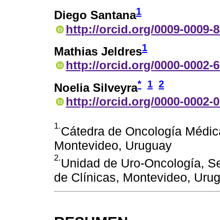
1
Diego Santana
http://orcid.org/0009-0009-
1
Mathias Jeldres
http://orcid.org/0000-0002-
*
1
2
Noelia Silveyra
http://orcid.org/0000-0002-
1.
Cátedra de Oncología Médica
Montevideo, Uruguay
2.
Unidad de Uro-Oncología, Ser
de Clínicas, Montevideo, Uru