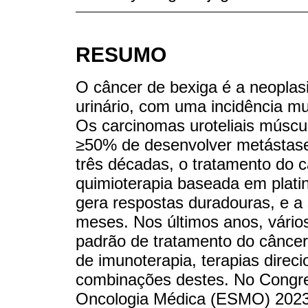
RESUMO
O câncer de bexiga é a neopla
urinário, com uma incidência m
Os carcinomas uroteliais múscu
≥50% de desenvolver metástase
três décadas, o tratamento do c
quimioterapia baseada em platin
gera respostas duradouras, e a
meses. Nos últimos anos, vári
padrão de tratamento do câncer
de imunoterapia, terapias direc
combinações destes. No Congr
Oncologia Médica (ESMO) 2023,