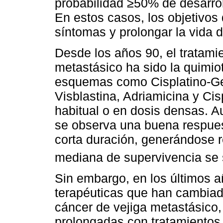
probabilidad ≥50% de desarrol
En estos casos, los objetivos 
síntomas y prolongar la vida d
Desde los años 90, el tratami
metastásico ha sido la quimio
esquemas como Cisplatino-Ge
Visblastina, Adriamicina y Cis
habitual o en dosis densas. A
se observa una buena respues
corta duración, generándose r
mediana de supervivencia se 
Sin embargo, en los últimos a
terapéuticas que han cambiado
cáncer de vejiga metastásico
prolongadas con tratamientos 