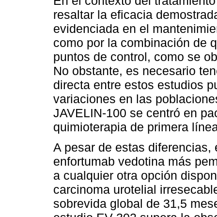
En el contexto del tratamient
resaltar la eficacia demostra
evidenciada en el mantenimi
como por la combinación de q
puntos de control, como se o
No obstante, es necesario te
directa entre estos estudios p
variaciones en las poblacione
JAVELIN-100 se centró en pac
quimioterapia de primera línea
A pesar de estas diferencias,
enfortumab vedotina más pemb
a cualquier otra opción disponi
carcinoma urotelial irresecab
sobrevida global de 31,5 mese