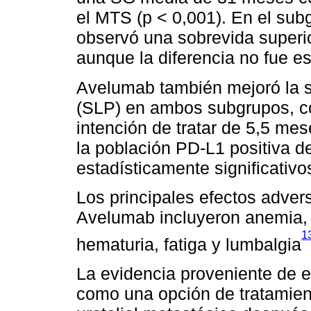
el MTS (p < 0,001). En el su
observó una sobrevida superi
aunque la diferencia no fue es
Avelumab también mejoró la s
(SLP) en ambos subgrupos, c
intención de tratar de 5,5 m
la población PD-L1 positiva 
estadísticamente significativo
Los principales efectos adver
Avelumab incluyeron anemia, i
1
hematuria, fatiga y lumbalgia
La evidencia proveniente de e
como una opción de tratamien