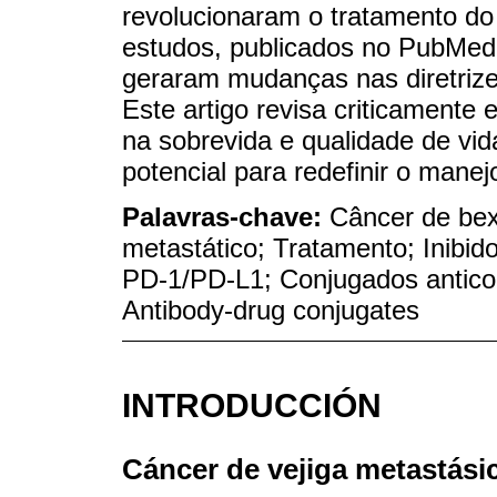
revolucionaram o tratamento do 
estudos, publicados no PubMed 
geraram mudanças nas diretrize
Este artigo revisa criticament
na sobrevida e qualidade de vi
potencial para redefinir o mane
Palavras-chave:
Câncer de bex
metastático; Tratamento; Inibido
PD-1/PD-L1; Conjugados anticor
Antibody-drug conjugates
INTRODUCCIÓN
Cáncer de vejiga metastási