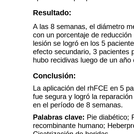
Resultado:
A las 8 semanas, el diámetro me
con un porcentaje de reducción m
lesión se logró en los 5 pacien
efecto secundario, 3 pacientes p
hubo recidivas luego de un año 
Conclusión:
La aplicación del rhFCE en 5 p
fue segura y logró la reparación 
en el período de 8 semanas.
Palabras clave:
Pie diabético;
recombinante humano; Heberprot
Cicatrización de heridas