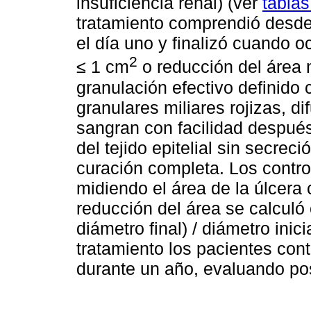
insuficiencia renal) (ver
tablas
tratamiento comprendió desde
el día uno y finalizó cuando oc
2
≤ 1 cm
o reducción del área 
granulación efectivo definido
granulares miliares rojizas, d
sangran con facilidad después
del tejido epitelial sin secrec
curación completa. Los contro
midiendo el área de la úlcera 
reducción del área se calculó c
diámetro final) / diámetro inic
tratamiento los pacientes con
durante un año, evaluando pos