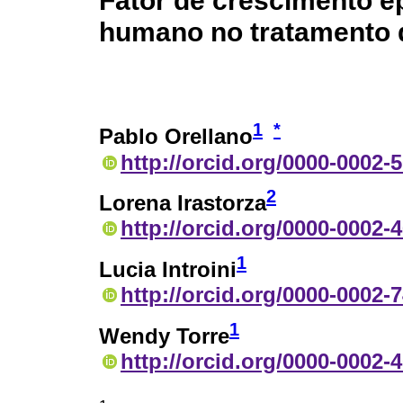
Fator de crescimento 
humano no tratamento d
1
*
Pablo Orellano
http://orcid.org/0000-0002-
2
Lorena Irastorza
http://orcid.org/0000-0002-
1
Lucia Introini
http://orcid.org/0000-0002-
1
Wendy Torre
http://orcid.org/0000-0002-