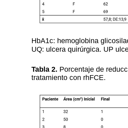
HbA1c: hemoglobina glicosilad
UQ: ulcera quirúrgica. UP ulc
Tabla 2.
Porcentaje de reducci
tratamiento con rhFCE.