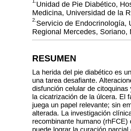
1.
Unidad de Pie Diabético, Hos
Medicina, Universidad de la 
2.
Servicio de Endocrinología, 
Regional Mercedes, Soriano,
RESUMEN
La herida del pie diabético es 
una tarea desafiante. Alteraci
disfunción celular de citoquinas
la cicatrización de la úlcera. E
juega un papel relevante; sin em
alterada. La investigación clíni
recombinante humano (rhFCE) c
puede lograr la curación parcial