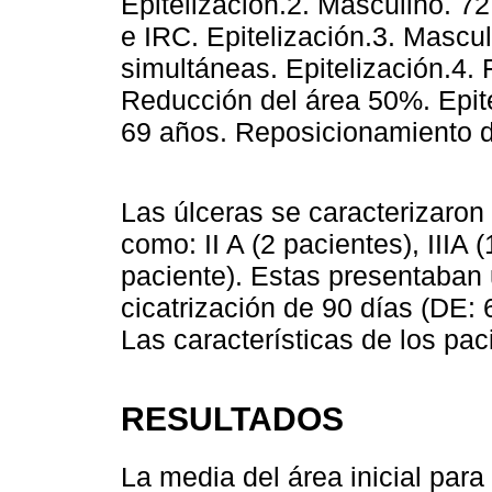
Epitelización.2. Masculino. 7
e IRC. Epitelización.3. Mascul
simultáneas. Epitelización.4.
Reducción del área 50%. Epit
69 años. Reposicionamiento de
Las úlceras se caracterizaron
como: II A (2 pacientes), IIIA (
paciente). Estas presentaban 
cicatrización de 90 días (DE: 6
Las características de los pa
RESULTADOS
La media del área inicial par