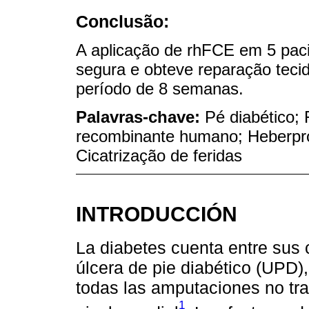
Conclusão:
A aplicação de rhFCE em 5 paci
segura e obteve reparação teci
período de 8 semanas.
Palavras-chave:
Pé diabético;
recombinante humano; Heberprot
Cicatrização de feridas
INTRODUCCIÓN
La diabetes cuenta entre sus
úlcera de pie diabético (UPD),
todas las amputaciones no tr
1