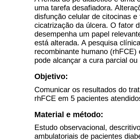
uma tarefa desafiadora. Alter
disfunção celular de citocinas e
cicatrização da úlcera. O fator
desempenha um papel relevante;
está alterada. A pesquisa clíni
recombinante humano (rhFCE) 
pode alcançar a cura parcial ou
Objetivo:
Comunicar os resultados do tra
rhFCE em 5 pacientes atendidos
Material e método:
Estudo observacional, descritivo
ambulatoriais de pacientes diab