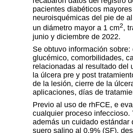
recabaron datos del registro de
pacientes diabéticos mayores
neuroisquémicas del pie de a
2
un diámetro mayor a 1 cm
, 
junio y diciembre de 2022.
Se obtuvo información sobre: 
glucémico, comorbilidades, car
relacionadas al resultado del
la úlcera pre y post tratamien
de la lesión, cierre de la úlc
aplicaciones, días de tratamie
Previo al uso de rhFCE, e eval
cualquier proceso infeccioso. 
además un cuidado estándar d
suero salino al 0,9% (SF), desb