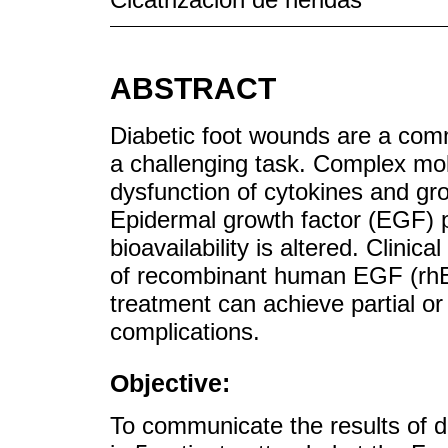
ABSTRACT
Diabetic foot wounds are a comm
a challenging task. Complex mole
dysfunction of cytokines and gro
Epidermal growth factor (EGF) pl
bioavailability is altered. Clinic
of recombinant human EGF (rhE
treatment can achieve partial o
complications.
Objective:
To communicate the results of d