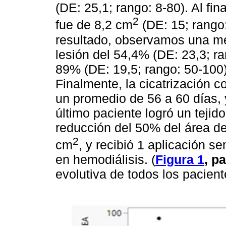
(DE: 25,1; rango: 8-80). Al fi
2
fue de 8,2 cm
(DE: 15; rango:
resultado, observamos una me
lesión del 54,4% (DE: 23,3; r
89% (DE: 19,5; rango: 50-100
Finalmente, la cicatrización c
un promedio de 56 a 60 días, 
último paciente logró un tejid
reducción del 50% del área d
2
cm
, y recibió 1 aplicación 
en hemodiálisis. (
Figura 1
, p
evolutiva de todos los pacien