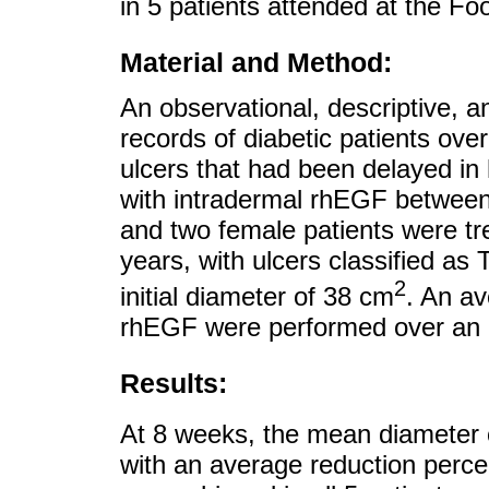
in 5 patients attended at the Foo
Material and Method:
An observational, descriptive, a
records of diabetic patients ove
ulcers that had been delayed in 
with intradermal rhEGF betwee
and two female patients were tr
years, with ulcers classified as T
2
initial diameter of 38 cm
. An av
rhEGF were performed over an 
Results:
At 8 weeks, the mean diameter 
with an average reduction percen