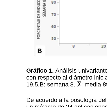
Gráfico 1.
Análisis univariant
con respecto al diámetro inic
19,5.B: semana 8. Ⴟ: media 
De acuerdo a la posología del
un máximo de 24 aplicaciones