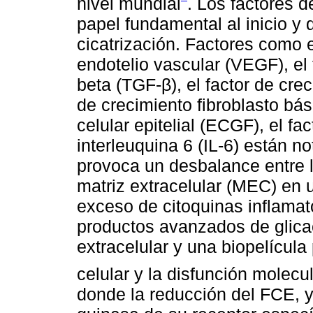
nivel mundial
. Los factores 
papel fundamental al inicio y 
cicatrización. Factores como e
endotelio vascular (VEGF), el
beta (TGF-β), el factor de cre
de crecimiento fibroblasto bás
celular epitelial (ECGF), el fa
interleuquina 6 (IL-6) están 
provoca un desbalance entre l
matriz extracelular (MEC) en 
exceso de citoquinas inflamat
productos avanzados de glicac
extracelular y una biopelícula
celular y la disfunción molec
donde la reducción del FCE, y 