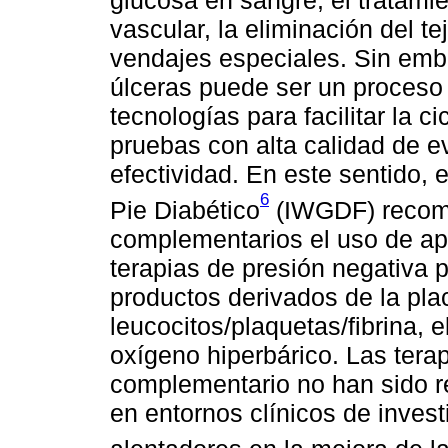
glucosa en sangre, el tratamie
vascular, la eliminación del t
vendajes especiales. Sin emba
úlceras puede ser un proceso
tecnologías para facilitar la c
pruebas con alta calidad de ev
efectividad. En este sentido, 
6
Pie Diabético
(IWGDF) recomi
complementarios el uso de apó
terapias de presión negativa p
productos derivados de la pla
leucocitos/plaquetas/fibrina, 
oxígeno hiperbárico. Las tera
complementario no han sido re
en entornos clínicos de inves