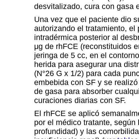
desvitalizado, cura con gasa
Una vez que el paciente dio 
autorizando el tratamiento, el
intradérmica posterior al desb
μg de rhFCE (reconstituidos e
jeringa de 5 cc, en el contorno
herida para asegurar una dist
(N°26 G x 1/2) para cada pun
embebida con SF y se realizó
de gasa para absorber cualqui
curaciones diarias con SF.
El rhFCE se aplicó semanalme
por el médico tratante, según l
profundidad) y las comorbilida