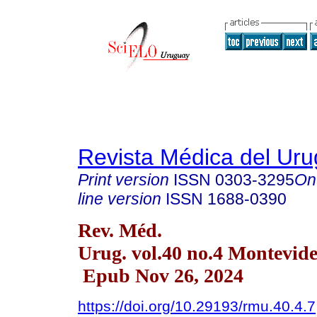
Revista Médica del Ur
Print version
ISSN
0303-3295
On
line version
ISSN
1688-0390
Rev. Méd.
Urug. vol.40 no.4 Montevid
Epub Nov 26, 2024
https://doi.org/10.29193/rmu.40.4.7