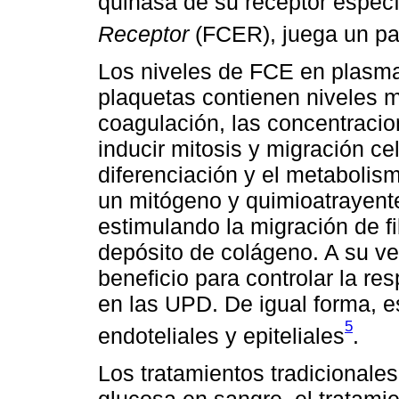
quinasa de su receptor especí
Receptor
(FCER), juega un pa
Los niveles de FCE en plasma
plaquetas contienen niveles 
coagulación, las concentraci
inducir mitosis y migración cel
diferenciación y el metabolis
un mitógeno y quimioatrayente
estimulando la migración de fi
depósito de colágeno. A su vez
beneficio para controlar la re
en las UPD. De igual forma, e
5
endoteliales y epiteliales
.
Los tratamientos tradicionales