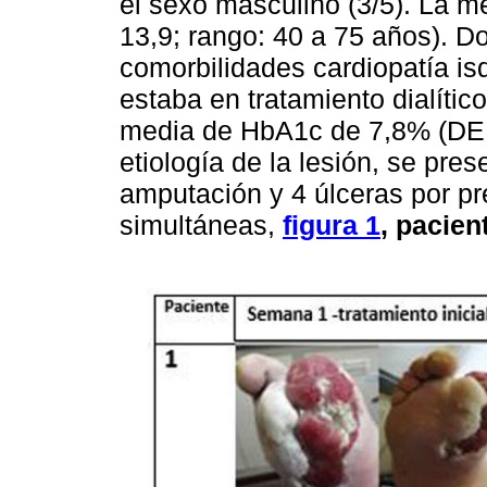
el sexo masculino (3/5). La m
13,9; rango: 40 a 75 años). 
comorbilidades cardiopatía is
estaba en tratamiento dialític
media de HbA1c de 7,8% (DE: 0
etiología de la lesión, se pre
amputación y 4 úlceras por pr
simultáneas,
figura 1
, pacien