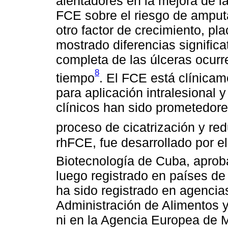
alentadores en la mejora de la
FCE sobre el riesgo de amput
otro factor de crecimiento, pl
mostrado diferencias significa
completa de las úlceras ocur
8
tiempo
. El FCE está clínicam
para aplicación intralesional 
clínicos han sido prometedore
proceso de cicatrización y red
rhFCE, fue desarrollado por e
Biotecnología de Cuba, aprob
luego registrado en países de
ha sido registrado en agencia
Administración de Alimentos
ni en la Agencia Europea de 