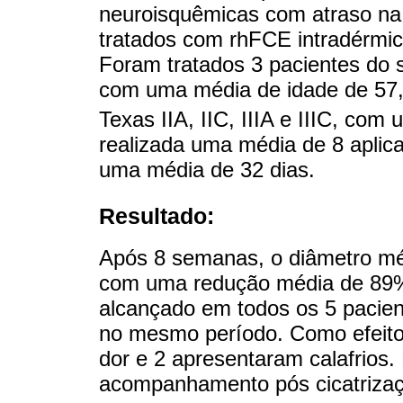
neuroisquêmicas com atraso na
tratados com rhFCE intradérmic
Foram tratados 3 pacientes do 
com uma média de idade de 57,
Texas IIA, IIC, IIIA e IIIC, com
realizada uma média de 8 aplic
uma média de 32 dias.
Resultado:
Após 8 semanas, o diâmetro méd
com uma redução média de 89%.
alcançado em todos os 5 pacien
no mesmo período. Como efeito 
dor e 2 apresentaram calafrios
acompanhamento pós cicatriza