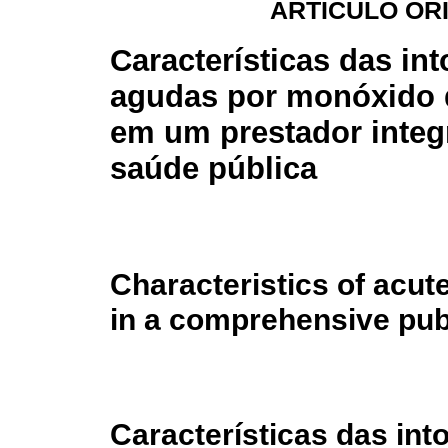
ARTÍCULO OR
Características das in
agudas por monóxido 
em um prestador integ
saúde pública
Characteristics of acu
in a comprehensive publ
Características das in