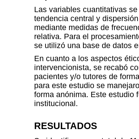
Las variables cuantitativas s
tendencia central y dispersión
mediante medidas de frecuenci
relativa. Para el procesamient
se utilizó una base de datos 
En cuanto a los aspectos ético
intervencionista, se recabó c
pacientes y/o tutores de forma
para este estudio se manejaro
forma anónima. Este estudio f
institucional.
RESULTADOS