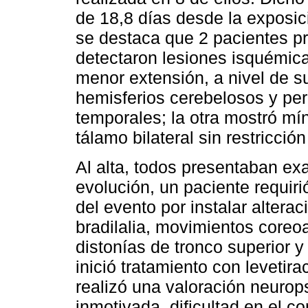
de 18,8 días desde la exposici
se destaca que 2 pacientes pr
detectaron lesiones isquémic
menor extensión, a nivel de 
hemisferios cerebelosos y per
temporales; la otra mostró mí
tálamo bilateral sin restricción
Al alta, todos presentaban ex
evolución, un paciente requiri
del evento por instalar altera
bradilalia, movimientos coreo
distonías de tronco superior y
inició tratamiento con levetir
realizó una valoración neurop
inmotivada, dificultad en el c