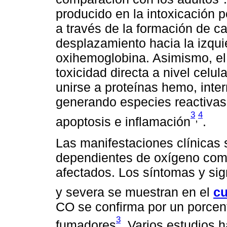
producido en la intoxicación p
a través de la formación de 
desplazamiento hacia la izqui
oxihemoglobina. Asimismo, el
toxicidad directa a nivel celula
unirse a proteínas hemo, inter
generando especies reactivas
3
4
,
apoptosis e inflamación
.
Las manifestaciones clínicas 
dependientes de oxígeno como
afectados. Los síntomas y sig
y severa se muestran en el
cu
CO se confirma por un porce
3
fumadores
. Varios estudios 