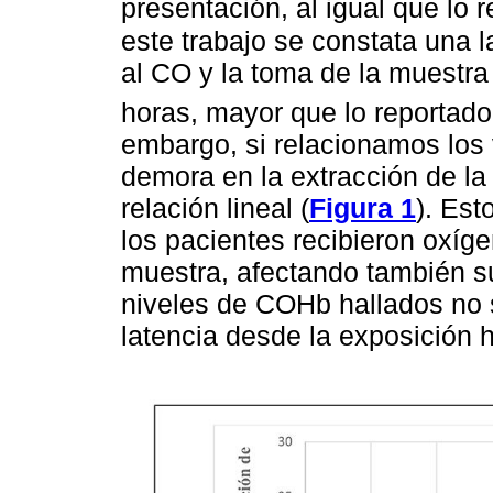
presentación, al igual que lo 
este trabajo se constata una l
al CO y la toma de la muestr
horas, mayor que lo reportad
embargo, si relacionamos los
demora en la extracción de l
relación lineal (
Figura 1
). Est
los pacientes recibieron oxíg
muestra, afectando también su 
niveles de COHb hallados no se
latencia desde la exposición 