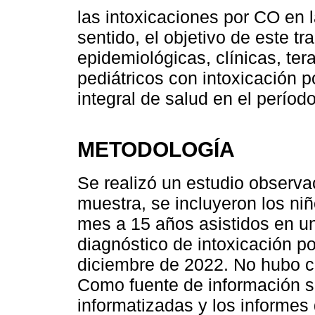
las intoxicaciones por CO en l
sentido, el objetivo de este tr
epidemiológicas, clínicas, ter
pediátricos con intoxicación 
integral de salud en el períod
METODOLOGÍA
Se realizó un estudio observac
muestra, se incluyeron los n
mes a 15 años asistidos en un
diagnóstico de intoxicación po
diciembre de 2022. No hubo cri
Como fuente de información se 
informatizadas y los informes