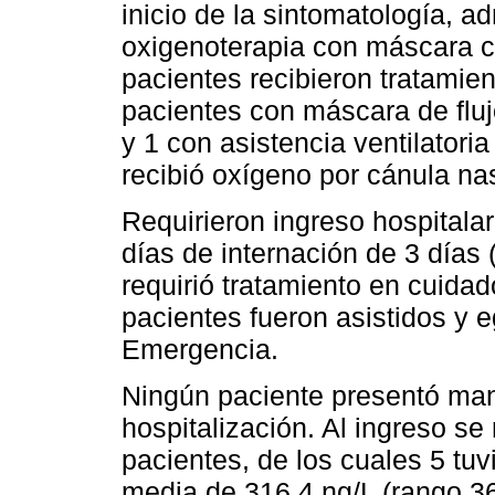
inicio de la sintomatología, 
oxigenoterapia con máscara co
pacientes recibieron tratamie
pacientes con máscara de fluj
y 1 con asistencia ventilator
recibió oxígeno por cánula nasa
Requirieron ingreso hospitalar
días de internación de 3 días 
requirió tratamiento en cuidad
pacientes fueron asistidos y
Emergencia.
Ningún paciente presentó man
hospitalización. Al ingreso se 
pacientes, de los cuales 5 tu
media de 316,4 ng/L (rango 36,