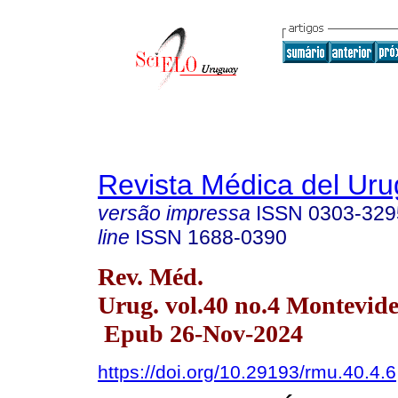
Revista Médica del Ur
versão impressa
ISSN
0303-329
line
ISSN
1688-0390
Rev. Méd.
Urug. vol.40 no.4 Montevid
Epub 26-Nov-2024
https://doi.org/10.29193/rmu.40.4.6