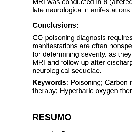
MRI was conducted in 8 (altered
late neurological manifestations
Conclusions:
CO poisoning diagnosis requires 
manifestations are often nonspe
for determining severity, as they
MRI and follow-up after discharg
neurological sequelae.
Keywords:
Poisoning; Carbon
therapy; Hyperbaric oxygen the
RESUMO