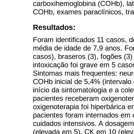
carboxihemoglobina (COHb), lat
COHb, exames paraclínicos, tra
Resultados:
Foram identificados 11 casos, 
média de idade de 7,9 anos. Fo
casos), braseros (3), fogões (3
intoxicação foi grave em 5 cas
Sintomas mais frequentes: neuro
COHb inicial de 5,4% (intervalo 
início da sintomatologia e a col
pacientes receberam oxigenoter
oxigenoterapia foi hiperbárica 
pacientes foram internados em 
cuidados intensivos. A dosagem 
(elevada em 5), CK em 10 (elev