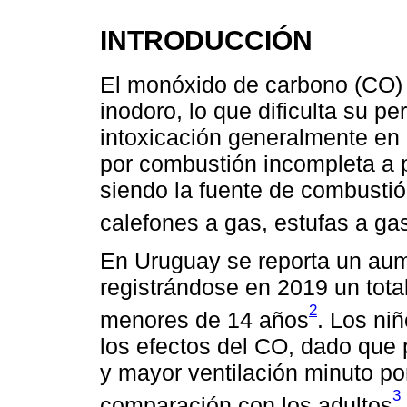
INTRODUCCIÓN
El monóxido de carbono (CO) e
inodoro, lo que dificulta su p
intoxicación generalmente en
por combustión incompleta a p
siendo la fuente de combusti
calefones a gas, estufas a ga
En Uruguay se reporta un aum
registrándose en 2019 un tota
2
menores de 14 años
. Los ni
los efectos del CO, dado qu
y mayor ventilación minuto po
3
comparación con los adultos