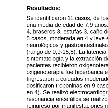
Resultados:
Se identificaron 11 casos, de l
una media de edad de 7,9 años.
4, braseros 3, estufas 3, caño d
5 casos, moderada en 4 y leve 
neurológicos y gastrointestinal
(rango de 0,9-15,6). La latencia 
sintomatología y la extracción d
pacientes recibieron oxigenotera
oxigenoterapia fue hiperbárica 
Ingresaron a cuidados moderado
dosificaron troponinas en 9 cas
en 4). Se realizó electrocardiog
resonancia encefálica se realizó
reingresó por manifestaciones ne