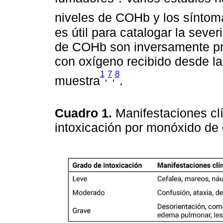
niveles de COHb y los síntom
es útil para catalogar la seve
de COHb son inversamente pro
con oxígeno recibido desde la
1
7
8
,
,
muestra
.
Cuadro 1.
Manifestaciones cl
intoxicación por monóxido de