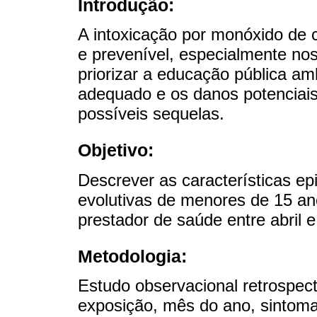
Introdução:
A intoxicação por monóxido de
e prevenível, especialmente no
priorizar a educação pública am
adequado e os danos potenciais
possíveis sequelas.
Objetivo:
Descrever as características epi
evolutivas de menores de 15 a
prestador de saúde entre abril
Metodologia:
Estudo observacional retrospecti
exposição, mês do ano, sintoma