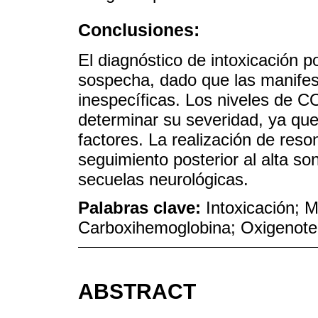
Conclusiones:
El diagnóstico de intoxicación p
sospecha, dado que las manifest
inespecíficas. Los niveles de C
determinar su severidad, ya que
factores. La realización de reso
seguimiento posterior al alta so
secuelas neurológicas.
Palabras clave:
Intoxicación; 
Carboxihemoglobina; Oxigenoter
ABSTRACT