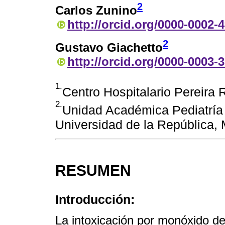
2
Carlos Zunino
http://orcid.org/0000-0002-
2
Gustavo Giachetto
http://orcid.org/0000-0003-
1.
Centro Hospitalario Pereira
2.
Unidad Académica Pediatría 
Universidad de la República,
RESUMEN
Introducción:
La intoxicación por monóxido d