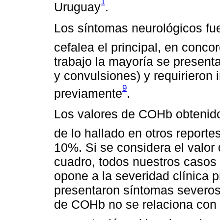
1
Uruguay
.
Los síntomas neurológicos fue
cefalea el principal, en concor
trabajo la mayoría se present
y convulsiones) y requirieron 
9
previamente
.
Los valores de COHb obtenido
de lo hallado en otros reporte
10%. Si se considera el valor
cuadro, todos nuestros casos 
opone a la severidad clínica 
presentaron síntomas severos 
de COHb no se relaciona con l