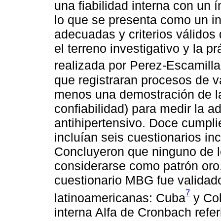
una fiabilidad interna con un 
lo que se presenta como un i
adecuadas y criterios válidos 
el terreno investigativo y la 
realizada por Perez-Escamilla 
que registraran procesos de va
menos una demostración de la
confiabilidad) para medir la a
antihipertensivo. Doce cumplie
incluían seis cuestionarios in
Concluyeron que ninguno de lo
considerarse como patrón oro.
cuestionario MBG fue validad
7
latinoamericanas: Cuba
y Co
interna Alfa de Cronbach refer