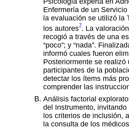
Psicología experta en Adh
Enfermería de un Servici
la evaluación se utilizó l
7
los autores
. La valoració
recogió a través de una es
“poco”; y “nada”. Finalizad
informó cuales fueron eli
Posteriormente se realizó 
participantes de la poblaci
detectar los ítems más pro
comprender las instruccion
Análisis factorial explorat
del Instrumento, invitando
los criterios de inclusión, 
la consulta de los médicos