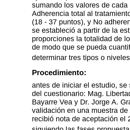
sumando los valores de cada í
Adherencia total al tratamient
(18 - 37 puntos), y No adheren
se estableció a partir de la e
proporciones la totalidad de l
de modo que se pueda cuantifi
determinar tres tipos o nivele
Procedimiento:
antes de iniciar el estudio, se
del cuestionario: Mag. Liberta
Bayarre Vea y Dr. Jorge A. Gr
validación en una muestra de
recibió nota de aceptación el
siguiendo las fases propuesta