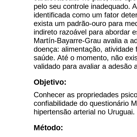
pelo seu controle inadequado. A
identificada como um fator det
exista um padrão-ouro para med
indireto razoável para abordar
Martín-Bayarre-Grau avalia a a
doença: alimentação, atividade 
saúde. Até o momento, não exi
validado para avaliar a adesão a
Objetivo:
Conhecer as propriedades psicom
confiabilidade do questionário
hipertensão arterial no Uruguai.
Método: