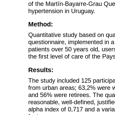
of the Martín-Bayarre-Grau Quest
hypertension in Uruguay.
Method:
Quantitative study based on quali
questionnaire, implemented in 
patients over 50 years old, user
the first level of care of the P
Results:
The study included 125 particip
from urban areas; 63,2% were 
and 56% were retirees. The quali
reasonable, well-defined, justifi
alpha index of 0,717 and a vari