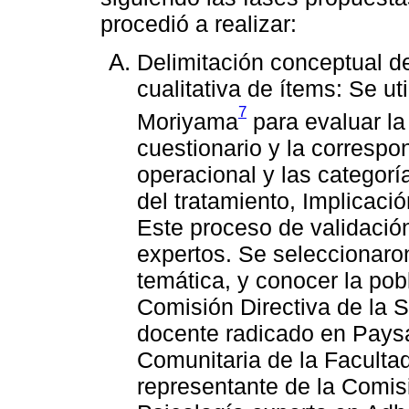
procedió a realizar:
Delimitación conceptual de
cualitativa de ítems: Se ut
7
Moriyama
para evaluar la
cuestionario y la correspo
operacional y las categor
del tratamiento, Implicaci
Este proceso de validación 
expertos. Se seleccionaron
temática, y conocer la pobl
Comisión Directiva de la 
docente radicado en Paysa
Comunitaria de la Faculta
representante de la Comis