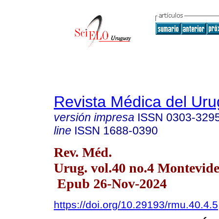
Revista Médica del Ur
versión impresa
ISSN
0303-329
line
ISSN
1688-0390
Rev. Méd.
Urug. vol.40 no.4 Montevid
Epub 26-Nov-2024
https://doi.org/10.29193/rmu.40.4.5