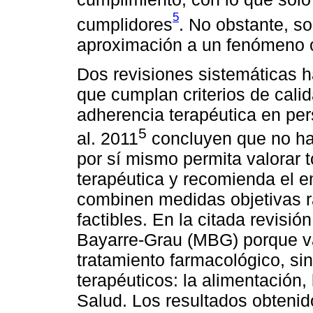
5
cumplidores
. No obstante, s
aproximación a un fenómeno 
Dos revisiones sistemáticas h
que cumplan criterios de cali
adherencia terapéutica en pe
5
al. 2011
concluyen que no ha
por sí mismo permita valorar 
terapéutica y recomienda el 
combinen medidas objetivas r
factibles. En la citada revisió
Bayarre-Grau (MBG) porque va
tratamiento farmacológico, si
terapéuticos: la alimentación, 
Salud. Los resultados obtenid