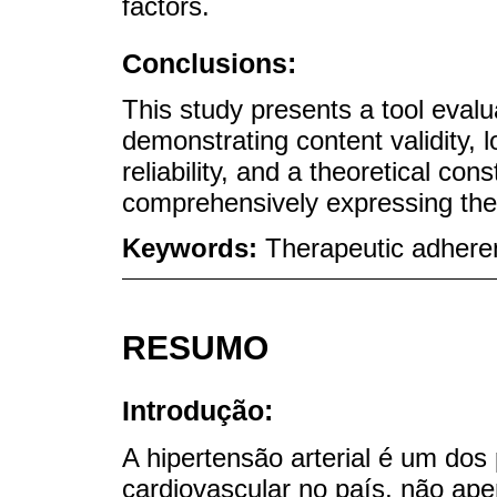
factors.
Conclusions:
This study presents a tool evalu
demonstrating content validity, 
reliability, and a theoretical co
comprehensively expressing th
Keywords:
Therapeutic adheren
RESUMO
Introdução:
A hipertensão arterial é um dos 
cardiovascular no país, não ap