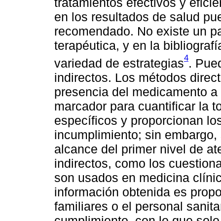
tratamientos efectivos y efici
en los resultados de salud pu
recomendado. No existe un pa
terapéutica, y en la bibliogra
4
variedad de estrategias
. Pue
indirectos. Los métodos direc
presencia del medicamento a 
marcador para cuantificar la 
específicos y proporcionan l
incumplimiento; sin embargo, 
alcance del primer nivel de a
indirectos, como los cuestion
son usados en medicina clínic
información obtenida es propo
familiares o el personal sanit
cumplimiento, con lo que solo 