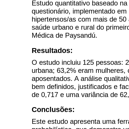
Estudo quantitativo baseado na a
questionário, implementado em
hipertensos/as com mais de 50 
saúde urbano e rural do primei
Médica de Paysandú.
Resultados:
O estudo incluiu 125 pessoas: 
urbana; 63,2% eram mulheres, 
aposentados. A análise qualitativ
bem definidos, justificados e f
de 0,717 e uma variância de 62,
Conclusões:
Este estudo apresenta uma fer