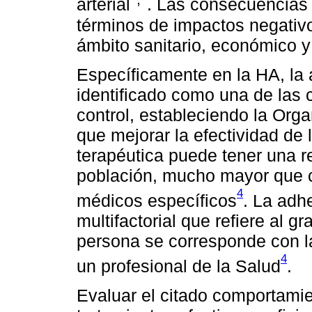
arterial
. Las consecuencias
términos de impactos negativos
ámbito sanitario, económico y 
Específicamente en la HA, la 
identificado como una de las
control, estableciendo la Org
que mejorar la efectividad de
terapéutica puede tener una r
población, mucho mayor que c
4
médicos específicos
. La adh
multifactorial que refiere al 
persona se corresponde con 
4
un profesional de la Salud
.
Evaluar el citado comportamie