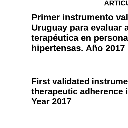
ARTÍC
Primer instrumento va
Uruguay para evaluar 
terapéutica en person
hipertensas. Año 2017
First validated instrum
therapeutic adherence i
Year 2017