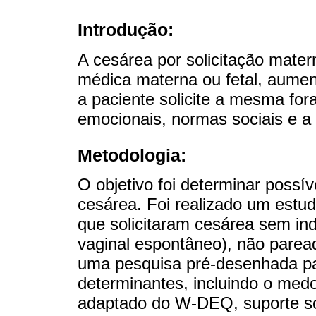
Introdução:
A cesárea por solicitação mater
médica materna ou fetal, aumen
a paciente solicite a mesma for
emocionais, normas sociais e a 
Metodologia:
O objetivo foi determinar possív
cesárea. Foi realizado um estu
que solicitaram cesárea sem ind
vaginal espontâneo), não paread
uma pesquisa pré-desenhada pa
determinantes, incluindo o med
adaptado do W-DEQ, suporte so