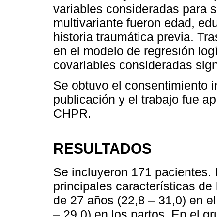
variables consideradas para s
multivariante fueron edad, edu
historia traumática previa. Tr
en el modelo de regresión logí
covariables consideradas signi
Se obtuvo el consentimiento i
publicación y el trabajo fue a
CHPR.
RESULTADOS
Se incluyeron 171 pacientes.
principales características d
de 27 años (22,8 – 31,0) en e
– 29,0) en los partos. En el g