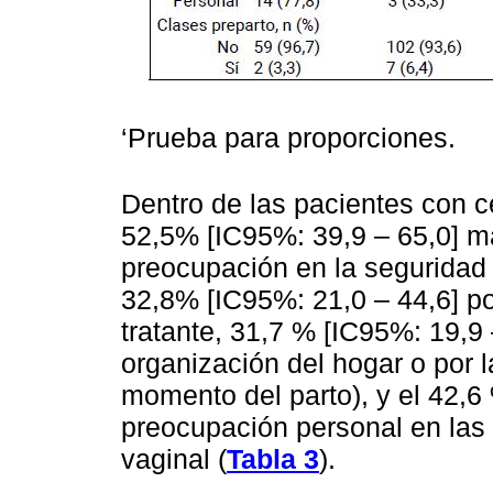
‘Prueba para proporciones.
Dentro de las pacientes con 
52,5% [IC95%: 39,9 – 65,0] m
preocupación en la seguridad f
32,8% [IC95%: 21,0 – 44,6] po
tratante, 31,7 % [IC95%: 19,9 
organización del hogar o por l
momento del parto), y el 42,6
preocupación personal en las
vaginal (
Tabla 3
).