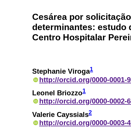
Cesárea por solicitaçã
determinantes: estudo 
Centro Hospitalar Perei
1
Stephanie Viroga
http://orcid.org/0000-0001-
1
Leonel Briozzo
http://orcid.org/0000-0002-
2
Valerie Cayssials
http://orcid.org/0000-0003-