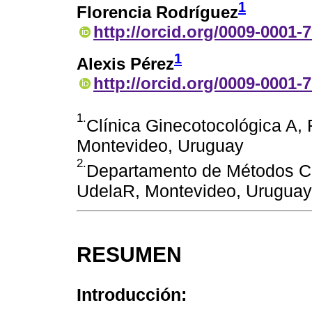
1
Florencia Rodríguez
http://orcid.org/0009-0001-
1
Alexis Pérez
http://orcid.org/0009-0001-
1.
Clínica Ginecotocológica A,
Montevideo, Uruguay
2.
Departamento de Métodos Cua
UdelaR, Montevideo, Uruguay
RESUMEN
Introducción: