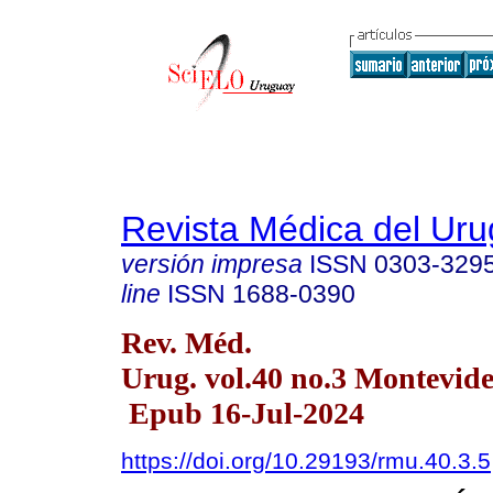
Revista Médica del Ur
versión impresa
ISSN
0303-329
line
ISSN
1688-0390
Rev. Méd.
Urug. vol.40 no.3 Montevid
Epub 16-Jul-2024
https://doi.org/10.29193/rmu.40.3.5