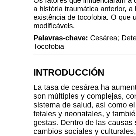
Os fatores que influenciaram a 
a história traumática anterior, 
existência de tocofobia. O que 
modificáveis.
Palavras-chave:
Cesárea; Dete
Tocofobia
INTRODUCCIÓN
La tasa de cesárea ha aument
son múltiples y complejas, co
sistema de salud, así como el
fetales y neonatales, y tambi
gestas. Dentro de las causas 
cambios sociales y culturales