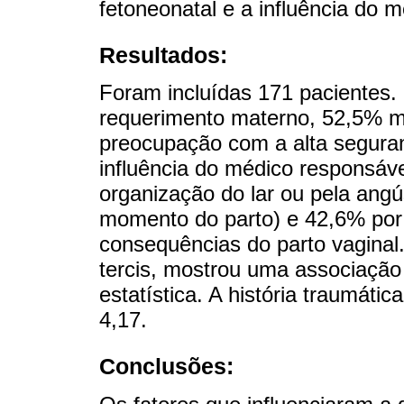
fetoneonatal e a influência do 
Resultados:
Foram incluídas 171 pacientes.
requerimento materno, 52,5% m
preocupação com a alta segura
influência do médico responsáve
organização do lar ou pela angús
momento do parto) e 42,6% por
consequências do parto vaginal
tercis, mostrou uma associação 
estatística. A história traumáti
4,17.
Conclusões: