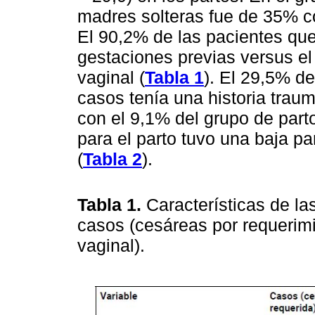
madres solteras fue de 35% c
El 90,2% de las pacientes que
gestaciones previas versus el
vaginal (
Tabla 1
). El 29,5% de
casos tenía una historia trau
con el 9,1% del grupo de part
para el parto tuvo una baja pa
(
Tabla 2
).
Tabla 1.
Características de la
casos (cesáreas por requerimi
vaginal).