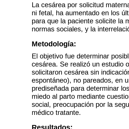
La cesárea por solicitud matern
ni fetal, ha aumentado en los ú
para que la paciente solicite l
normas sociales, y la interrelac
Metodología:
El objetivo fue determinar posib
cesárea. Se realizó un estudio 
solicitaron cesárea sin indicaci
espontáneo), no pareados, en un
prediseñada para determinar los
miedo al parto mediante cuesti
social, preocupación por la segur
médico tratante.
Resultados: