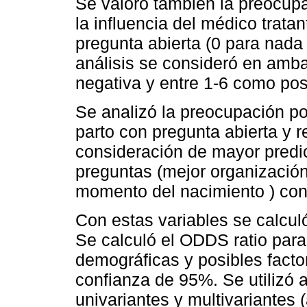
Se valoró también la preocupa
la influencia del médico trata
pregunta abierta (0 para nad
análisis se consideró en amb
negativa y entre 1-6 como posi
Se analizó la preocupación p
parto con pregunta abierta y r
consideración de mayor predic
preguntas (mejor organización 
momento del nacimiento ) con
Con estas variables se calculó
Se calculó el ODDS ratio para 
demográficas y posibles facto
confianza de 95%. Se utilizó a
univariantes y multivariantes 