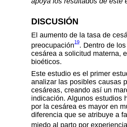
apoya los resultados de este 
DISCUSIÓN
El aumento de la tasa de cesá
19
preocupación
. Dentro de los
cesárea a solicitud materna, 
bioéticos.
Este estudio es el primer est
analizar las posibles causas p
cesáreas, creando así un marc
indicación. Algunos estudios 
por la cesárea es mayor en mu
diferencia que se atribuye a 
miedo al parto por experiencia