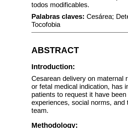
todos modificables.
Palabras claves:
Cesárea; Dete
Tocofobia
ABSTRACT
Introduction:
Cesarean delivery on maternal r
or fetal medical indication, has
patients to request it have bee
experiences, social norms, and t
team.
Methodology: