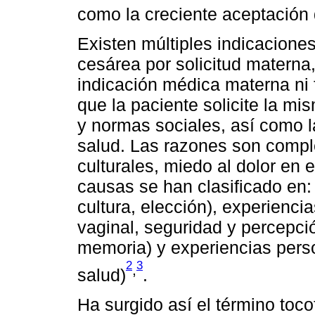
como la creciente aceptación 
Existen múltiples indicaciones
cesárea por solicitud materna
indicación médica materna ni 
que la paciente solicite la m
y normas sociales, así como la
salud. Las razones son compl
culturales, miedo al dolor en e
causas se han clasificado en: 
cultura, elección), experienci
vaginal, seguridad y percepció
memoria) y experiencias perso
2
3
,
salud)
.
Ha surgido así el término tocof