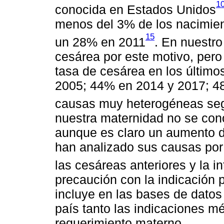
1
conocida en Estados Unidos
menos del 3% de los nacimien
15
un 28% en 2011
. En nuestro
cesárea por este motivo, pero
tasa de cesárea en los últim
2005; 44% en 2014 y 2017; 4
causas muy heterogéneas segú
nuestra maternidad no se cono
aunque es claro un aumento d
han analizado sus causas por
las cesáreas anteriores y la in
precaución con la indicación p
incluye en las bases de datos
país tanto las indicaciones m
requerimiento materno