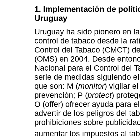
1. Implementación de políti
Uruguay
Uruguay ha sido pionero en la
control de tabaco desde la rat
Control del Tabaco (CMCT) de
(OMS) en 2004. Desde entonc
Nacional para el Control del T
serie de medidas siguiendo 
que son: M (
monitor
) vigilar 
prevención; P (
protect
) proteg
O (offer) ofrecer ayuda para 
advertir de los peligros del ta
prohibiciones sobre publicidad
aumentar los impuestos al ta