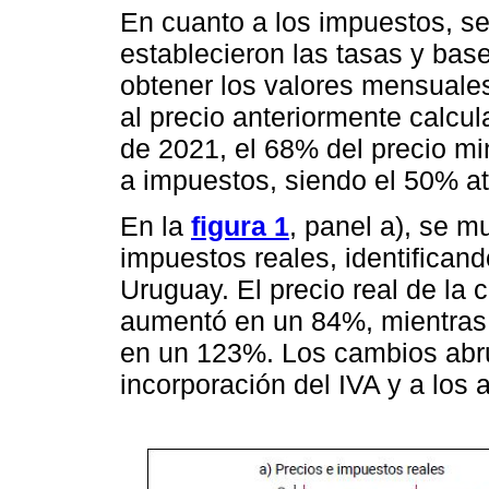
En cuanto a los impuestos, se
establecieron las tasas y bas
obtener los valores mensuales
al precio anteriormente calcu
de 2021, el 68% del precio min
a impuestos, siendo el 50% atr
En la
figura 1
, panel a), se m
impuestos reales, identifican
Uruguay. El precio real de la c
aumentó en un 84%, mientras 
en un 123%. Los cambios abru
incorporación del IVA y a los