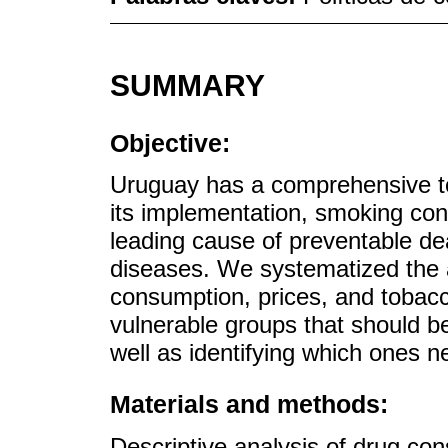
SUMMARY
Objective:
Uruguay has a comprehensive to
its implementation, smoking cont
leading cause of preventable dea
diseases. We systematized the a
consumption, prices, and tobacc
vulnerable groups that should b
well as identifying which ones 
Materials and methods:
Descriptive analysis of drug co