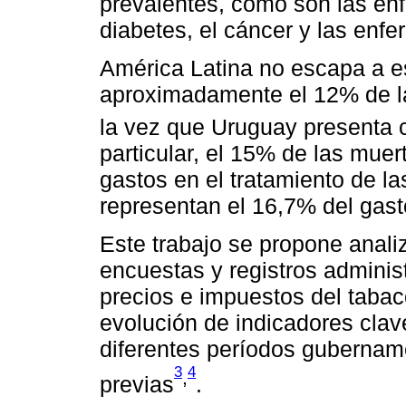
prevalentes, como son las en
diabetes, el cáncer y las enfe
América Latina no escapa a e
aproximadamente el 12% de la
la vez que Uruguay presenta c
particular, el 15% de las muert
gastos en el tratamiento de l
representan el 16,7% del gasto
Este trabajo se propone anal
encuestas y registros adminis
precios e impuestos del tabac
evolución de indicadores clav
diferentes períodos gubernam
3
4
,
previas
.