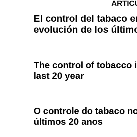
ARTÍC
El control del tabaco 
evolución de los últim
The control of tobacco 
last 20 year
O controle do tabaco n
últimos 20 anos