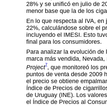
28% y se unificó en julio de 
menor base que la de los cigar
En lo que respecta al IVA, en 
22%, calculándose sobre el pr
incluyendo el IMESI. Esto tuvo
final para los consumidores.
Para analizar la evolución de l
marca más vendida, Nevada, r
7
Project
, que monitoreó los pr
puntos de venta desde 2009 ha
el precio se obtiene empalman
Índice de Precios de cigarrillo
de Uruguay (INE). Los valores
el Índice de Precios al Consu