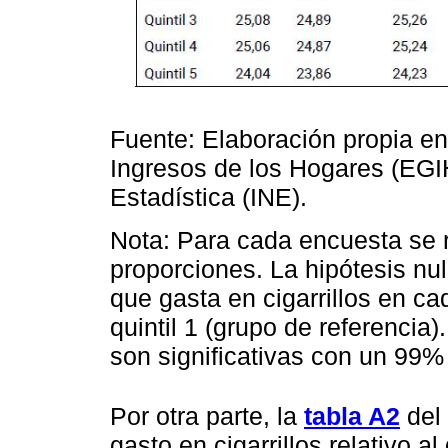
Fuente: Elaboración propia e
Ingresos de los Hogares (EGIH
Estadística (INE).
Nota: Para cada encuesta se r
proporciones. La hipótesis nu
que gasta en cigarrillos en cad
quintil 1 (grupo de referencia)
son significativas con un 99%
Por otra parte, la
tabla A2
del 
gasto en cigarrillos relativo al