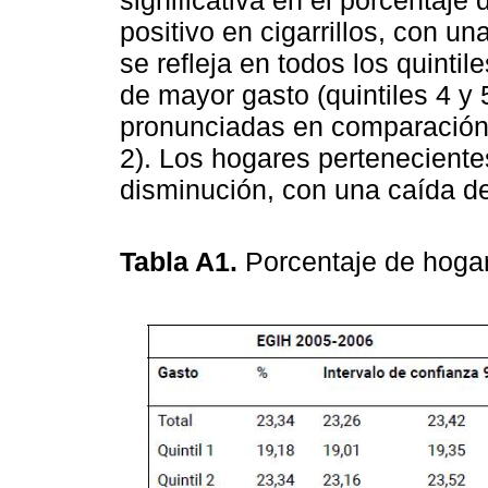
significativa en el porcentaje
positivo en cigarrillos, con u
se refleja en todos los quinti
de mayor gasto (quintiles 4 y
pronunciadas en comparación a
2). Los hogares perteneciente
disminución, con una caída d
Tabla A1.
Porcentaje de hogar