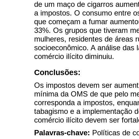
de um maço de cigarros aumen
a impostos. O consumo entre o
que começam a fumar aumentou,
33%. Os grupos que tiveram me
mulheres, residentes de áreas r
socioeconômico. A análise das 
comércio ilícito diminuiu.
Conclusões:
Os impostos devem ser aument
mínima da OMS de que pelo m
corresponda a impostos, enqua
tabagismo e a implementação do
comércio ilícito devem ser forta
Palavras-chave:
Políticas de c