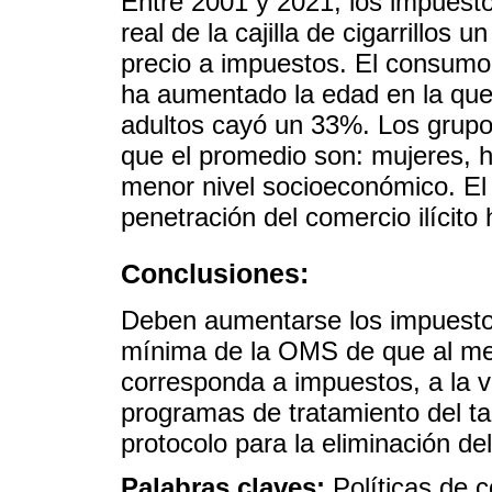
Entre 2001 y 2021, los impuesto
real de la cajilla de cigarrillos
precio a impuestos. El consumo
ha aumentado la edad en la que
adultos cayó un 33%. Los grup
que el promedio son: mujeres, ha
menor nivel socioeconómico. El 
penetración del comercio ilícito
Conclusiones:
Deben aumentarse los impuesto
mínima de la OMS de que al meno
corresponda a impuestos, a la v
programas de tratamiento del t
protocolo para la eliminación del
Palabras claves:
Políticas de 