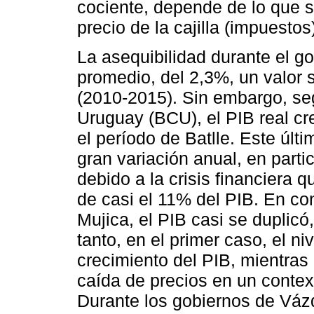
cociente, depende de lo que s
precio de la cajilla (impuestos
La asequibilidad durante el go
promedio, del 2,3%, un valor s
(2010-2015). Sin embargo, se
Uruguay (BCU), el PIB real cr
el período de Batlle. Este últ
gran variación anual, en partic
debido a la crisis financiera q
de casi el 11% del PIB. En con
Mujica, el PIB casi se duplic
tanto, en el primer caso, el ni
crecimiento del PIB, mientra
caída de precios en un conte
Durante los gobiernos de Vá