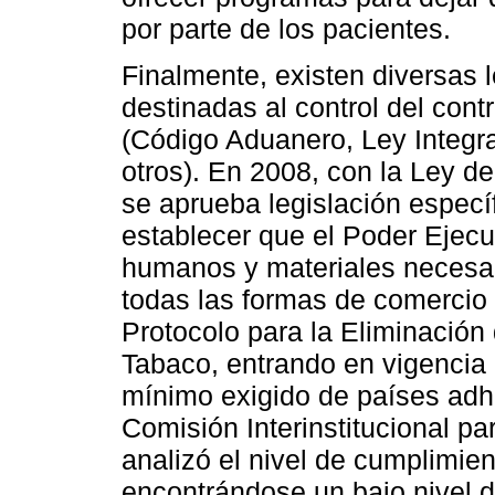
por parte de los pacientes.
Finalmente, existen diversas 
destinadas al control del con
(Código Aduanero, Ley Integra
otros). En 2008, con la Ley d
se aprueba legislación especí
establecer que el Poder Ejecu
humanos y materiales necesar
todas las formas de comercio i
Protocolo para la Eliminación 
Tabaco, entrando en vigencia 
mínimo exigido de países adhe
Comisión Interinstitucional pa
analizó el nivel de cumplimient
encontrándose un bajo nivel 