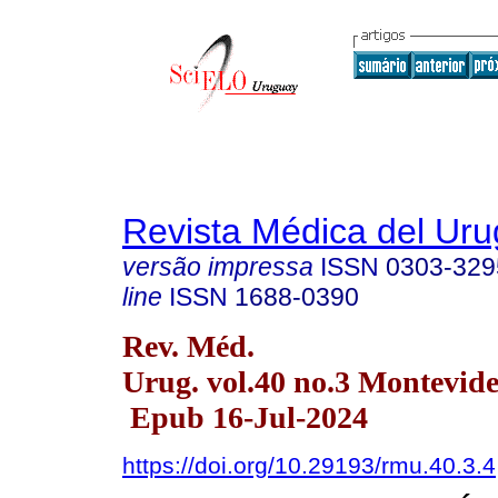
Revista Médica del Ur
versão impressa
ISSN
0303-329
line
ISSN
1688-0390
Rev. Méd.
Urug. vol.40 no.3 Montevid
Epub 16-Jul-2024
https://doi.org/10.29193/rmu.40.3.4