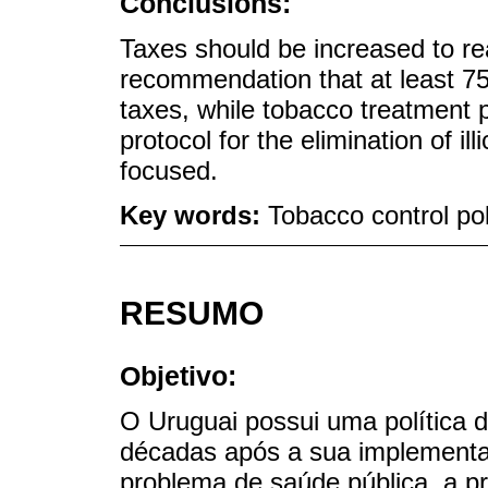
Conclusions:
Taxes should be increased to 
recommendation that at least 75
taxes, while tobacco treatment 
protocol for the elimination of i
focused.
Key words:
Tobacco control po
RESUMO
Objetivo:
O Uruguai possui uma política 
décadas após a sua implementa
problema de saúde pública, a pr