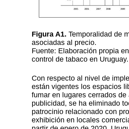
Figura A1.
Temporalidad de m
asociadas al precio.
Fuente: Elaboración propia en
control de tabaco en Uruguay
Con respecto al nivel de imple
están vigentes los espacios li
fumar en lugares cerrados de 
publicidad, se ha eliminado t
patrocinio relacionado con pr
exhibición en locales comerc
partir de enero de 2020, Urug