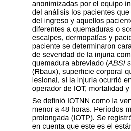
anonimizadas por el equipo in
del análisis los pacientes que
del ingreso y aquellos pacien
diferentes a quemaduras o sos
escalpes, dermopatías y pacie
paciente se determinaron cara
de severidad de la injuria co
quemadura abreviado (
ABSI s
(Rbaux), superficie corporal
lesional, si la injuria ocurrió 
operador de IOT, mortalidad y
Se definió IOTNN como la ven
menor a 48 horas. Períodos 
prolongada (IOTP). Se registr
en cuenta que este es el está