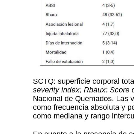
SCTQ: superficie corporal to
severity index; Rbaux: Score
Nacional de Quemados. Las va
como frecuencia absoluta y po
como mediana y rango intercua
En cuanto a la presencia de c