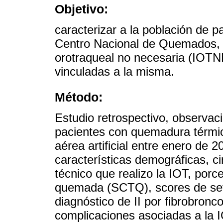
Objetivo:
caracterizar a la población de 
Centro Nacional de Quemados, d
orotraqueal no necesaria (IOTN
vinculadas a la misma.
Método:
Estudio retrospectivo, observaci
pacientes con quemadura térm
aérea artificial entre enero de 
características demográficas, cir
técnico que realizo la IOT, porce
quemada (SCTQ), scores de seve
diagnóstico de II por fibrobronc
complicaciones asociadas a la 