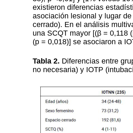
existieron diferencias estadís
asociación lesional y lugar d
cerrado). En el análisis multi
una SCQT mayor [(β = 0,118 (p 
(p = 0,018)] se asociaron a IO
Tabla 2.
Diferencias entre gr
no necesaria) y IOTP (intubac