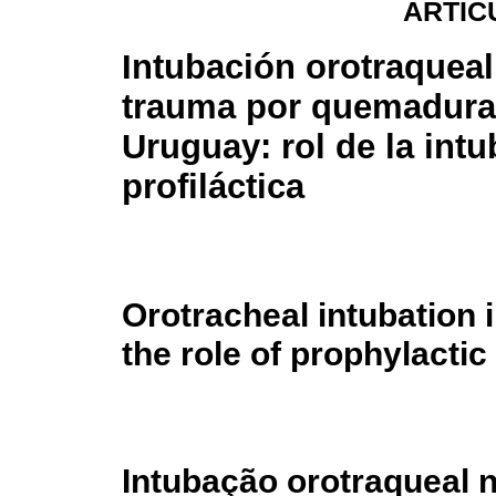
ARTÍC
Intubación orotraqueal
trauma por quemadura
Uruguay: rol de la int
profiláctica
Orotracheal intubation 
the role of prophylactic
Intubação orotraqueal 