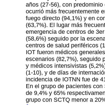
años (27-56), con predominio 
ocurrió más frecuentemente e
fuego directo (94,1%) y en co
(63,7%). El lugar más frecuen
emergencia de centros de 3er n
(58,6%) seguido por la escena
centros de salud periféricos 
IOT fueron médicos generale
escenarios (82,7%), seguido p
y médicos intensivistas (5,2
(1-10), y de días de internació
incidencia de IOTNN fue de 41
En el grupo de pacientes con
de 9,4% y 65% respectivame
grupo con SCTQ menor a 20%.