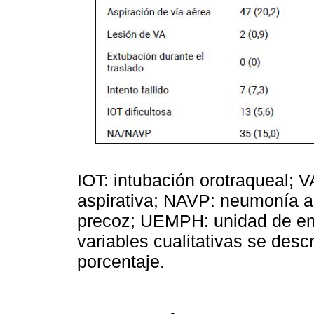
IOT: intubación orotraqueal; 
aspirativa; NAVP: neumonía a
precoz; UEMPH: unidad de eme
variables cualitativas se des
porcentaje.