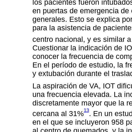
los pacientes fueron intubad
en puertas de emergencia de c
generales. Esto se explica por
para la asistencia de pacient
centro nacional, y es similar 
Cuestionar la indicación de IO
conocer la frecuencia de com
En el período de estudio, la 
y extubación durante el trasla
La aspiración de VA, IOT dificu
una frecuencia elevada. La i
discretamente mayor que la re
13
cercana al 31%
. En un estu
en el que se incluyeron 958 
al centro de quemados, y la i