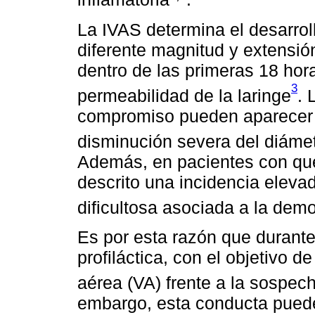
La IVAS determina el desarrol
diferente magnitud y extensió
dentro de las primeras 18 hor
3
permeabilidad de la laringe
. 
compromiso pueden aparecer d
disminución severa del diámet
Además, en pacientes con que
descrito una incidencia eleva
dificultosa asociada a la demor
Es por esta razón que durant
profiláctica, con el objetivo d
aérea (VA) frente a la sospecha
embargo, esta conducta puede 