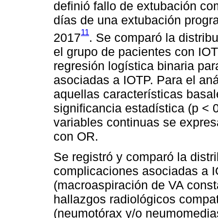
definió fallo de extubación co
días de una extubación progr
11
2017
. Se comparó la distribu
el grupo de pacientes con IOT
regresión logística binaria par
asociadas a IOTP. Para el anál
aquellas características basa
significancia estadística (p < 
variables continuas se expresa
con OR.
Se registró y comparó la distr
complicaciones asociadas a I
(macroaspiración de VA const
hallazgos radiológicos compat
(neumotórax y/o neumomediast