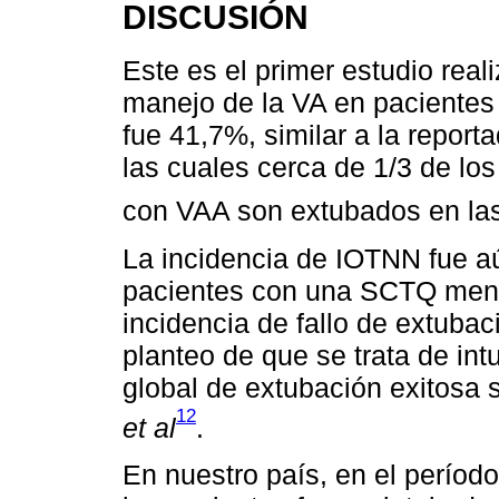
DISCUSIÓN
Este es el primer estudio rea
manejo de la VA en paciente
fue 41,7%, similar a la report
las cuales cerca de 1/3 de l
con VAA son extubados en las
La incidencia de IOTNN fue a
pacientes con una SCTQ meno
incidencia de fallo de extuba
planteo de que se trata de int
global de extubación exitosa s
12
et al
.
En nuestro país, en el períod