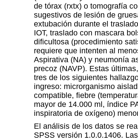
de tórax (rxtx) o tomografía c
sugestivos de lesión de grues
extubación durante el traslado,
IOT, traslado con mascara bol
dificultosa (procedimiento sati
requiere que intenten al men
Aspirativa (NA) y neumonía as
precoz (NAVP). Estas últimas,
tres de los siguientes hallazg
ingreso: microrganismo aisla
compatible, fiebre (temperatur
mayor de 14.000 ml, índice PAF
inspiratoria de oxígeno) meno
El análisis de los datos se rea
SPSS versión 1.0.0.1406. Las 