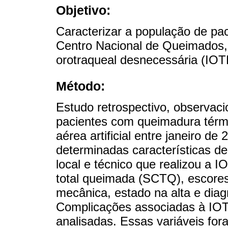
Objetivo:
Caracterizar a população de pa
Centro Nacional de Queimados, 
orotraqueal desnecessária (IOT
Método:
Estudo retrospectivo, observacio
pacientes com queimadura tér
aérea artificial entre janeiro d
determinadas características de
local e técnico que realizou a I
total queimada (SCTQ), escores
mecânica, estado na alta e diag
Complicações associadas à IOT
analisadas. Essas variáveis fo