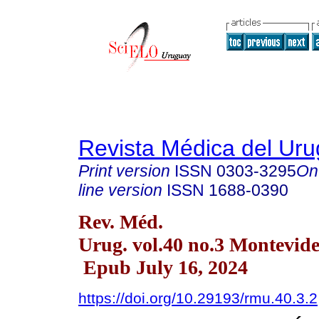
Revista Médica del Ur
Print version
ISSN
0303-3295
On
line version
ISSN
1688-0390
Rev. Méd.
Urug. vol.40 no.3 Montevid
Epub July 16, 2024
https://doi.org/10.29193/rmu.40.3.2