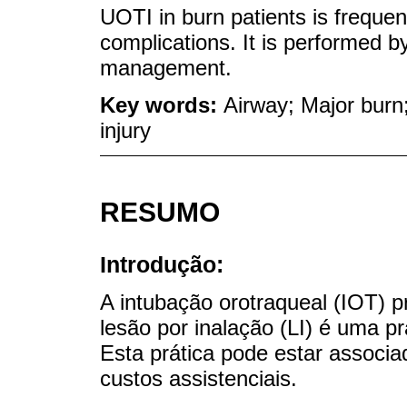
UOTI in burn patients is frequent
complications. It is performed by
management.
Key words:
Airway; Major burn;
injury
RESUMO
Introdução:
A intubação orotraqueal (IOT) p
lesão por inalação (LI) é uma pr
Esta prática pode estar associ
custos assistenciais.