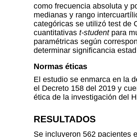
como frecuencia absoluta y po
medianas y rango intercuartíli
categóricas se utilizó test de
cuantitativas
t-student
para mu
paramétricas según correspond
determinar significancia estadí
Normas éticas
El estudio se enmarca en la d
el Decreto 158 del 2019 y cue
ética de la investigación del H
RESULTADOS
Se incluyeron 562 pacientes en