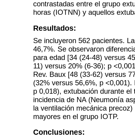
contrastadas entre el grupo ex
horas (IOTNN) y aquellos extub
Resultados:
Se incluyeron 562 pacientes. La
46,7%. Se observaron diferenci
para edad [34 (24-48) versus 4
11) versus 20% (6-36); p <0,001]
Rev. Baux [48 (33-62) versus 77 
(32% versus 56,6%, p <0,001).
p 0,018), extubación durante el
incidencia de NA (Neumonía as
la ventilación mecánica precoz
mayores en el grupo IOTP.
Conclusiones: