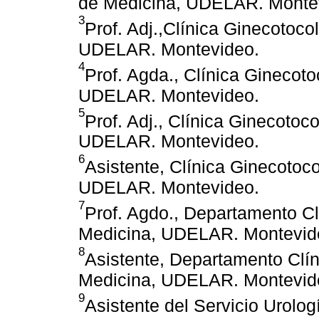
de Medicina, UDELAR. Monte
3
Prof. Adj.,Clínica Ginecotoco
UDELAR. Montevideo.
4
Prof. Agda., Clínica Ginecot
UDELAR. Montevideo.
5
Prof. Adj., Clínica Ginecotoc
UDELAR. Montevideo.
6
Asistente, Clínica Ginecotoc
UDELAR. Montevideo.
7
Prof. Agdo., Departamento Cl
Medicina, UDELAR. Montevid
8
Asistente, Departamento Clín
Medicina, UDELAR. Montevid
9
Asistente del Servicio Urolog