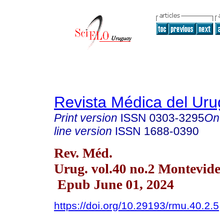
Revista Médica del Ur
Print version
ISSN
0303-3295
On
line version
ISSN
1688-0390
Rev. Méd.
Urug. vol.40 no.2 Montevid
Epub June 01, 2024
https://doi.org/10.29193/rmu.40.2.5