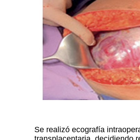
Se realizó ecografía intraopera
transplacentaria, decidiendo r