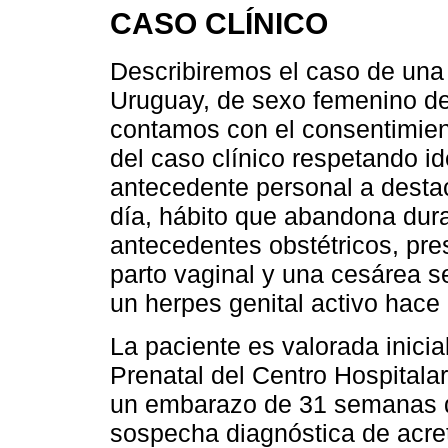
CASO CLÍNICO
Describiremos el caso de una
Uruguay, de sexo femenino de
contamos con el consentimient
del caso clínico respetando i
antecedente personal a destaca
día, hábito que abandona du
antecedentes obstétricos, pre
parto vaginal y una cesárea s
un herpes genital activo hace
La paciente es valorada inici
Prenatal del Centro Hospitala
un embarazo de 31 semanas de
sospecha diagnóstica de acret