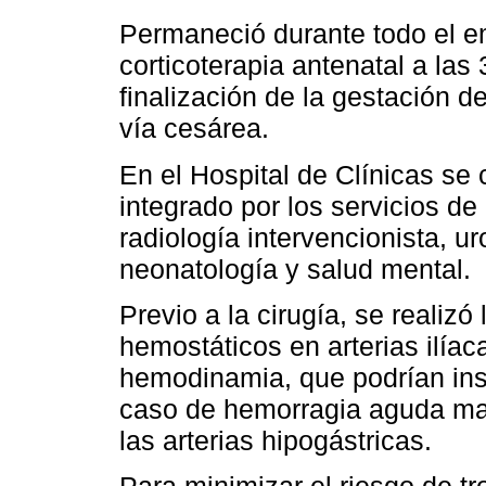
Permaneció durante todo el e
corticoterapia antenatal a las
finalización de la gestación 
vía cesárea.
En el Hospital de Clínicas se 
integrado por los servicios d
radiología intervencionista, u
neonatología y salud mental.
Previo a la cirugía, se realiz
hemostáticos en arterias ilíac
hemodinamia, que podrían ins
caso de hemorragia aguda mas
las arterias hipogástricas.
Para minimizar el riesgo de tr