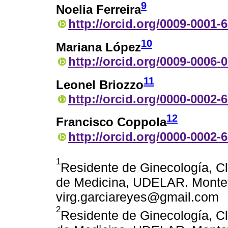
9
Noelia Ferreira
http://orcid.org/0009-0001-
10
Mariana López
http://orcid.org/0009-0006-
11
Leonel Briozzo
http://orcid.org/0000-0002-
12
Francisco Coppola
http://orcid.org/0000-0002-
1
Residente de Ginecología, Cl
de Medicina, UDELAR. Montevi
virg.garciareyes@gmail.com
2
Residente de Ginecología, Cl