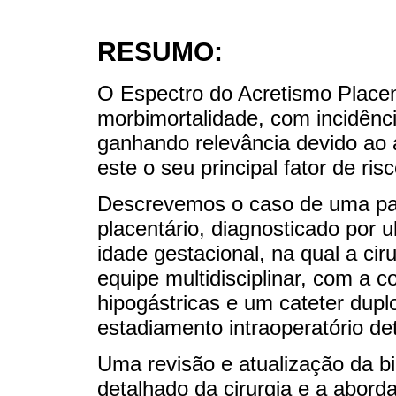
RESUMO:
O Espectro do Acretismo Placent
morbimortalidade, com incidênc
ganhando relevância devido ao 
este o seu principal fator de risc
Descrevemos o caso de uma pa
placentário, diagnosticado por
idade gestacional, na qual a ci
equipe multidisciplinar, com a c
hipogástricas e um cateter duplo
estadiamento intraoperatório de
Uma revisão e atualização da bi
detalhado da cirurgia e a abo