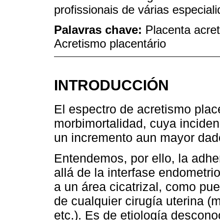
profissionais de várias especia
Palavras chave:
Placenta acret
Acretismo placentário
INTRODUCCIÓN
El espectro de acretismo place
morbimortalidad, cuya inciden
un incremento aun mayor dado
Entendemos, por ello, la adhe
allá de la interfase endometr
a un área cicatrizal, como pu
de cualquier cirugía uterina 
etc.). Es de etiología descono