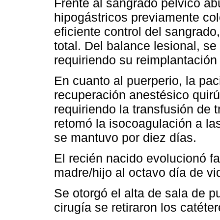
Frente al sangrado pélvico ab
hipogástricos previamente col
eficiente control del sangrado,
total. Del balance lesional, s
requiriendo su reimplantación 
En cuanto al puerperio, la pa
recuperación anestésico quir
requiriendo la transfusión de 
retomó la isocoagulación a las
se mantuvo por diez días.
El recién nacido evolucionó f
madre/hijo al octavo día de vi
Se otorgó el alta de sala de p
cirugía se retiraron los catéte