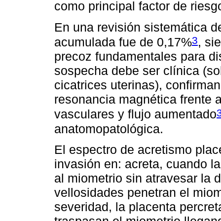
como principal factor de riesg
En una revisión sistemática d
3
acumulada fue de 0,17%
, si
precoz fundamentales para di
sospecha debe ser clínica (so
cicatrices uterinas), confirma
resonancia magnética frente a
vasculares y flujo aumentado
anatomopatológica.
El espectro de acretismo place
invasión en: acreta, cuando l
al miometrio sin atravesar la 
vellosidades penetran el miome
severidad, la placenta percret
traspasan el miometrio llegan