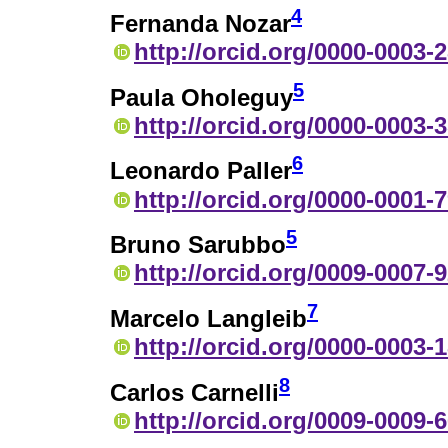
4
Fernanda Nozar
http://orcid.org/0000-0003-
5
Paula Oholeguy
http://orcid.org/0000-0003-
6
Leonardo Paller
http://orcid.org/0000-0001-
5
Bruno Sarubbo
http://orcid.org/0009-0007-
7
Marcelo Langleib
http://orcid.org/0000-0003-
8
Carlos Carnelli
http://orcid.org/0009-0009-