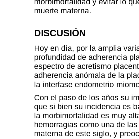
morbimortalidad y evitar lo q
muerte materna.
DISCUSIÓN
Hoy en día, por la amplia vari
profundidad de adherencia pla
espectro de acretismo placent
adherencia anómala de la plac
la interfase endometrio-miomet
Con el paso de los años su i
que si bien su incidencia es 
la morbimortalidad es muy alta
hemorragias como una de las 
materna de este siglo, y preo