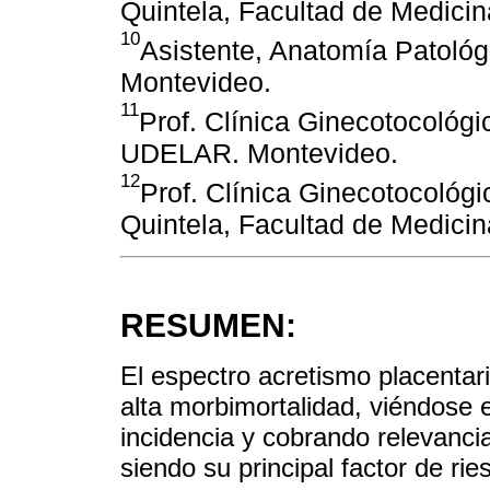
Quintela, Facultad de Medic
10
Asistente, Anatomía Patoló
Montevideo.
11
Prof. Clínica Ginecotocológ
UDELAR. Montevideo.
12
Prof. Clínica Ginecotocológi
Quintela, Facultad de Medic
RESUMEN:
El espectro acretismo placentar
alta morbimortalidad, viéndose 
incidencia y cobrando relevanci
siendo su principal factor de rie