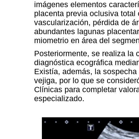
imágenes elementos caracterí
placenta previa oclusiva tota
vascularización, pérdida de ár
abundantes lagunas placentari
miometrio en área del segme
Posteriormente, se realiza la
diagnóstica ecográfica media
Existía, además, la sospecha 
vejiga, por lo que se consideró
Clínicas para completar valora
especializado.