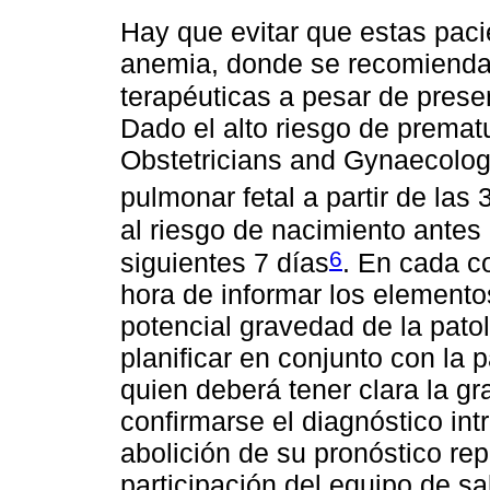
Hay que evitar que estas pac
anemia, donde se recomienda l
terapéuticas a pesar de pres
Dado el alto riesgo de prematu
Obstetricians and Gynaecolog
pulmonar fetal a partir de la
al riesgo de nacimiento antes
6
siguientes 7 días
. En cada co
hora de informar los elemento
potencial gravedad de la pato
planificar en conjunto con la 
quien deberá tener clara la gr
confirmarse el diagnóstico int
abolición de su pronóstico re
participación del equipo de s