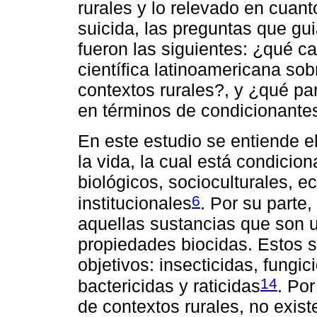
rurales y lo relevado en cua
suicida, las preguntas que gui
fueron las siguientes: ¿qué ca
científica latinoamericana sob
contextos rurales?, y ¿qué par
en términos de condicionante
En este estudio se entiende el
la vida, la cual está condicio
biológicos, socioculturales, e
6
institucionales
. Por su parte
aquellas sustancias que son ut
propiedades biocidas. Estos s
objetivos: insecticidas, fungic
14
bactericidas y raticidas
. Por
de contextos rurales, no exis