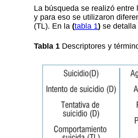
La búsqueda se realizó entre 
y para eso se utilizaron difere
(TL). En la
(
tabla 1
)
se detalla
Tabla 1
Descriptores y término