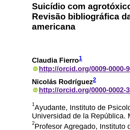
Suicídio com agrotóxic
Revisão bibliográfica da
americana
1
Claudia Fierro
http://orcid.org/0009-0000-
2
Nicolás Rodríguez
http://orcid.org/0000-0002-
1
Ayudante, Instituto de Psicol
Universidad de la República.
2
Profesor Agregado, Instituto 