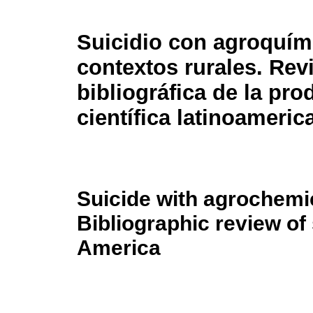
Suicidio con agroquím
contextos rurales. Rev
bibliográfica de la pr
científica latinoameric
Suicide with agrochemica
Bibliographic review of 
America