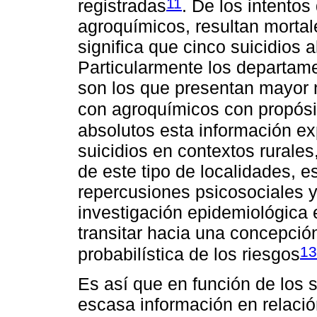
11
registradas
. De los intentos
agroquímicos, resultan mortal
significa que cinco suicidios 
Particularmente los departam
son los que presentan mayor
con agroquímicos con propósi
absolutos esta información ex
suicidios en contextos rurale
de este tipo de localidades, 
repercusiones psicosociales y 
investigación epidemiológica 
transitar hacia una concepció
13
probabilística de los riesgos
Es así que en función de los 
escasa información en relació