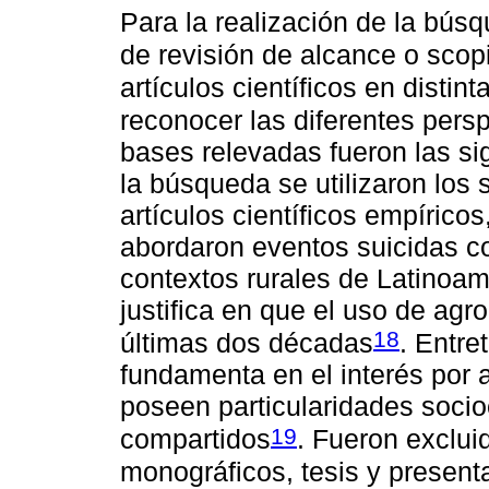
Para la realización de la búsq
de revisión de alcance o scop
artículos científicos en distin
reconocer las diferentes pers
bases relevadas fueron las s
la búsqueda se utilizaron los s
artículos científicos empírico
abordaron eventos suicidas c
contextos rurales de Latinoamé
justifica en que el uso de agr
18
últimas dos décadas
. Entre
fundamenta en el interés por 
poseen particularidades soci
19
compartidos
. Fueron exclui
monográficos, tesis y presen