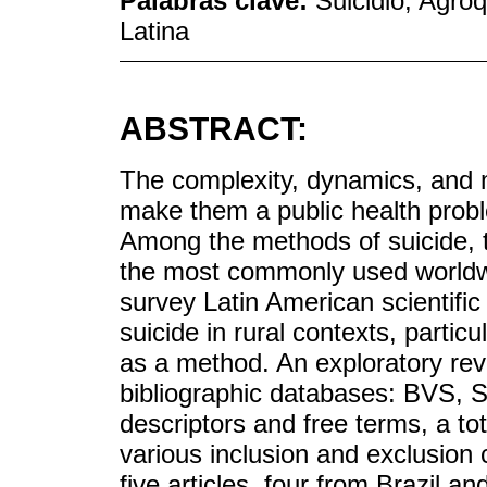
Palabras clave:
Suicidio; Agro
Latina
ABSTRACT:
The complexity, dynamics, and m
make them a public health proble
Among the methods of suicide, t
the most commonly used worldwi
survey Latin American scientific
suicide in rural contexts, partic
as a method. An exploratory rev
bibliographic databases: BVS, 
descriptors and free terms, a to
various inclusion and exclusion 
five articles, four from Brazil 