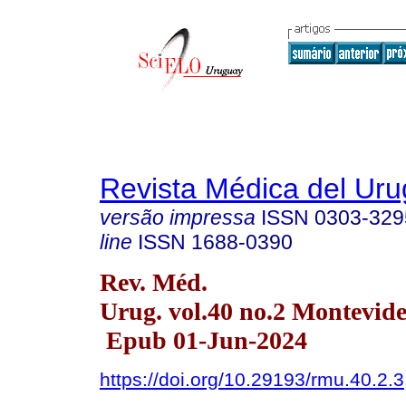
Revista Médica del Ur
versão impressa
ISSN
0303-329
line
ISSN
1688-0390
Rev. Méd.
Urug. vol.40 no.2 Montevid
Epub 01-Jun-2024
https://doi.org/10.29193/rmu.40.2.3