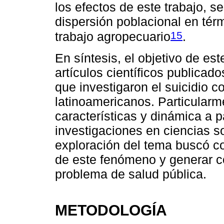
los efectos de este trabajo, s
dispersión poblacional en térmi
15
trabajo agropecuario
.
En síntesis, el objetivo de est
artículos científicos publicad
que investigaron el suicidio 
latinoamericanos. Particularm
características y dinámica a p
investigaciones en ciencias so
exploración del tema buscó co
de este fenómeno y generar co
problema de salud pública.
METODOLOGÍA