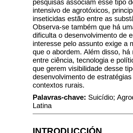
pesquisas associam esse tipo 
intensivo de agrotóxicos, princ
inseticidas estão entre as sub
Observa-se também que há uma 
dificulta o desenvolvimento de e
interesse pelo assunto exige a m
que o abordem. Além disso, há
entre ciência, tecnologia e pol
que gerem visibilidade desse ti
desenvolvimento de estratégias 
contextos rurais.
Palavras-chave:
Suicídio; Agr
Latina
INTRODUCCIÓN