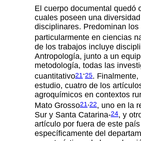
El cuerpo documental quedó co
cuales poseen una diversidad 
disciplinares. Predominan los 
particularmente en ciencias na
de los trabajos incluye discipl
Antropología, junto a un equi
metodología, todas las inves
-
21
25
cuantitativo
. Finalmente,
estudio, cuatro de los artículo
agroquímicos en contextos rur
,
21
22
Mato Grosso
, uno en la 
24
Sur y Santa Catarina-
, y ot
artículo por fuera de este pa
específicamente del departam