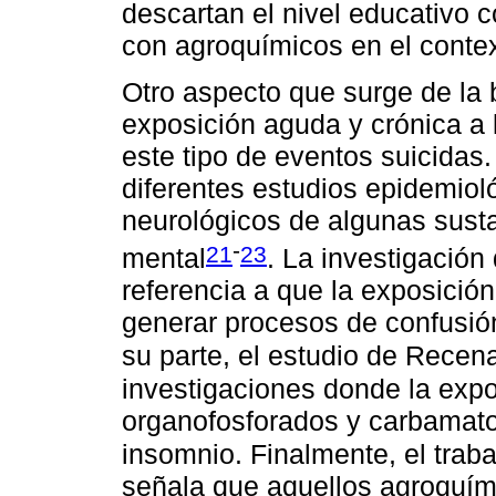
descartan el nivel educativo c
con agroquímicos en el contex
Otro aspecto que surge de la b
exposición aguda y crónica a
este tipo de eventos suicidas
diferentes estudios epidemiol
neurológicos de algunas sust
-
21
23
mental
. La investigación
referencia a que la exposició
generar procesos de confusió
su parte, el estudio de Recen
investigaciones donde la expo
organofosforados y carbamato
insomnio. Finalmente, el trab
señala que aquellos agroquím