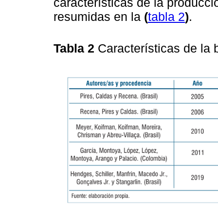
características de la producci
resumidas en la
(
tabla 2
)
.
Tabla 2
Características de la b