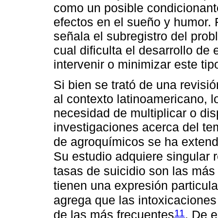
como un posible condicionante
efectos en el sueño y humor. F
señala el subregistro del prob
cual dificulta el desarrollo d
intervenir o minimizar este ti
Si bien se trató de una revisió
al contexto latinoamericano, l
necesidad de multiplicar o di
investigaciones acerca del t
de agroquímicos se ha exten
Su estudio adquiere singular 
tasas de suicidio son las más 
tienen una expresión particula
agrega que las intoxicaciones
11
de las más frecuentes
. De e