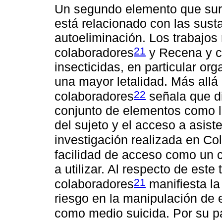
Un segundo elemento que surg
está relacionado con las susta
autoeliminación. Los trabajos 
21
colaboradores
y Recena y c
insecticidas, en particular or
una mayor letalidad. Más allá
22
colaboradores
señala que di
conjunto de elementos como la
del sujeto y el acceso a asist
investigación realizada en Co
facilidad de acceso como un c
a utilizar. Al respecto de este
21
colaboradores
manifiesta la
riesgo en la manipulación de e
como medio suicida. Por su pa