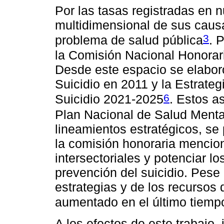
Por las tasas registradas en n
multidimensional de sus causa
3
problema de salud pública
. 
la Comisión Nacional Honorari
Desde este espacio se elabor
Suicidio en 2011 y la Estrate
6
Suicidio 2021-2025
. Estos a
Plan Nacional de Salud Menta
lineamientos estratégicos, se p
la comisión honoraria mencion
intersectoriales y potenciar 
prevención del suicidio. Pese
estrategias y de los recursos 
aumentado en el último tiemp
A los efectos de este trabajo, 