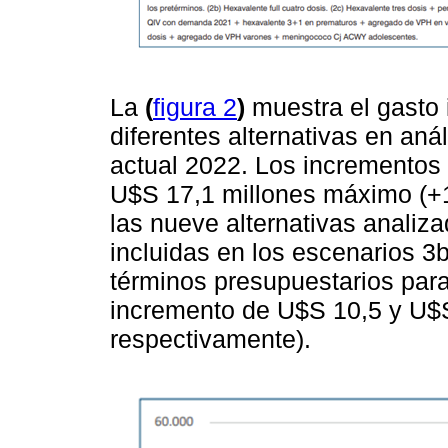
La
(
figura 2
)
muestra el gasto 
diferentes alternativas en aná
actual 2022. Los incrementos
U$S 17,1 millones máximo (+
las nueve alternativas analiz
incluidas en los escenarios 3
términos presupuestarios para
incremento de U$S 10,5 y U$
respectivamente).