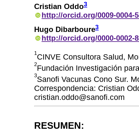
3
Cristian Oddo
http://orcid.org/0009-0004-
3
Hugo Dibarboure
http://orcid.org/0000-0002-
1
CINVE Consultora Salud, Mo
2
Fundación Investigación para
3
Sanofi Vacunas Cono Sur. Mo
Correspondencia: Cristian Odd
cristian.oddo@sanofi.com
RESUMEN: