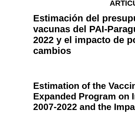
ARTÍC
Estimación del presup
vacunas del PAI-Parag
2022 y el impacto de p
cambios
Estimation of the Vacci
Expanded Program on I
2007-2022 and the Impa