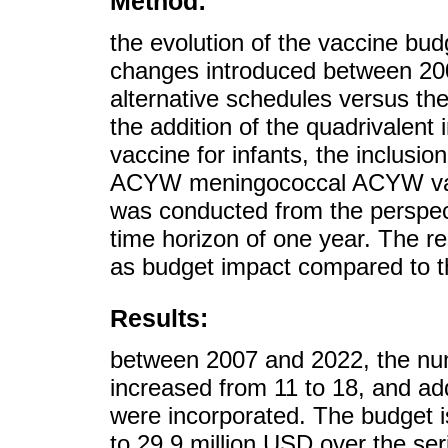
Method:
the evolution of the vaccine bu
changes introduced between 20
alternative schedules versus the
the addition of the quadrivalent
vaccine for infants, the inclusi
ACYW meningococcal ACYW vacc
was conducted from the perspecti
time horizon of one year. The re
as budget impact compared to t
Results:
between 2007 and 2022, the numb
increased from 11 to 18, and add
were incorporated. The budget i
to 29.9 million USD over the ser