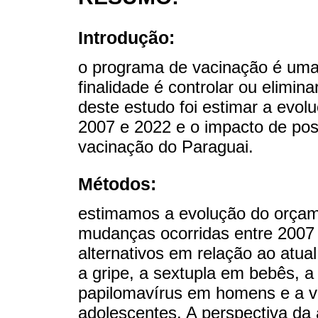
Introdução:
o programa de vacinação é uma 
finalidade é controlar ou elimi
deste estudo foi estimar a evol
2007 e 2022 e o impacto de pos
vacinação do Paraguai.
Métodos:
estimamos a evolução do orçam
mudanças ocorridas entre 2007
alternativos em relação ao atua
a gripe, a sextupla em bebês, a
papilomavírus em homens e a 
adolescentes. A perspectiva da a