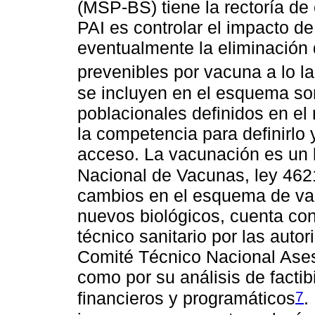
(MSP-BS) tiene la rectoría de 
PAI es controlar el impacto 
eventualmente la eliminación
prevenibles por vacuna a lo la
se incluyen en el esquema son
poblacionales definidos en e
la competencia para definirlo y 
acceso. La vacunación es un b
Nacional de Vacunas, ley 46
cambios en el esquema de va
nuevos biológicos, cuenta co
técnico sanitario por las aut
Comité Técnico Nacional Ases
como por su análisis de factib
7
financieros y programáticos
.