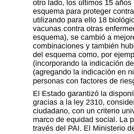
otro lado, los últimos 15 años
esquema para proteger contra
utilizando para ello 18 biológ
vacunas contra otras enferm
esquema), se cambió a mejor
combinaciones y también hub
del esquema como, por ejemplo
(incorporando la indicación de
(agregando la indicación en n
personas con factores de ries
El Estado garantizó la disponi
gracias a la ley 2310, consid
ciudadano, con un criterio univ
marco de equidad social. La pr
través del PAI. El Ministerio 