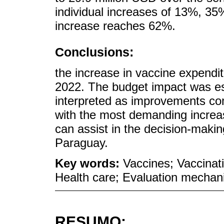
individual increases of 13%, 
increase reaches 62%.
Conclusions:
the increase in vaccine expendi
2022. The budget impact was est
interpreted as improvements co
with the most demanding incre
can assist in the decision-makin
Paraguay.
Key words:
Vaccines; Vaccinat
Health care; Evaluation mecha
RESUMO: