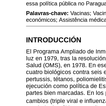
essa política pública no Paragua
Palavras-chave:
Vacinas; Vaci
económicos; Assistência médic
INTRODUCCIÓN
El Programa Ampliado de Inmu
luz en 1979, tras la resolució
Salud (OMS), en 1978. En ese
cuatro biológicos contra seis 
pertussis, tétanos, poliomieli
ejecución como política de E
partes bien marcadas. En los
cambios (triple viral e influe