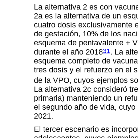
La alternativa 2 es con vacun
2a es la alternativa de un e
cuatro dosis exclusivamente
de gestación, 10% de los naci
esquema de pentavalente + VP
31
durante el año 2018
. La alt
esquema completo de vacuna h
tres dosis y el refuerzo en e
de la VPO, cuyos ejemplos s
La alternativa 2c consideró tr
primaria) manteniendo un refu
el segundo año de vida, cuyo
2021.
El tercer escenario es incorp
adolescentes, cuyos ejemplos 