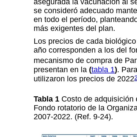
asegurada la vacunación al se
se consideró adecuado manten
en todo el período, plantean
más exigentes del plan.
Los precios de cada biológico
año corresponden a los del fo
mecanismo de compra de Para
presentan en la
(
tabla 1
)
. Par
utilizaron los precios de 2022
Tabla 1
Costo de adquisición 
Fondo rotatorio de la Organiz
2007-2022. (Ref. 9-24).