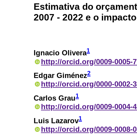
Estimativa do orçament
2007 - 2022 e o impact
1
Ignacio Olivera
http://orcid.org/0009-0005-
2
Edgar Giménez
http://orcid.org/0000-0002-
1
Carlos Grau
http://orcid.org/0009-0004-
1
Luis Lazarov
http://orcid.org/0009-0008-