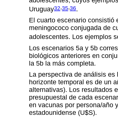
,
,
32
35
36
Uruguay
.
El cuarto escenario consistió 
meningococo conjugada de c
adolescentes. Los ejemplos so
Los escenarios 5a y 5b corres
biológicos anteriores en conj
la 5b la más completa.
La perspectiva de análisis es 
horizonte temporal es de un 
alternativas). Los resultados
presupuestal de cada escenario
en vacunas por persona/año y 
estadounidense (U$S).