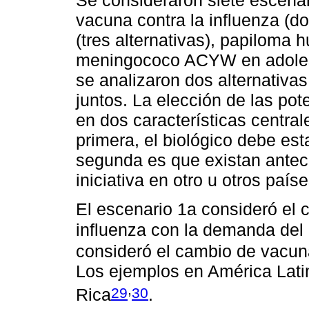
Se consideraron siete escenar
vacuna contra la influenza (do
(tres alternativas), papiloma 
meningococo ACYW en adolesc
se analizaron dos alternativas
juntos. La elección de las pot
en dos características centrale
primera, el biológico debe estar
segunda es que existan antec
iniciativa en otro u otros paí
El escenario 1a consideró el 
influenza con la demanda del
consideró el cambio de vacun
Los ejemplos en América Lati
,
29
30
Rica
.