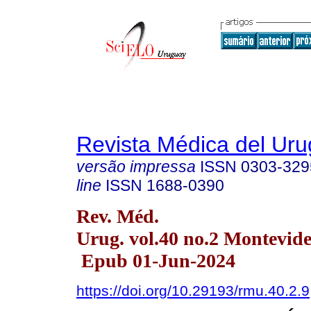
Revista Médica del Ur
versão impressa
ISSN
0303-329
line
ISSN
1688-0390
Rev. Méd.
Urug. vol.40 no.2 Montevid
Epub 01-Jun-2024
https://doi.org/10.29193/rmu.40.2.9