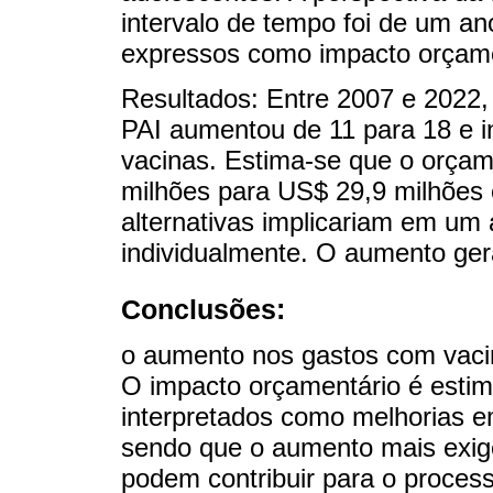
intervalo de tempo foi de um an
expressos como impacto orçame
Resultados: Entre 2007 e 2022,
PAI aumentou de 11 para 18 e i
vacinas. Estima-se que o orça
milhões para US$ 29,9 milhões 
alternativas implicariam em u
individualmente. O aumento ger
Conclusões:
o aumento nos gastos com vacin
O impacto orçamentário é estim
interpretados como melhorias 
sendo que o aumento mais exig
podem contribuir para o proces