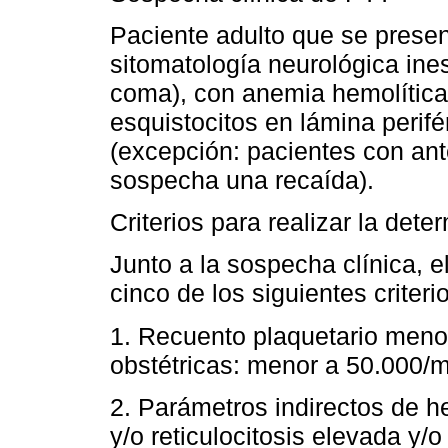
Paciente adulto que se prese
sitomatología neurológica ine
coma), con anemia hemolítica
esquistocitos en lámina perifé
(excepción: pacientes con an
sospecha una recaída).
Criterios para realizar la d
Junto a la sospecha clínica, 
cinco de los siguientes criteri
1. Recuento plaquetario meno
obstétricas: menor a 50.000/
2. Parámetros indirectos de h
y/o reticulocitosis elevada y/