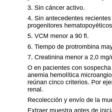
3. Sin cáncer activo.
4. Sin antecedentes recientes
progenitores hematopoyéticos
5. VCM menor a 90 fl.
6. Tiempo de protrombina ma
7. Creatinina menor a 2,0 mg/
O en pacientes con sospecha 
anemia hemolítica microangio
reúnan cinco criterios. Por ej
renal.
Recolección y envío de la mu
Extraer muestra antes de inic