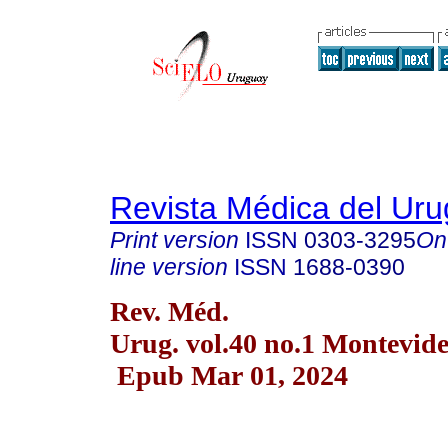
Revista Médica del Ur
Print version
ISSN
0303-3295
On
line version
ISSN
1688-0390
Rev. Méd.
Urug. vol.40 no.1 Montevid
Epub Mar 01, 2024