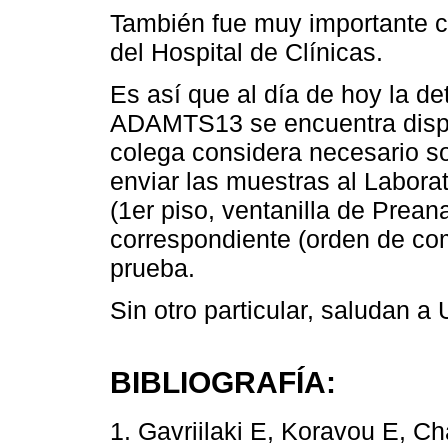
También fue muy importante co
del Hospital de Clínicas.
Es así que al día de hoy la d
ADAMTS13 se encuentra dispon
colega considera necesario so
enviar las muestras al Laborat
(1er piso, ventanilla de Preana
correspondiente (orden de comp
prueba.
Sin otro particular, saludan a
BIBLIOGRAFÍA:
1. Gavriilaki E, Koravou E, Ch