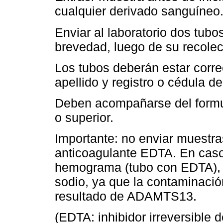
cualquier derivado sanguíneo
Enviar al laboratorio dos tubos
brevedad, luego de su recolec
Los tubos deberán estar corr
apellido y registro o cédula de
Deben acompañarse del formula
o superior.
Importante: no enviar muestr
anticoagulante EDTA. En caso
hemograma (tubo con EDTA), ll
sodio, ya que la contaminació
resultado de ADAMTS13.
(EDTA: inhibidor irreversible