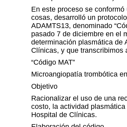
En este proceso se conformó u
cosas, desarrolló un protocolo 
ADAMTS13, denominado “Códig
pasado 7 de diciembre en el m
determinación plasmática de
Clínicas, y que transcribimos 
“Código MAT”
Microangiopatía trombótica en
Objetivo
Racionalizar el uso de una re
costo, la actividad plasmáti
Hospital de Clínicas.
Elaboración del código