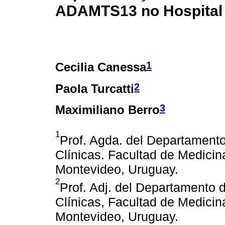
ADAMTS13 no Hospital 
1
Cecilia Canessa
2
Paola Turcatti
3
Maximiliano Berro
1
Prof. Agda. del Departamento
Clínicas. Facultad de Medicin
Montevideo, Uruguay.
2
Prof. Adj. del Departamento d
Clínicas, Facultad de Medicin
Montevideo, Uruguay.