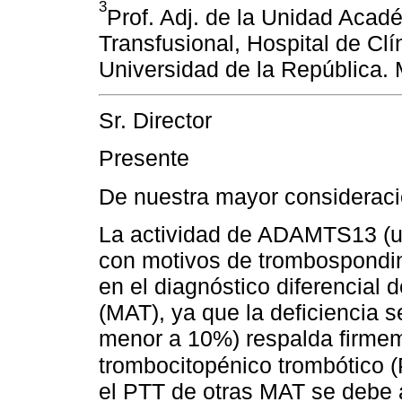
3
Prof. Adj. de la Unidad Aca
Transfusional, Hospital de Clí
Universidad de la República.
Sr. Director
Presente
De nuestra mayor considerac
La actividad de ADAMTS13 (un
con motivos de trombospondin
en el diagnóstico diferencial 
(MAT), ya que la deficiencia
menor a 10%) respalda firmem
trombocitopénico trombótico 
el PTT de otras MAT se debe a