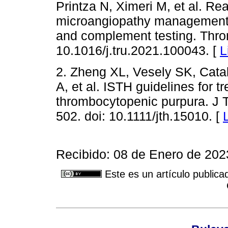
Printza N, Ximeri M, et al. Re
microangiopathy management:
and complement testing. Thro
10.1016/j.tru.2021.100043. [
L
2. Zheng XL, Vesely SK, Catal
A, et al. ISTH guidelines for t
thrombocytopenic purpura. J
502. doi: 10.1111/jth.15010. [
Recibido: 08 de Enero de 202
Este es un artículo publica