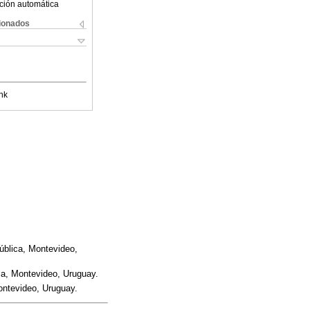
ción automática
cionados
nk
ública, Montevideo,
ca, Montevideo, Uruguay.
ontevideo, Uruguay.