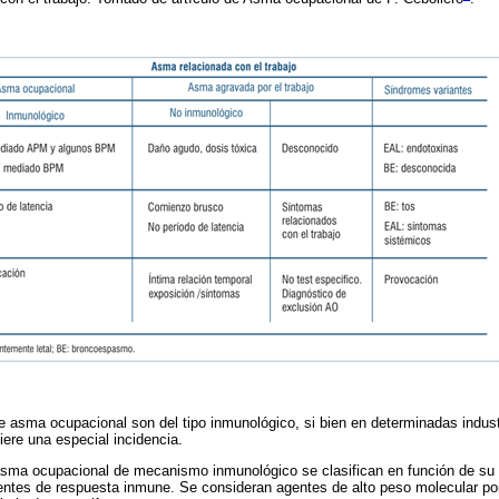
 asma ocupacional son del tipo inmunológico, si bien en determinadas indus
uiere una especial incidencia.
sma ocupacional de mecanismo inmunológico se clasifican en función de su 
rentes de respuesta inmune. Se consideran agentes de alto peso molecular p