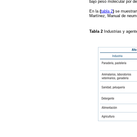
bajo peso molecular por deb
En la
(
tabla 2
)
se muestran
Martínez, Manual de neumol
Tabla 2
Industrias y agen