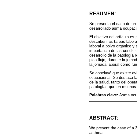
RESUMEN:
Se presenta el caso de un
desarrollado asma ocupaci
El objetivo del artículo es
describen las tareas labora
laboral a polvo orgánico y
importancia de las condicio
desarrollo de la patología
pico flujo, durante la jorn
la jornada laboral como fue
Se concluyó que existe evi
ocupacional. Se destaca la
de la salud, tanto del oper
patologías que en muchos c
Palabras clave:
Asma ocup
ABSTRACT:
We present the case of a 3
asthma.