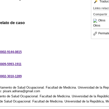
Traduc
Links rela
Compartir
Otros
elato de caso
Otros
Permali
-0002-9144-0815
-0009-5993-1911
-0002-3010-1289
rtamento de Salud Ocupacional. Facultad de Medicina. Universidad de la Rep
co: pisani.adriana@gmail.com
ento de Salud Ocupacional. Facultad de Medicina. Universidad de la Repúbli
de Salud Ocupacional. Facultad de Medicina. Universidad de la República, M