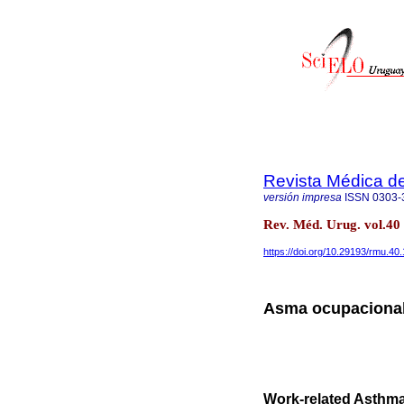
Revista Médica d
versión impresa
ISSN
0303-
Rev. Méd. Urug. vol.4
https://doi.org/10.29193/rmu.40.
Asma ocupacional:
Work-related Asthma