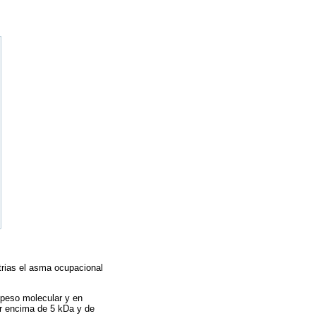
trias el asma ocupacional
peso molecular y en
or encima de 5 kDa y de