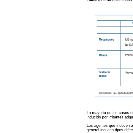
La mayoría de los casos de
inducido por irritantes adq
Los agentes que inducen a
general inducen tipos dife