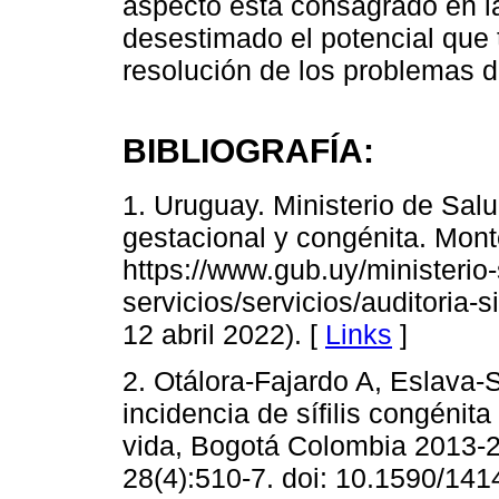
aspecto está consagrado en la
desestimado el potencial que 
resolución de los problemas d
BIBLIOGRAFÍA:
1. Uruguay. Ministerio de Salud
gestacional y congénita. Mont
https://www.gub.uy/ministerio-
servicios/servicios/auditoria-s
12 abril 2022). [
Links
]
2. Otálora-Fajardo A, Eslava
incidencia de sífilis congénit
vida, Bogotá Colombia 2013-
28(4):510-7. doi: 10.1590/1