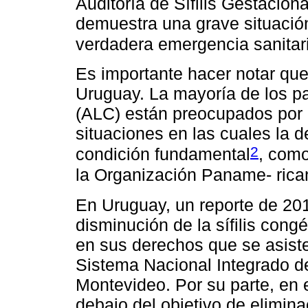
Auditoría de Sífilis Gestacion
demuestra una grave situación
verdadera emergencia sanitar
Es importante hacer notar que
Uruguay. La mayoría de los pa
(ALC) están preocupados por 
situaciones en las cuales la 
2
condición fundamental
, como
la Organización Paname- rica
En Uruguay, un reporte de 20
disminución de la sífilis cong
en sus derechos que se asiste
Sistema Nacional Integrado d
Montevideo. Por su parte, en 
debajo del objetivo de elimin