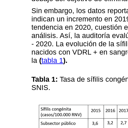
Sin embargo, los datos report
indican un incremento en 201
tendencia en 2020, cuestión e
análisis. Así, la auditoría eva
- 2020. La evolución de la síf
nacidos con VDRL + en sangre
la
(
tabla 1
).
Tabla 1:
Tasa de sífilis congé
SNIS.