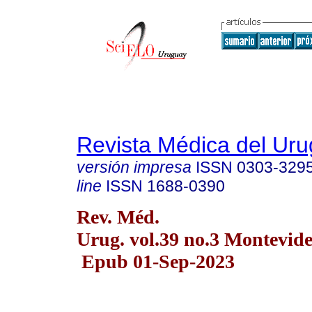
Revista Médica del Ur
versión impresa
ISSN
0303-329
line
ISSN
1688-0390
Rev. Méd.
Urug. vol.39 no.3 Montevide
Epub 01-Sep-2023