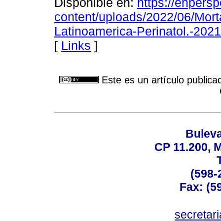
Disponible en:
https://enpersp
content/uploads/2022/06/Mort
Latinoamerica-Perinatol.-2021
[
Links
]
Este es un artículo publica
Buleva
CP 11.200, 
(598-
Fax: (59
secreta