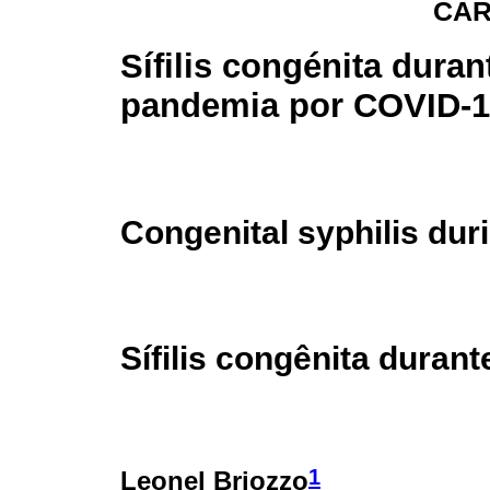
CAR
Sífilis congénita duran
pandemia por COVID-
Congenital syphilis du
Sífilis congênita dura
1
Leonel Briozzo