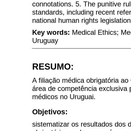
connotations. 5. The punitive ru
standards, including recent refe
national human rights legislation
Key words:
Medical Ethics; Medi
Uruguay
RESUMO:
A filiação médica obrigatória a
área de competência exclusiva p
médicos no Uruguai.
Objetivos:
sistematizar os resultados dos 