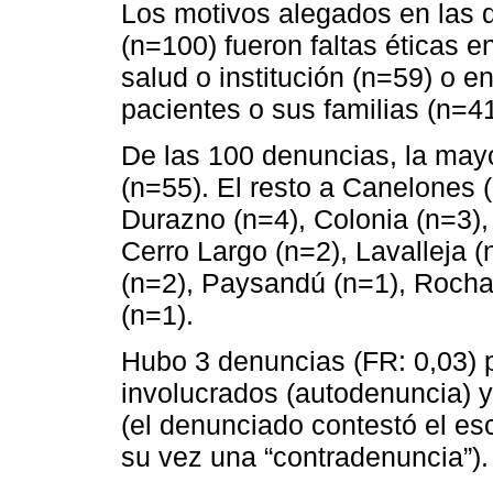
Los motivos alegados en las d
(n=100) fueron faltas éticas e
salud o institución (n=59) o en
pacientes o sus familias (n=41
De las 100 denuncias, la may
(n=55). El resto a Canelones 
Durazno (n=4), Colonia (n=3), 
Cerro Largo (n=2), Lavalleja 
(n=2), Paysandú (n=1), Rocha
(n=1).
Hubo 3 denuncias (FR: 0,03) 
involucrados (autodenuncia) y
(el denunciado contestó el esc
su vez una “contradenuncia”).