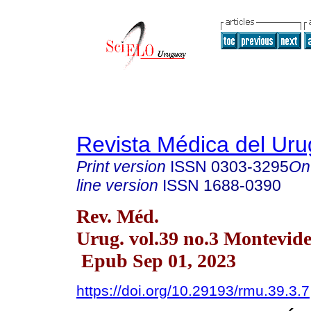
Revista Médica del Ur
Print version
ISSN
0303-3295
On
line version
ISSN
1688-0390
Rev. Méd.
Urug. vol.39 no.3 Montevide
Epub Sep 01, 2023
https://doi.org/10.29193/rmu.39.3.7