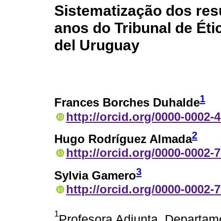
Sistematização dos res
anos do Tribunal de Ét
del Uruguay
1
Frances Borches Duhalde
http://orcid.org/0000-0002-
2
Hugo Rodríguez Almada
http://orcid.org/0000-0002-
3
Sylvia Gamero
http://orcid.org/0000-0002-
1
Profesora Adjunta, Departam