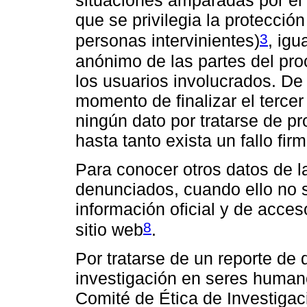
situaciones amparadas por el
que se privilegia la protecció
3
personas intervinientes)
, ig
anónimo de las partes del pro
los usuarios involucrados. De
momento de finalizar el tercer
ningún dato por tratarse de p
hasta tanto exista un fallo fir
Para conocer otros datos de l
denunciados, cuando ello no su
información oficial y de acce
8
sitio web
.
Por tratarse de un reporte de
investigación en seres human
Comité de Ética de Investigac