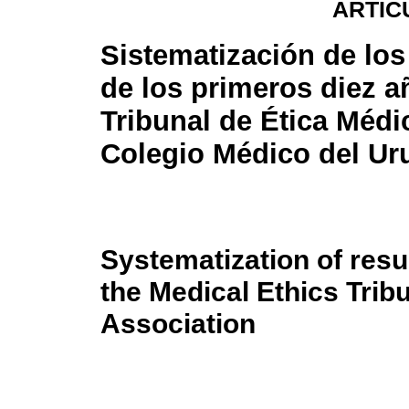
ARTÍC
Sistematización de los
de los primeros diez a
Tribunal de Ética Médi
Colegio Médico del Ur
Systematization of resul
the Medical Ethics Trib
Association