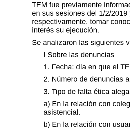
TEM fue previamente informad
en sus sesiones del 1/2/2019 
respectivamente, tomar conoc
interés su ejecución.
Se analizaron las siguientes v
I Sobre las denuncias
1. Fecha: día en que el TE
2. Número de denuncias ad
3. Tipo de falta ética aleg
a) En la relación con coleg
asistencial.
b) En la relación con usuar