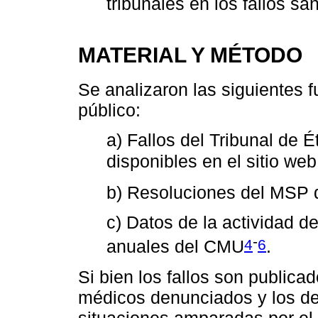
tribunales en los fallos sa
MATERIAL Y MÉTODO
Se analizaron las siguientes 
público:
a) Fallos del Tribunal de É
disponibles en el sitio we
b) Resoluciones del MSP d
c) Datos de la actividad 
-
4
6
anuales del CMU
.
Si bien los fallos son publicad
médicos denunciados y los de