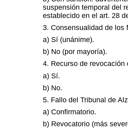
suspensión temporal del reg
establecido en el art. 28 d
3. Consensualidad de los 
a) Sí (unánime).
b) No (por mayoría).
4. Recurso de revocación c
a) Sí.
b) No.
5. Fallo del Tribunal de Al
a) Confirmatorio.
b) Revocatorio (más sever