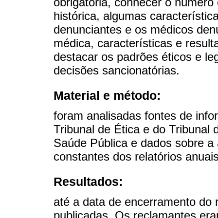
obrigatória, conhecer o número
histórica, algumas característi
denunciantes e os médicos denu
médica, características e resu
destacar os padrões éticos e le
decisões sancionatórias.
Material e método:
foram analisadas fontes de inf
Tribunal de Ética e do Tribunal
Saúde Pública e dados sobre a a
constantes dos relatórios anua
Resultados:
até a data de encerramento do r
publicadas. Os reclamantes era