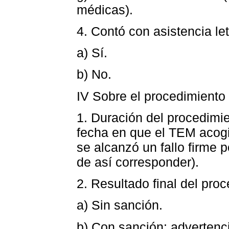
médicas).
4. Contó con asistencia le
a) Sí.
b) No.
IV Sobre el procedimiento y
1. Duración del procedimi
fecha en que el TEM acogi
se alcanzó un fallo firme 
de así corresponder).
2. Resultado final del pro
a) Sin sanción.
b) Con sanción: advertenc