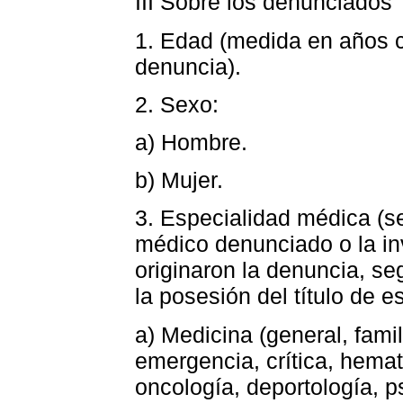
III Sobre los denunciados
1. Edad (medida en años 
denuncia).
2. Sexo:
a) Hombre.
b) Mujer.
3. Especialidad médica (se
médico denunciado o la in
originaron la denuncia, se
la posesión del título de es
a) Medicina (general, famil
emergencia, crítica, hemat
oncología, deportología, ps