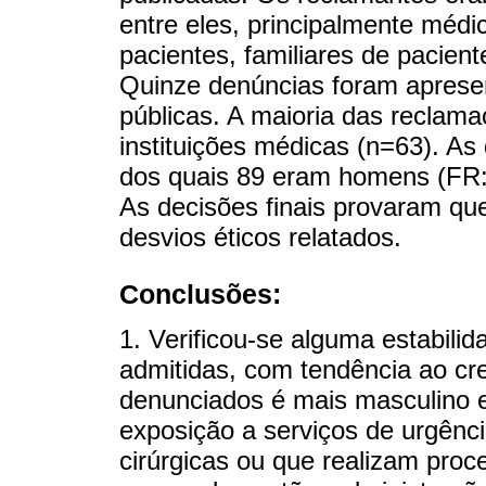
entre eles, principalmente médi
pacientes, familiares de pacie
Quinze denúncias foram apresent
públicas. A maioria das reclama
instituições médicas (n=63). A
dos quais 89 eram homens (FR: 
As decisões finais provaram q
desvios éticos relatados.
Conclusões:
1. Verificou-se alguma estabil
admitidas, com tendência ao cr
denunciados é mais masculino 
exposição a serviços de urgênci
cirúrgicas ou que realizam pro