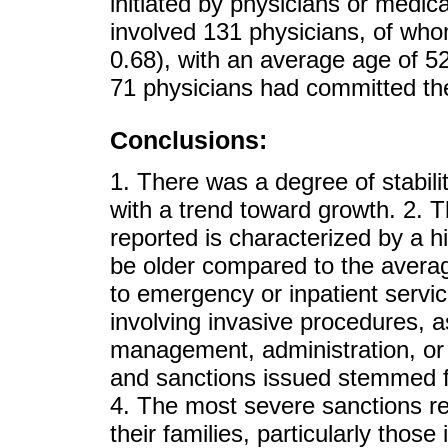
initiated by physicians or medica
involved 131 physicians, of who
0.68), with an average age of 52
71 physicians had committed the
Conclusions:
1. There was a degree of stabili
with a trend toward growth. 2. 
reported is characterized by a h
be older compared to the avera
to emergency or inpatient service
involving invasive procedures, as
management, administration, or p
and sanctions issued stemmed fr
4. The most severe sanctions res
their families, particularly thos