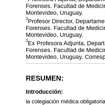
Forenses. Facultad de Medicin
Montevideo, Uruguay.
2
Profesor Director, Departame
Forenses. Facultad de Medicin
Montevideo, Uruguay.
3
Ex Profesora Adjunta, Depar
Forenses. Facultad de Medicin
Montevideo, Uruguay. Corres
RESUMEN:
Introducción:
la colegiación médica obligator