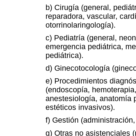
b) Cirugía (general, pediát
reparadora, vascular, card
otorrinolaringología).
c) Pediatría (general, neon
emergencia pediátrica, medi
pediátrica).
d) Ginecotocología (ginecol
e) Procedimientos diagnós
(endoscopía, hemoterapia, 
anestesiología, anatomía 
estéticos invasivos).
f) Gestión (administración,
g) Otras no asistenciales (