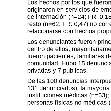
Los hechos por los que fuero
originaron en servicios de em
de internación (n=24; FR: 0,18
resto (n=62; FR: 0,47) no co
relacionarse con hechos prop
Los denunciantes fueron princ
dentro de ellos, mayoritariam
fueron pacientes, familiares 
comunidad. Hubo 15 denuncias 
privadas y 7 públicas.
De las 100 denuncias interpue
131 denunciados), la mayoría
instituciones médicas (n=63);
personas físicas no médicas 