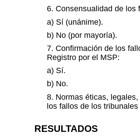
6. Consensualidad de los f
a) Sí (unánime).
b) No (por mayoría).
7. Confirmación de los fal
Registro por el MSP:
a) Sí.
b) No.
8. Normas éticas, legales
los fallos de los tribunale
RESULTADOS