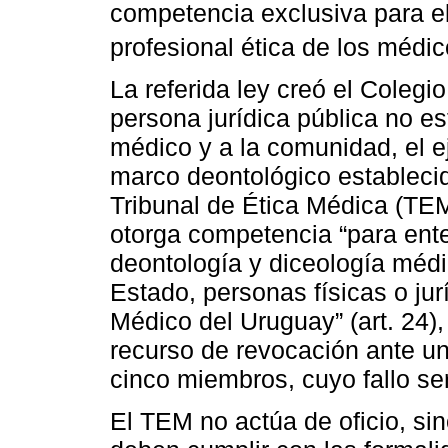
competencia exclusiva para el
profesional ética de los médi
La referida ley creó el Cole
persona jurídica pública no es
médico y a la comunidad, el ej
marco deontológico establecido
Tribunal de Ética Médica (TEM
otorga competencia “para ente
deontología y diceología médi
Estado, personas físicas o jur
Médico del Uruguay” (art. 24),
recurso de revocación ante un
cinco miembros, cuyo fallo ser
El TEM no actúa de oficio, si