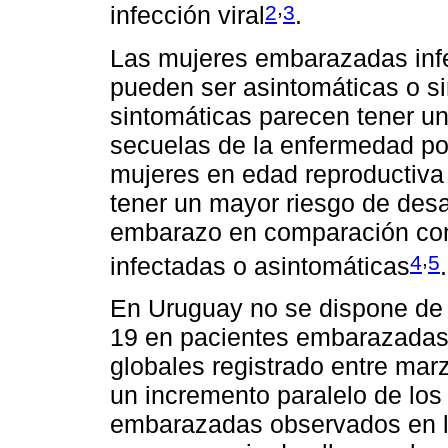
,
2
3
infección viral
.
Las mujeres embarazadas inf
pueden ser asintomáticas o s
sintomáticas parecen tener un
secuelas de la enfermedad p
mujeres en edad reproductiv
tener un mayor riesgo de desa
embarazo en comparación co
,
4
5
infectadas o asintomáticas
.
En Uruguay no se dispone de 
19 en pacientes embarazadas
globales registrado entre ma
un incremento paralelo de lo
embarazadas observados en la