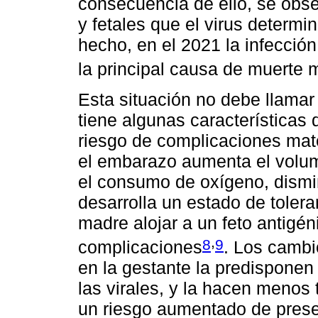
consecuencia de ello, se obs
y fetales que el virus determin
hecho, en el 2021 la infecci
la principal causa de muerte
Esta situación no debe llamar
tiene algunas características
riesgo de complicaciones mate
el embarazo aumenta el volume
el consumo de oxígeno, dismi
desarrolla un estado de toler
madre alojar a un feto antigén
,
8
9
complicaciones
. Los cambi
en la gestante la predisponen
las virales, y la hacen menos 
un riesgo aumentado de prese