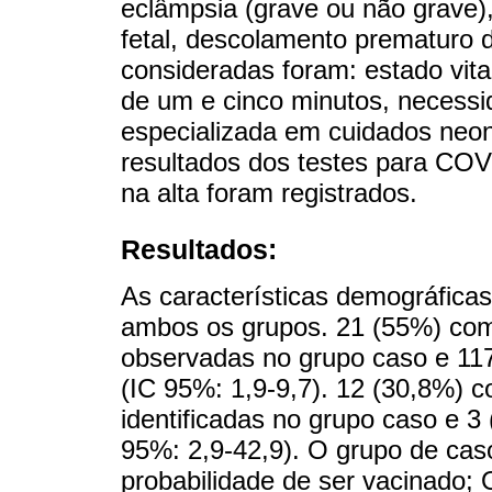
eclâmpsia (grave ou não grave), 
fetal, descolamento prematuro d
consideradas foram: estado vit
de um e cinco minutos, necessi
especializada em cuidados neon
resultados dos testes para COV
na alta foram registrados.
Resultados:
As características demográfic
ambos os grupos. 21 (55%) com
observadas no grupo caso e 117
(IC 95%: 1,9-9,7). 12 (30,8%) 
identificadas no grupo caso e 3
95%: 2,9-42,9). O grupo de cas
probabilidade de ser vacinado; 