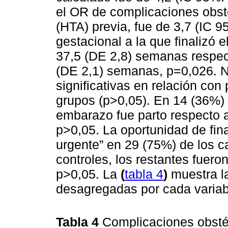
el OR de complicaciones obsté
(HTA) previa, fue de 3,7 (IC 9
gestacional a la que finalizó 
37,5 (DE 2,8) semanas respect
(DE 2,1) semanas, p=0,026. N
significativas en relación co
grupos (p>0,05). En 14 (36%) d
embarazo fue parto respecto a
p>0,05. La oportunidad de fin
urgente” en 29 (75%) de los c
controles, los restantes fuero
p>0,05. La
(
tabla 4
)
muestra la
desagregadas por cada variab
Tabla 4
Complicaciones obsté