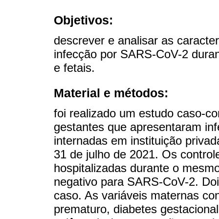
Objetivos:
descrever e analisar as caracte
infecção por SARS-CoV-2 duran
e fetais.
Material e métodos:
foi realizado um estudo caso-co
gestantes que apresentaram in
internadas em instituição priva
31 de julho de 2021. Os control
hospitalizadas durante o mesm
negativo para SARS-CoV-2. Dois
caso. As variáveis maternas con
prematuro, diabetes gestacional