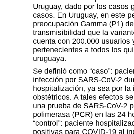
Uruguay, dado por los casos g
casos. En Uruguay, en este per
preocupación Gamma (P1) de
transmisibilidad que la variant
cuenta con 200.000 usuarios 
pertenecientes a todos los qui
uruguaya.
Se definió como “caso”: paci
infección por SARS-CoV-2 dura
hospitalización, ya sea por la 
obstétricos. A tales efectos s
una prueba de SARS-CoV-2 po
polimerasa (PCR) en las 24 ho
“control”: paciente hospitali
positivas para COVID-19 al ing