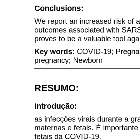
Conclusions:
We report an increased risk of 
outcomes associated with SARS-
proves to be a valuable tool again
Key words:
COVID-19; Pregnanc
pregnancy; Newborn
RESUMO:
Introdução:
as infecções virais durante a 
maternas e fetais. É important
fetais da COVID-19.