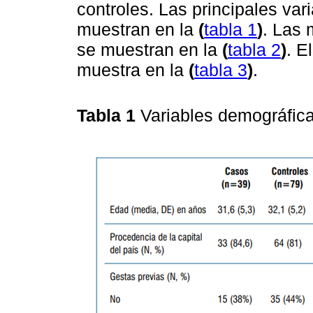
controles. Las principales va
muestran en la
(
tabla 1
)
. Las 
se muestran en la
(
tabla 2
)
. E
muestra en la
(
tabla 3
)
.
Tabla 1
Variables demográfic