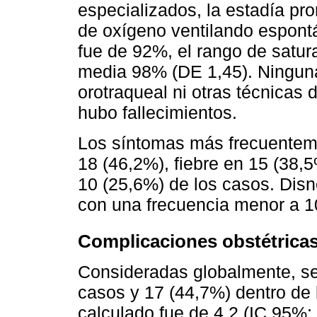
especializados, la estadía pr
de oxígeno ventilando espont
fue de 92%, el rango de satur
media 98% (DE 1,45). Ninguna
orotraqueal ni otras técnicas 
hubo fallecimientos.
Los síntomas más frecuenteme
18 (46,2%), fiebre en 15 (38,
10 (25,6%) de los casos. Dis
con una frecuencia menor a 
Complicaciones obstétrica
Consideradas globalmente, se
casos y 17 (44,7%) dentro de 
calculado fue de 4,2 (IC 95%: 