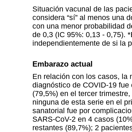
Situación vacunal de las paci
considera “sí” al menos una d
con una menor probabilidad 
de 0,3 (IC 95%: 0,13 - 0,75). 
independientemente de si la p
Embarazo actual
En relación con los casos, la
diagnóstico de COVID-19 fue 
(79,5%) en el tercer trimestre
ninguna de esta serie en el pr
sanatorial fue por complicacio
SARS-CoV-2 en 4 casos (10%) 
restantes (89,7%); 2 paciente