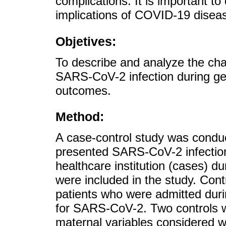
complications. It is important to
implications of COVID-19 disea
Objetives:
To describe and analyze the cha
SARS-CoV-2 infection during ges
outcomes.
Method:
A case-control study was conduc
presented SARS-CoV-2 infection 
healthcare institution (cases) d
were included in the study. Con
patients who were admitted duri
for SARS-CoV-2. Two controls w
maternal variables considered w