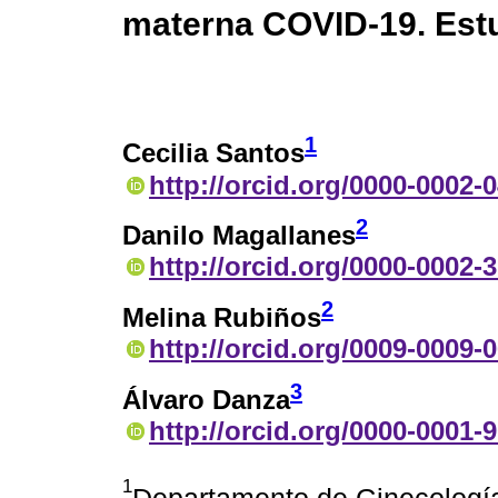
materna COVID-19. Estu
1
Cecilia Santos
http://orcid.org/0000-0002-
2
Danilo Magallanes
http://orcid.org/0000-0002-
2
Melina Rubiños
http://orcid.org/0009-0009-
3
Álvaro Danza
http://orcid.org/0000-0001-
1