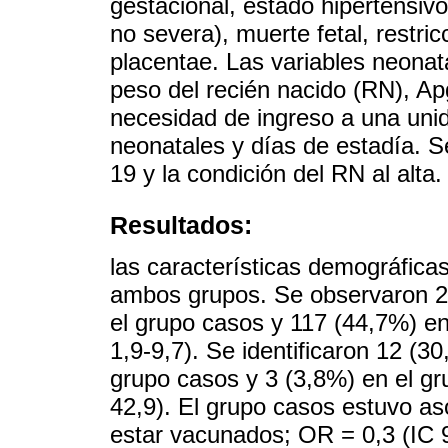
gestacional, estado hipertensiv
no severa), muerte fetal, restric
placentae. Las variables neonata
peso del recién nacido (RN), Apg
necesidad de ingreso a una uni
neonatales y días de estadía. S
19 y la condición del RN al alta.
Resultados:
las características demográfic
ambos grupos. Se observaron 2
el grupo casos y 117 (44,7%) en
1,9-9,7). Se identificaron 12 (
grupo casos y 3 (3,8%) en el gr
42,9). El grupo casos estuvo a
estar vacunados; OR = 0,3 (IC 