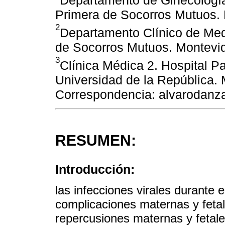
Departamento de Ginecología
Primera de Socorros Mutuos.
2
Departamento Clínico de Med
de Socorros Mutuos. Montevi
3
Clínica Médica 2. Hospital P
Universidad de la República.
Correspondencia: alvarodan
RESUMEN:
Introducción:
las infecciones virales durante
complicaciones maternas y fetal
repercusiones maternas y feta