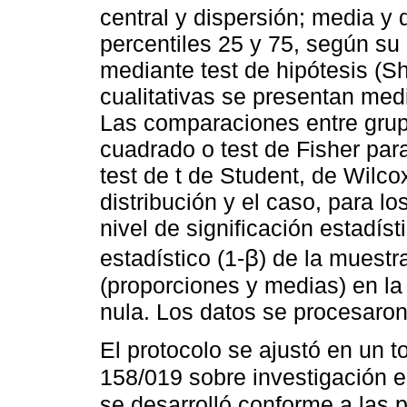
central y dispersión; media y
percentiles 25 y 75, según su
mediante test de hipótesis (Sh
cualitativas se presentan medi
Las comparaciones entre grupo
cuadrado o test de Fisher para
test de t de Student, de Wilc
distribución y el caso, para l
nivel de significación estadís
estadístico (1-ꞵ) de la muest
(proporciones y medias) en la
nula. Los datos se procesaron
El protocolo se ajustó en un t
158/019 sobre investigación 
se desarrolló conforme a las p