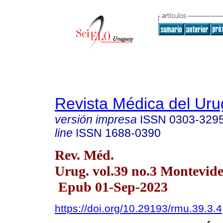
Revista Médica del Ur
versión impresa
ISSN
0303-329
line
ISSN
1688-0390
Rev. Méd.
Urug. vol.39 no.3 Montevide
Epub 01-Sep-2023
https://doi.org/10.29193/rmu.39.3.4