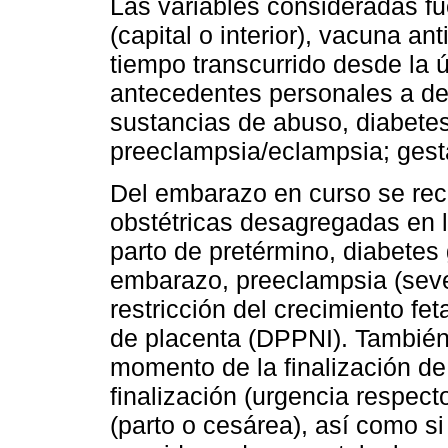
Las variables consideradas f
(capital o interior), vacuna a
tiempo transcurrido desde la 
antecedentes personales a de
sustancias de abuso, diabetes 
preeclampsia/eclampsia; gest
Del embarazo en curso se rec
obstétricas desagregadas en 
parto de pretérmino, diabetes 
embarazo, preeclampsia (sever
restricción del crecimiento f
de placenta (DPPNI). También
momento de la finalización de
finalización (urgencia respecto
(parto o cesárea), así como si