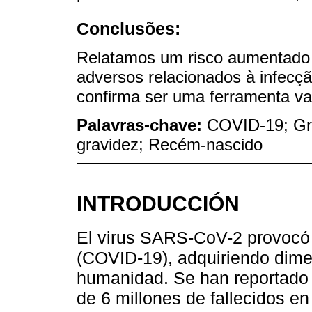
Conclusões:
Relatamos um risco aumentado 
adversos relacionados à infecç
confirma ser uma ferramenta vali
Palavras-chave:
COVID-19; Gra
gravidez; Recém-nascido
INTRODUCCIÓN
El virus SARS-CoV-2 provocó 
(COVID-19), adquiriendo dime
humanidad. Se han reportado
de 6 millones de fallecidos e