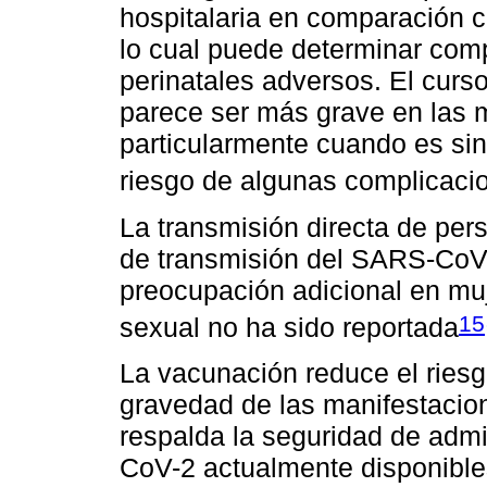
hospitalaria en comparación 
lo cual puede determinar comp
perinatales adversos. El curs
parece ser más grave en las 
particularmente cuando es si
riesgo de algunas complicaci
La transmisión directa de per
de transmisión del SARS-CoV-2
preocupación adicional en mu
15
sexual no ha sido reportada
La vacunación reduce el riesg
gravedad de las manifestacion
respalda la seguridad de adm
CoV-2 actualmente disponible