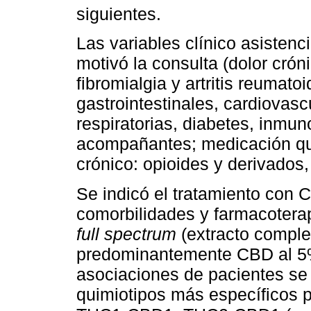
siguientes.
Las variables clínico asistenc
motivó la consulta (dolor cróni
fibromialgia y artritis reuma
gastrointestinales, cardiovasc
respiratorias, diabetes, inmu
acompañantes; medicación que
crónico: opioides y derivados,
Se indicó el tratamiento con 
comorbilidades y farmacoterap
full spectrum
(extracto comple
predominantemente CBD al 5%
asociaciones de pacientes se
quimiotipos más específicos 