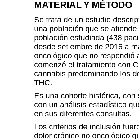
MATERIAL Y MÉTODO
Se trata de un estudio descrip
una población que se atiende 
población estudiada (438 pac
desde setiembre de 2016 a ma
oncológico que no respondió a
comenzó el tratamiento con C
cannabis predominando los d
THC.
Es una cohorte histórica, con
con un análisis estadístico q
en sus diferentes consultas.
Los criterios de inclusión fu
dolor crónico no oncológico q