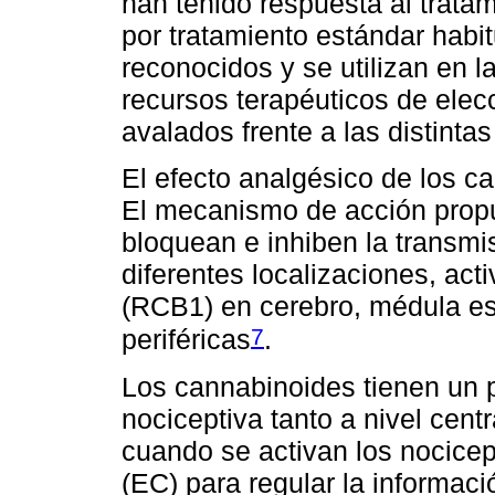
han tenido respuesta al trata
por tratamiento estándar habi
reconocidos y se utilizan en 
recursos terapéuticos de elecc
avalados frente a las distint
El efecto analgésico de los c
El mecanismo de acción prop
bloquean e inhiben la transmi
diferentes localizaciones, act
(RCB1) en cerebro, médula es
7
periféricas
.
Los cannabinoides tienen un 
nociceptiva tanto a nivel centr
cuando se activan los nocice
(EC) para regular la informac