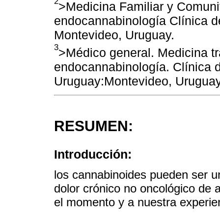
2
>Medicina Familiar y Comunit
endocannabinología Clínica d
Montevideo, Uruguay.
3
>Médico general. Medicina tr
endocannabinología. Clínica 
Uruguay:Montevideo, Uruguay
RESUMEN:
Introducción:
los cannabinoides pueden ser un
dolor crónico no oncológico de 
el momento y a nuestra experien