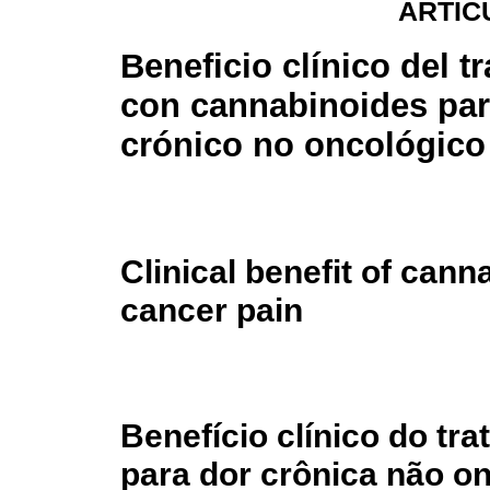
ARTÍC
Beneficio clínico del t
con cannabinoides par
crónico no oncológico
Clinical benefit of cann
cancer pain
Benefício clínico do t
para dor crônica não o