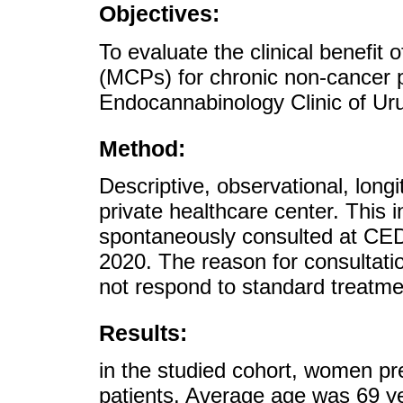
Objectives:
To evaluate the clinical benefit
(MCPs) for chronic non-cancer p
Endocannabinology Clinic of U
Method:
Descriptive, observational, longi
private healthcare center. This 
spontaneously consulted at CE
2020. The reason for consultati
not respond to standard treatme
Results:
in the studied cohort, women pr
patients. Average age was 69 y