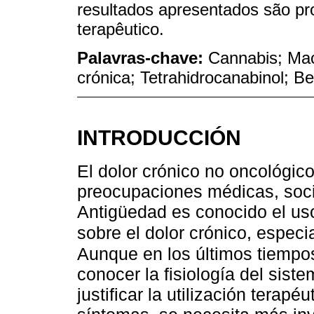
resultados apresentados são pr
terapêutico.
Palavras-chave:
Cannabis; Mac
crónica; Tetrahidrocanabinol; Be
INTRODUCCIÓN
El dolor crónico no oncológic
preocupaciones médicas, soci
Antigüedad es conocido el us
sobre el dolor crónico, especi
Aunque en los últimos tiempos
conocer la fisiología del sis
justificar la utilización terapé