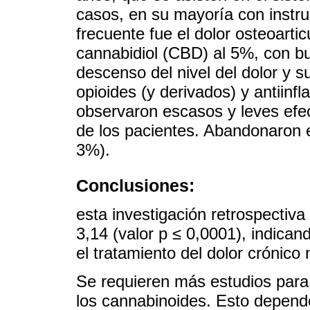
casos, en su mayoría con instru
frecuente fue el dolor osteoarti
cannabidiol (CBD) al 5%, con bu
descenso del nivel del dolor y 
opioides (y derivados) y antiin
observaron escasos y leves efe
de los pacientes. Abandonaron e
3%).
Conclusiones:
esta investigación retrospectiva
3,14 (valor p ≤ 0,0001), indica
el tratamiento del dolor crónico
Se requieren más estudios para 
los cannabinoides. Esto depend