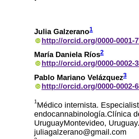
1
Julia Galzerano
http://orcid.org/0000-0001-
2
María Daniela Ríos
http://orcid.org/0000-0002-
3
Pablo Mariano Velázquez
http://orcid.org/0000-0002-
1
Médico internista. Especialis
endocannabinología.Clínica d
UruguayMontevideo, Uruguay.
juliagalzerano@gmail.com