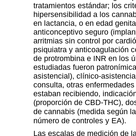
tratamientos estándar; los cri
hipersensibilidad a los cann
en lactancia, o en edad genita
anticonceptivo seguro (implan
arritmias sin control por cardi
psiquiatra y anticoagulación c
de protrombina e INR en los ú
estudiadas fueron patronímica
asistencial), clínico-asistenci
consulta, otras enfermedade
estaban recibiendo, indicació
(proporción de CBD-THC), dosi
de cannabis (medida según la
número de controles y EA).
Las escalas de medición de la