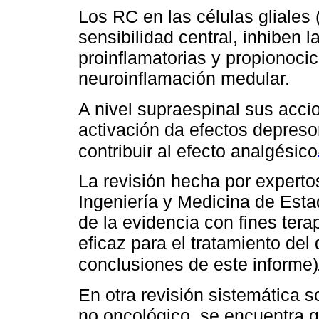
Los RC en las células gliales 
sensibilidad central, inhiben 
proinflamatorias y propionocic
neuroinflamación medular.
A nivel supraespinal sus acc
activación da efectos depres
contribuir al efecto analgésico
La revisión hecha por expert
Ingeniería y Medicina de Est
de la evidencia con fines ter
eficaz para el tratamiento del
conclusiones de este informe)
En otra revisión sistemática s
no oncológico, se encuentra q