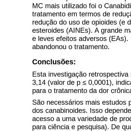
MC mais utilizado foi o Canabi
tratamento em termos de reduçã
redução do uso de opioides (e d
esteroides (AINEs). A grande m
e leves efeitos adversos (EAs)
abandonou o tratamento.
Conclusões:
Esta investigação retrospectiv
3,14 (valor de p ≤ 0,0001), in
para o tratamento da dor crônic
São necessários mais estudos p
dos canabinoides. Isso depende d
acesso a uma variedade de pro
para ciência e pesquisa). De q