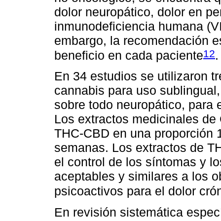
dolor neuropático, dolor en p
inmunodeficiencia humana (VI
embargo, la recomendación es
12
beneficio en cada paciente
.
En 34 estudios se utilizaron t
cannabis para uso sublingual,
sobre todo neuropático, para ex
Los extractos medicinales de
THC-CBD en una proporción 1 
semanas. Los extractos de T
el control de los síntomas y l
aceptables y similares a los 
psicoactivos para el dolor cró
En revisión sistemática espec