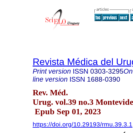
Revista Médica del Ur
Print version
ISSN
0303-3295
On
line version
ISSN
1688-0390
Rev. Méd.
Urug. vol.39 no.3 Montevide
Epub Sep 01, 2023
https://doi.org/10.29193/rmu.39.3.1