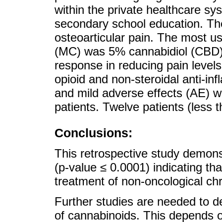
within the private healthcare 
secondary school education. Th
osteoarticular pain. The most 
(MC) was 5% cannabidiol (CBD),
response in reducing pain levels
opioid and non-steroidal anti-
and mild adverse effects (AE) w
patients. Twelve patients (less 
Conclusions:
This retrospective study demonst
(p-value ≤ 0.0001) indicating th
treatment of non-oncological chr
Further studies are needed to d
of cannabinoids. This depends on