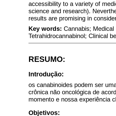
accessibility to a variety of me
science and research). Neverthe
results are promising in consider
Key words:
Cannabis; Medical 
Tetrahidrocannabinol; Clinical be
RESUMO:
Introdução:
os canabinoides podem ser uma 
crônica não oncológica de acor
momento e nossa experiência cl
Objetivos: