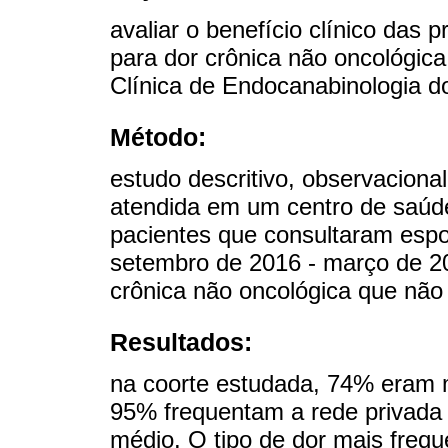
avaliar o benefício clínico das
para dor crônica não oncológic
Clínica de Endocanabinologia 
Método:
estudo descritivo, observaciona
atendida em um centro de saúde
pacientes que consultaram es
setembro de 2016 - março de 20
crônica não oncológica que não
Resultados:
na coorte estudada, 74% eram m
95% frequentam a rede privada
médio. O tipo de dor mais freque